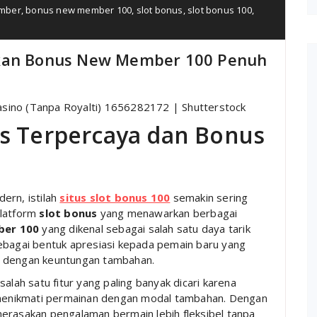
mber
,
bonus new member 100
,
slot bonus
,
slot bonus 100
,
rkan Bonus New Member 100 Penuh
s Terpercaya dan Bonus
ern, istilah
situs slot bonus 100
semakin sering
platform
slot bonus
yang menawarkan berbagai
ber 100
yang dikenal sebagai salah satu daya tarik
sebagai bentuk apresiasi kepada pemain baru yang
l dengan keuntungan tambahan.
alah satu fitur yang paling banyak dicari karena
enikmati permainan dengan modal tambahan. Dengan
erasakan pengalaman bermain lebih fleksibel tanpa