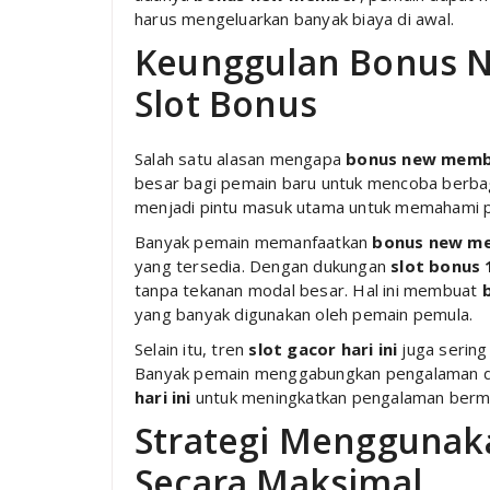
harus mengeluarkan banyak biaya di awal.
Keunggulan Bonus 
Slot Bonus
Salah satu alasan mengapa
bonus new mem
besar bagi pemain baru untuk mencoba berba
menjadi pintu masuk utama untuk memahami p
Banyak pemain memanfaatkan
bonus new m
yang tersedia. Dengan dukungan
slot bonus 
tanpa tekanan modal besar. Hal ini membuat
yang banyak digunakan oleh pemain pemula.
Selain itu, tren
slot gacor hari ini
juga sering
Banyak pemain menggabungkan pengalaman 
hari ini
untuk meningkatkan pengalaman berma
Strategi Menggunaka
Secara Maksimal