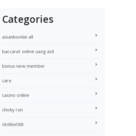
Categories
asianbookie all
baccarat online uang asli
bonus new member
care
casino online
chicky run
clickbet88