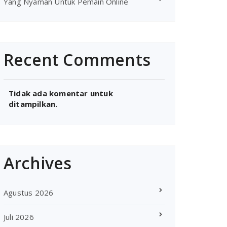
Yang Nyaman Untuk Pemain Online
Recent Comments
Tidak ada komentar untuk
ditampilkan.
Archives
Agustus 2026
Juli 2026