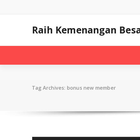
Skip
to
content
Raih Kemenangan Besa
Tag Archives: bonus new member