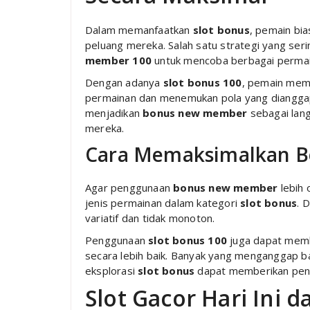
Dalam memanfaatkan
slot bonus
, pemain bi
peluang mereka. Salah satu strategi yang se
member 100
untuk mencoba berbagai permain
Dengan adanya
slot bonus 100
, pemain memi
permainan dan menemukan pola yang dianggap
menjadikan
bonus new member
sebagai lan
mereka.
Cara Memaksimalkan 
Agar penggunaan
bonus new member
lebih 
jenis permainan dalam kategori
slot bonus
. 
variatif dan tidak monoton.
Penggunaan
slot bonus 100
juga dapat mem
secara lebih baik. Banyak yang menganggap 
eksplorasi
slot bonus
dapat memberikan peng
Slot Gacor Hari Ini