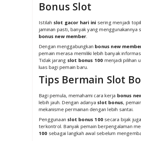
Bonus Slot
Istilah
slot gacor hari ini
sering menjadi topi
jaminan pasti, banyak yang menggunakannya 
bonus new member
.
Dengan menggabungkan
bonus new member
pemain merasa memiliki lebih banyak inform
Tidak jarang
slot bonus 100
menjadi pilihan 
luas bagi pemain baru.
Tips Bermain Slot B
Bagi pemula, memahami cara kerja
bonus ne
lebih jauh. Dengan adanya
slot bonus
, pemai
mekanisme permainan dengan lebih santai.
Penggunaan
slot bonus 100
secara bijak jug
terkontrol. Banyak pemain berpengalaman m
100
sebagai langkah awal sebelum mengembang