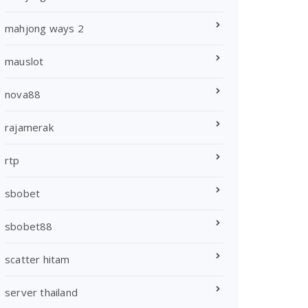
mahjong ways 2
mauslot
nova88
rajamerak
rtp
sbobet
sbobet88
scatter hitam
server thailand