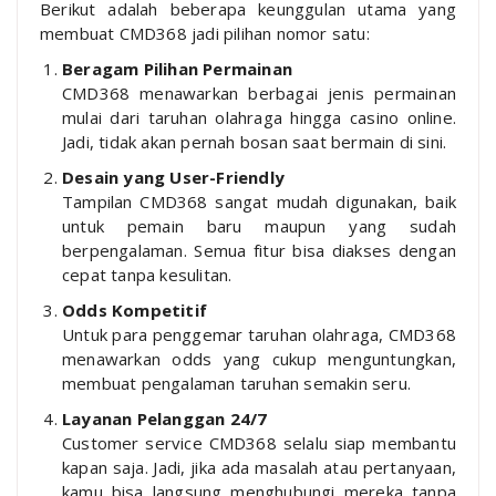
Berikut adalah beberapa keunggulan utama yang
membuat CMD368 jadi pilihan nomor satu:
Beragam Pilihan Permainan
CMD368 menawarkan berbagai jenis permainan
mulai dari taruhan olahraga hingga casino online.
Jadi, tidak akan pernah bosan saat bermain di sini.
Desain yang User-Friendly
Tampilan CMD368 sangat mudah digunakan, baik
untuk pemain baru maupun yang sudah
berpengalaman. Semua fitur bisa diakses dengan
cepat tanpa kesulitan.
Odds Kompetitif
Untuk para penggemar taruhan olahraga, CMD368
menawarkan odds yang cukup menguntungkan,
membuat pengalaman taruhan semakin seru.
Layanan Pelanggan 24/7
Customer service CMD368 selalu siap membantu
kapan saja. Jadi, jika ada masalah atau pertanyaan,
kamu bisa langsung menghubungi mereka tanpa