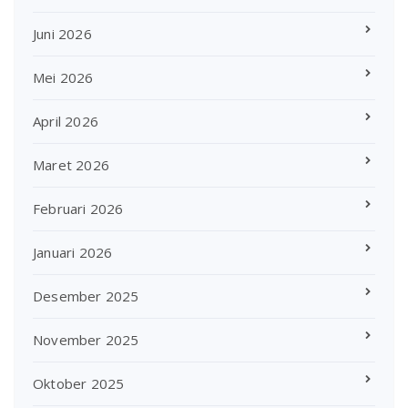
Juni 2026
Mei 2026
April 2026
Maret 2026
Februari 2026
Januari 2026
Desember 2025
November 2025
Oktober 2025