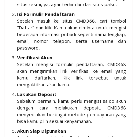
situs resmi, ya, agar terhindar dari situs palsu.
Isi Formulir Pendaftaran
Setelah masuk ke situs CMD368, cari tombol
“Daftar” dan klik. Kamu akan diminta untuk mengisi
beberapa informasi pribadi seperti nama lengkap,
email, nomor telepon, serta username dan
password.
Verifikasi Akun
Setelah mengisi formulir pendaftaran, CMD368
akan mengirimkan link verifikasi ke email yang
kamu daftarkan. Klik link tersebut untuk
mengaktifkan akun kamu.
Lakukan Deposit
Sebelum bermain, kamu perlu mengisi saldo akun
dengan cara melakukan deposit. CMD368
menyediakan berbagai metode pembayaran yang
bisa kamu pilih sesuai kenyamanan.
Akun Siap Digunakan