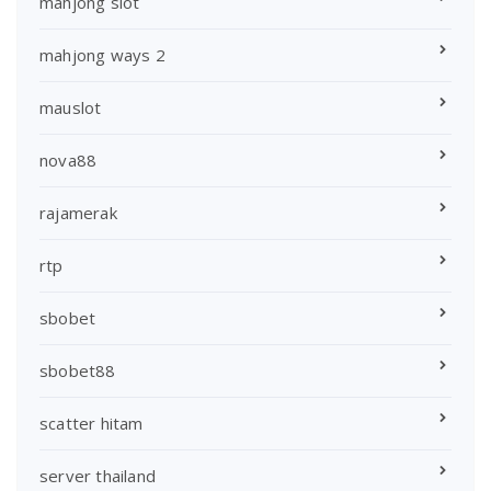
mahjong slot
mahjong ways 2
mauslot
nova88
rajamerak
rtp
sbobet
sbobet88
scatter hitam
server thailand