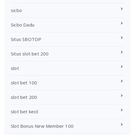
sicbo
Sicbo Dadu
Situs SBOTOP
Situs slot bet 200
slot
slot bet 100
slot bet 200
slot bet kecil
Slot Bonus New Member 100