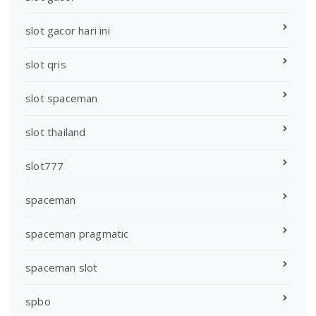
slot gacor hari ini
slot qris
slot spaceman
slot thailand
slot777
spaceman
spaceman pragmatic
spaceman slot
spbo