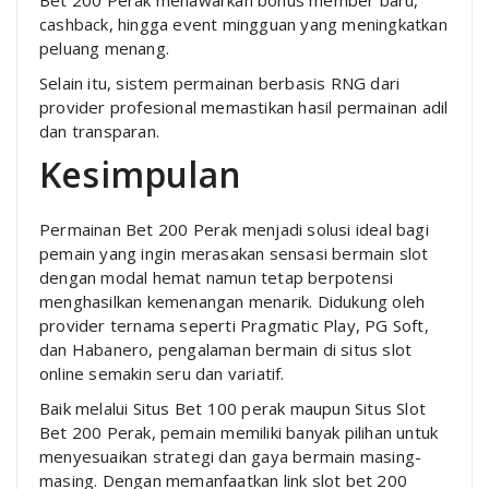
cashback, hingga event mingguan yang meningkatkan
peluang menang.
Selain itu, sistem permainan berbasis RNG dari
provider profesional memastikan hasil permainan adil
dan transparan.
Kesimpulan
Permainan Bet 200 Perak menjadi solusi ideal bagi
pemain yang ingin merasakan sensasi bermain slot
dengan modal hemat namun tetap berpotensi
menghasilkan kemenangan menarik. Didukung oleh
provider ternama seperti Pragmatic Play, PG Soft,
dan Habanero, pengalaman bermain di situs slot
online semakin seru dan variatif.
Baik melalui Situs Bet 100 perak maupun Situs Slot
Bet 200 Perak, pemain memiliki banyak pilihan untuk
menyesuaikan strategi dan gaya bermain masing-
masing. Dengan memanfaatkan link slot bet 200