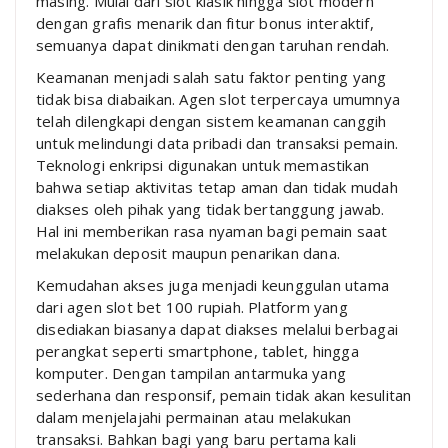
masing. Mulai dari slot klasik hingga slot modern
dengan grafis menarik dan fitur bonus interaktif,
semuanya dapat dinikmati dengan taruhan rendah.
Keamanan menjadi salah satu faktor penting yang
tidak bisa diabaikan. Agen slot terpercaya umumnya
telah dilengkapi dengan sistem keamanan canggih
untuk melindungi data pribadi dan transaksi pemain.
Teknologi enkripsi digunakan untuk memastikan
bahwa setiap aktivitas tetap aman dan tidak mudah
diakses oleh pihak yang tidak bertanggung jawab.
Hal ini memberikan rasa nyaman bagi pemain saat
melakukan deposit maupun penarikan dana.
Kemudahan akses juga menjadi keunggulan utama
dari agen slot bet 100 rupiah. Platform yang
disediakan biasanya dapat diakses melalui berbagai
perangkat seperti smartphone, tablet, hingga
komputer. Dengan tampilan antarmuka yang
sederhana dan responsif, pemain tidak akan kesulitan
dalam menjelajahi permainan atau melakukan
transaksi. Bahkan bagi yang baru pertama kali