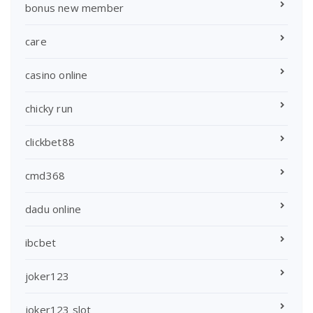
bonus new member
care
casino online
chicky run
clickbet88
cmd368
dadu online
ibcbet
joker123
joker123 slot