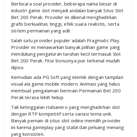
Berbicara soal provider, beberapa nama besar di
industri game slot menjadi andalan banyak Situs Slot
Bet 200 Perak. Provider ini dikenal menghadirkan
grafis berkualitas tinggi, efek suara realistis, serta
sistem permainan yang adil.
Salah satu provider populer adalah
Pragmatic Play
.
Provider ini menawarkan banyak pilihan game yang
mendukung pengaturan taruhan kecil termasuk Slot
Bet 200 Perak. Fitur bonusnya pun terkenal mudah
dipicu.
Kemudian ada
PG Soft
yang identik dengan tampilan
visual ala game mobile modern. Animasi yang halus
membuat pengalaman bermain Permainan Bet 200
Perak terasa lebih hidup.
Tak ketinggalan
Habanero
yang menghadirkan slot
dengan RTP kompetitif serta variasi tema unik.
Banyak pemain di situs slot online memilih provider
ini karena gameplay yang stabil dan peluang menang
yang konsisten.