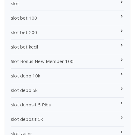
slot
slot bet 100
slot bet 200
slot bet kecil
Slot Bonus New Member 100
slot depo 10k
slot depo 5k
slot deposit 5 Ribu
slot deposit 5k
slot gacor