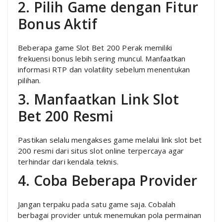
2. Pilih Game dengan Fitur
Bonus Aktif
Beberapa game Slot Bet 200 Perak memiliki
frekuensi bonus lebih sering muncul. Manfaatkan
informasi RTP dan volatility sebelum menentukan
pilihan.
3. Manfaatkan Link Slot
Bet 200 Resmi
Pastikan selalu mengakses game melalui link slot bet
200 resmi dari situs slot online terpercaya agar
terhindar dari kendala teknis.
4. Coba Beberapa Provider
Jangan terpaku pada satu game saja. Cobalah
berbagai provider untuk menemukan pola permainan