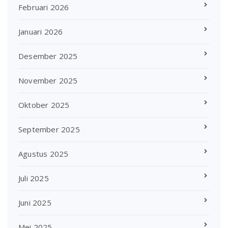
Februari 2026
Januari 2026
Desember 2025
November 2025
Oktober 2025
September 2025
Agustus 2025
Juli 2025
Juni 2025
Mei 2025