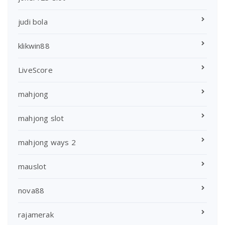
judi bola
klikwin88
LiveScore
mahjong
mahjong slot
mahjong ways 2
mauslot
nova88
rajamerak