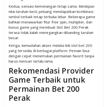
Kedua, sensasi kemenangan tetap sama. Meskipun
nilai taruhan kecil, peluang mendapatkan kombinasi
simbol terbaik tetap terbuka lebar. Beberapa game
bahkan menawarkan fitur free spin, multiplier, dan
bonus game yang membuat Slot Bet 200 Perak
terasa tidak kalah menegangkan dibanding taruhan
besar.
Ketiga, kemudahan akses melalui link slot bet 200
yang tersedia di berbagai platform. Pemain bisa
dengan cepat menemukan permainan favorit tanpa
harus mencari terlalu lama.
Rekomendasi Provider
Game Terbaik untuk
Permainan Bet 200
Perak