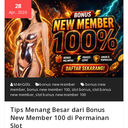
28
Apr, 2026
M4inG0ls
bonus new member
bonus new
member
,
bonus new member 100
,
slot bonus
,
slot bonus
new member
,
slot bonus new member 100
Tips Menang Besar dari Bonus
New Member 100 di Permainan
Slot