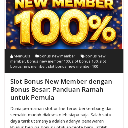
M4inG0ls
bonus new member
bonus new
member
,
bonus new member 100
,
slot bonus 100
,
slot
bonus new member
,
slot bonus new member 100
Slot Bonus New Member dengan
Bonus Besar: Panduan Ramah
untuk Pemula
Dunia permainan slot online terus berkembang dan
semakin mudah diakses oleh siapa saja. Salah satu
daya tarik utamanya adalah adanya penawaran
khusus berupa bonus untuk anggota baru. Istilah