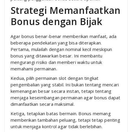
Strategi Memanfaatkan
Bonus dengan Bijak
Agar bonus benar-benar memberikan manfaat, ada
beberapa pendekatan yang bisa diterapkan.
Pertama, mulailah dengan nominal kecil meskipun
bonus yang ditawarkan besar. Ini membantu
mengurangi risiko dan memberi waktu untuk
memahami permainan.
Kedua, pilih permainan slot dengan tingkat
pengembalian yang stabil. Ini bukan tentang mencari
kemenangan besar secara instan, tetapi tentang
menjaga keseimbangan permainan agar bonus dapat
dimanfaatkan secara maksimal.
Ketiga, tetapkan batas bermain. Bonus memang
memberikan tambahan peluang, tetapi tetap penting
untuk menjaga kontrol agar tidak berlebihan.