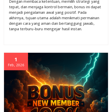
Dengan membaca ketentuan, memilih strategi yang
tepat, dan menjaga kontrol bermain, bonus ini dapat
menjadi pengalaman awal yang positif. Pada
akhirnya, tujuan utama adalah menikmati permainan
dengan cara yang aman dan bertanggung jawab,
tanpa terburu-buru mengejar hasil instan.
1
Feb, 2026