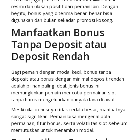
resmi dan ulasan positif dari pemain lain. Dengan
begitu, bonus yang diterima benar-benar bisa
digunakan dan bukan sekadar promosi kosong.
Manfaatkan Bonus
Tanpa Deposit atau
Deposit Rendah
Bagi pemain dengan modal kecil, bonus tanpa
deposit atau bonus dengan minimal deposit rendah
adalah pilihan paling ideal. Jenis bonus ini
memungkinkan pemain mencoba permainan slot
tanpa harus mengeluarkan banyak dana di awal.
Meski nilai bonusnya tidak terlalu besar, manfaatnya
sangat signifikan. Pemain bisa mengenal pola
permainan, fitur bonus, serta volatilitas slot sebelum
memutuskan untuk menambah modal.