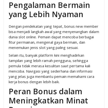
Pengalaman Bermain
yang Lebih Nyaman
Dengan pendekatan yang tepat, bonus new member
bisa menjadi langkah awal yang menyenangkan dalam
dunia slot online. Pemain dapat mencoba berbagai
fitur permainan, mengenal gaya bermain, dan
menemukan jenis slot yang paling sesuai.
Selain itu, banyak platform kini menghadirkan
tampilan yang lebih ramah pengguna, sehingga
pemula tidak merasa kesulitan saat pertama kali
mencoba. Navigasi yang sederhana dan informasi
yang jelas juga membantu pemain memahami cara
kerja bonus dengan lebih baik.
Peran Bonus dalam
Meningkatkan Minat