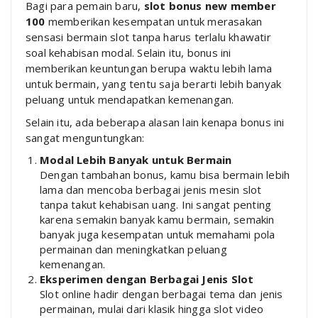
Bagi para pemain baru,
slot bonus new member
100
memberikan kesempatan untuk merasakan
sensasi bermain slot tanpa harus terlalu khawatir
soal kehabisan modal. Selain itu, bonus ini
memberikan keuntungan berupa waktu lebih lama
untuk bermain, yang tentu saja berarti lebih banyak
peluang untuk mendapatkan kemenangan.
Selain itu, ada beberapa alasan lain kenapa bonus ini
sangat menguntungkan:
Modal Lebih Banyak untuk Bermain
Dengan tambahan bonus, kamu bisa bermain lebih
lama dan mencoba berbagai jenis mesin slot
tanpa takut kehabisan uang. Ini sangat penting
karena semakin banyak kamu bermain, semakin
banyak juga kesempatan untuk memahami pola
permainan dan meningkatkan peluang
kemenangan.
Eksperimen dengan Berbagai Jenis Slot
Slot online hadir dengan berbagai tema dan jenis
permainan, mulai dari klasik hingga slot video