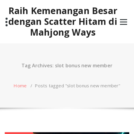
Skip
Raih Kemenangan Besar
to
content
dengan Scatter Hitam di
Mahjong Ways
Tag Archives: slot bonus new member
Home
/
Posts tagged "slot bonus new member"