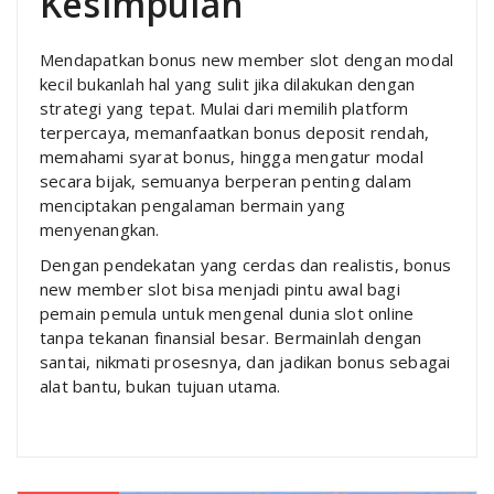
Kesimpulan
Mendapatkan bonus new member slot dengan modal
kecil bukanlah hal yang sulit jika dilakukan dengan
strategi yang tepat. Mulai dari memilih platform
terpercaya, memanfaatkan bonus deposit rendah,
memahami syarat bonus, hingga mengatur modal
secara bijak, semuanya berperan penting dalam
menciptakan pengalaman bermain yang
menyenangkan.
Dengan pendekatan yang cerdas dan realistis, bonus
new member slot bisa menjadi pintu awal bagi
pemain pemula untuk mengenal dunia slot online
tanpa tekanan finansial besar. Bermainlah dengan
santai, nikmati prosesnya, dan jadikan bonus sebagai
alat bantu, bukan tujuan utama.