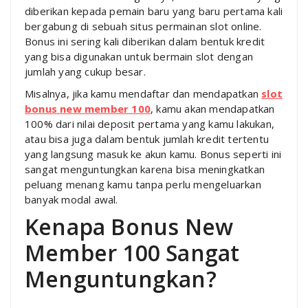
diberikan kepada pemain baru yang baru pertama kali
bergabung di sebuah situs permainan slot online.
Bonus ini sering kali diberikan dalam bentuk kredit
yang bisa digunakan untuk bermain slot dengan
jumlah yang cukup besar.
Misalnya, jika kamu mendaftar dan mendapatkan
slot
bonus new member 100
, kamu akan mendapatkan
100% dari nilai deposit pertama yang kamu lakukan,
atau bisa juga dalam bentuk jumlah kredit tertentu
yang langsung masuk ke akun kamu. Bonus seperti ini
sangat menguntungkan karena bisa meningkatkan
peluang menang kamu tanpa perlu mengeluarkan
banyak modal awal.
Kenapa Bonus New
Member 100 Sangat
Menguntungkan?