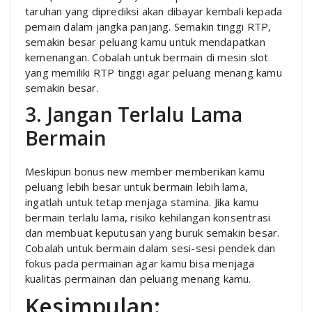
taruhan yang diprediksi akan dibayar kembali kepada
pemain dalam jangka panjang. Semakin tinggi RTP,
semakin besar peluang kamu untuk mendapatkan
kemenangan. Cobalah untuk bermain di mesin slot
yang memiliki RTP tinggi agar peluang menang kamu
semakin besar.
3. Jangan Terlalu Lama
Bermain
Meskipun bonus new member memberikan kamu
peluang lebih besar untuk bermain lebih lama,
ingatlah untuk tetap menjaga stamina. Jika kamu
bermain terlalu lama, risiko kehilangan konsentrasi
dan membuat keputusan yang buruk semakin besar.
Cobalah untuk bermain dalam sesi-sesi pendek dan
fokus pada permainan agar kamu bisa menjaga
kualitas permainan dan peluang menang kamu.
Kesimpulan: