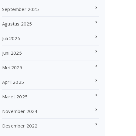
September 2025
Agustus 2025
Juli 2025
Juni 2025
Mei 2025
April 2025
Maret 2025
November 2024
Desember 2022