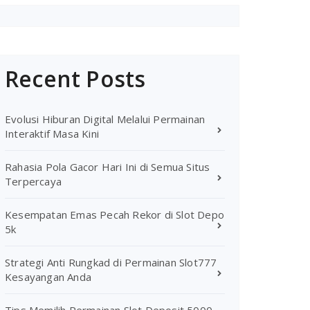
Recent Posts
Evolusi Hiburan Digital Melalui Permainan
Interaktif Masa Kini
Rahasia Pola Gacor Hari Ini di Semua Situs
Terpercaya
Kesempatan Emas Pecah Rekor di Slot Depo
5k
Strategi Anti Rungkad di Permainan Slot777
Kesayangan Anda