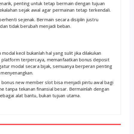
arik, penting untuk tetap bermain dengan tujuan
kalahan sejak awal agar permainan tetap terkendali.
berhenti sejenak. Bermain secara disiplin justru
dan tidak berubah menjadi beban.
al kecil bukanlah hal yang sulit jika dilakukan
ih platform terpercaya, memanfaatkan bonus deposit
atur modal secara bijak, semuanya berperan penting
g menyenangkan.
, bonus new member slot bisa menjadi pintu awal bagi
ne tanpa tekanan finansial besar. Bermainlah dengan
sebagai alat bantu, bukan tujuan utama.