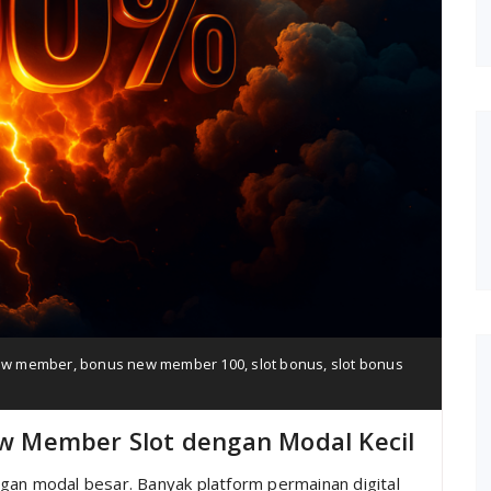
ew member
,
bonus new member 100
,
slot bonus
,
slot bonus
 Member Slot dengan Modal Kecil
dengan modal besar. Banyak platform permainan digital