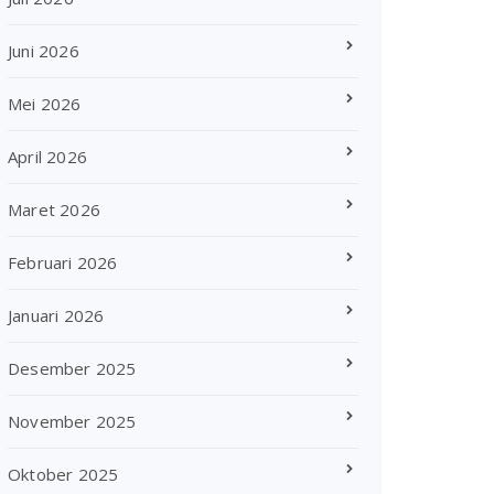
Juni 2026
Mei 2026
April 2026
Maret 2026
Februari 2026
Januari 2026
Desember 2025
November 2025
Oktober 2025