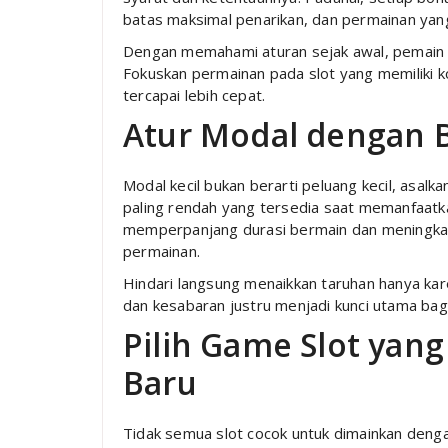
batas maksimal penarikan, dan permainan yan
Dengan memahami aturan sejak awal, pemain bi
Fokuskan permainan pada slot yang memiliki k
tercapai lebih cepat.
Atur Modal dengan B
Modal kecil bukan berarti peluang kecil, asalk
paling rendah yang tersedia saat memanfaat
memperpanjang durasi bermain dan meningkat
permainan.
Hindari langsung menaikkan taruhan hanya kar
dan kesabaran justru menjadi kunci utama bag
Pilih Game Slot ya
Baru
Tidak semua slot cocok untuk dimainkan dengan 