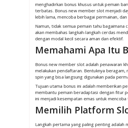
menghadirkan bonus khusus untuk pemain bar
terbatas. Bonus new member slot menjadi da
lebih lama, mencoba berbagai permainan, dan
Namun, tidak semua pemain tahu bagaimana car
akan membahas langkah-langkah cerdas men
dengan modal kecil secara aman dan efektif.
Memahami Apa Itu 
Bonus new member slot adalah penawaran khu
melakukan pendaftaran. Bentuknya beragam, mu
spin yang bisa langsung digunakan pada perma
Tujuan utama bonus ini adalah memberikan p
membantu pemain beradaptasi dengan fitur p
ini menjadi kesempatan emas untuk mencoba t
Memilih Platform Sl
Langkah pertama yang paling penting adalah m