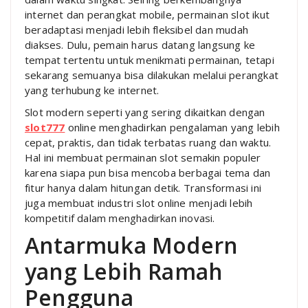
internet dan perangkat mobile, permainan slot ikut
beradaptasi menjadi lebih fleksibel dan mudah
diakses. Dulu, pemain harus datang langsung ke
tempat tertentu untuk menikmati permainan, tetapi
sekarang semuanya bisa dilakukan melalui perangkat
yang terhubung ke internet.
Slot modern seperti yang sering dikaitkan dengan
slot777
online menghadirkan pengalaman yang lebih
cepat, praktis, dan tidak terbatas ruang dan waktu.
Hal ini membuat permainan slot semakin populer
karena siapa pun bisa mencoba berbagai tema dan
fitur hanya dalam hitungan detik. Transformasi ini
juga membuat industri slot online menjadi lebih
kompetitif dalam menghadirkan inovasi.
Antarmuka Modern
yang Lebih Ramah
Pengguna