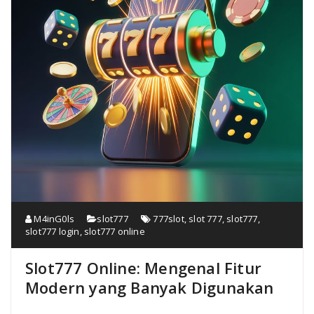
M4inG0ls
slot777
777slot
,
slot 777
,
slot777
,
slot777 login
,
slot777 online
Slot777 Online: Mengenal Fitur
Modern yang Banyak Digunakan