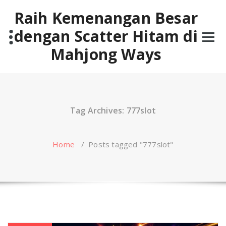
Skip
Raih Kemenangan Besar
to
content
dengan Scatter Hitam di
Mahjong Ways
Tag Archives: 777slot
Home
/
Posts tagged "777slot"