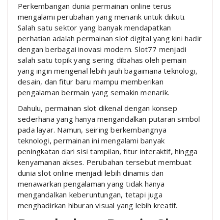
Perkembangan dunia permainan online terus
mengalami perubahan yang menarik untuk diikuti.
Salah satu sektor yang banyak mendapatkan
perhatian adalah permainan slot digital yang kini hadir
dengan berbagai inovasi modern. Slot77 menjadi
salah satu topik yang sering dibahas oleh pemain
yang ingin mengenal lebih jauh bagaimana teknologi,
desain, dan fitur baru mampu memberikan
pengalaman bermain yang semakin menarik.
Dahulu, permainan slot dikenal dengan konsep
sederhana yang hanya mengandalkan putaran simbol
pada layar. Namun, seiring berkembangnya
teknologi, permainan ini mengalami banyak
peningkatan dari sisi tampilan, fitur interaktif, hingga
kenyamanan akses. Perubahan tersebut membuat
dunia slot online menjadi lebih dinamis dan
menawarkan pengalaman yang tidak hanya
mengandalkan keberuntungan, tetapi juga
menghadirkan hiburan visual yang lebih kreatif.