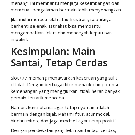
menang. Ini membantu menjaga keseimbangan dan
membuat pengalaman bermain lebih menyenangkan.
Jika mulai merasa lelah atau frustrasi, sebaiknya
berhenti sejenak. Istirahat bisa membantu
mengembalikan fokus dan mencegah keputusan
impulsif.
Kesimpulan: Main
Santai, Tetap Cerdas
Slot777 memang menawarkan keseruan yang sulit
ditolak. Dengan berbagai fitur menarik dan potensi
kemenangan yang menggiurkan, tidak heran banyak
pemain tertarik mencoba.
Namun, kunci utama agar tetap nyaman adalah
bermain dengan bijak. Pahami fitur, atur modal,
hindari mitos, dan jaga mindset agar tetap positif.
Dengan pendekatan yang lebih santai tapi cerdas,