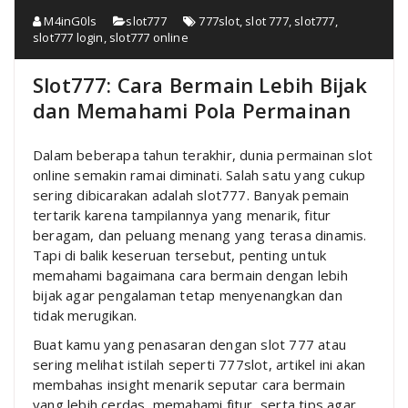
M4inG0ls
slot777
777slot
,
slot 777
,
slot777
,
slot777 login
,
slot777 online
Slot777: Cara Bermain Lebih Bijak
dan Memahami Pola Permainan
Dalam beberapa tahun terakhir, dunia permainan slot
online semakin ramai diminati. Salah satu yang cukup
sering dibicarakan adalah slot777. Banyak pemain
tertarik karena tampilannya yang menarik, fitur
beragam, dan peluang menang yang terasa dinamis.
Tapi di balik keseruan tersebut, penting untuk
memahami bagaimana cara bermain dengan lebih
bijak agar pengalaman tetap menyenangkan dan
tidak merugikan.
Buat kamu yang penasaran dengan slot 777 atau
sering melihat istilah seperti 777slot, artikel ini akan
membahas insight menarik seputar cara bermain
yang lebih cerdas, memahami fitur, serta tips agar