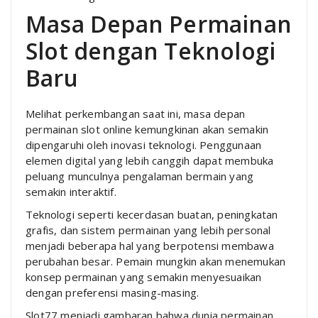
Masa Depan Permainan
Slot dengan Teknologi
Baru
Melihat perkembangan saat ini, masa depan
permainan slot online kemungkinan akan semakin
dipengaruhi oleh inovasi teknologi. Penggunaan
elemen digital yang lebih canggih dapat membuka
peluang munculnya pengalaman bermain yang
semakin interaktif.
Teknologi seperti kecerdasan buatan, peningkatan
grafis, dan sistem permainan yang lebih personal
menjadi beberapa hal yang berpotensi membawa
perubahan besar. Pemain mungkin akan menemukan
konsep permainan yang semakin menyesuaikan
dengan preferensi masing-masing.
Slot77 menjadi gambaran bahwa dunia permainan