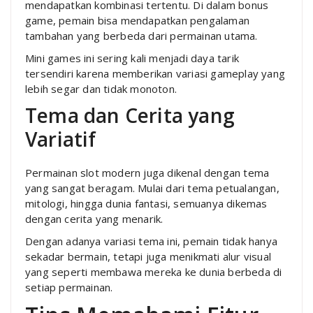
mendapatkan kombinasi tertentu. Di dalam bonus
game, pemain bisa mendapatkan pengalaman
tambahan yang berbeda dari permainan utama.
Mini games ini sering kali menjadi daya tarik
tersendiri karena memberikan variasi gameplay yang
lebih segar dan tidak monoton.
Tema dan Cerita yang
Variatif
Permainan slot modern juga dikenal dengan tema
yang sangat beragam. Mulai dari tema petualangan,
mitologi, hingga dunia fantasi, semuanya dikemas
dengan cerita yang menarik.
Dengan adanya variasi tema ini, pemain tidak hanya
sekadar bermain, tetapi juga menikmati alur visual
yang seperti membawa mereka ke dunia berbeda di
setiap permainan.