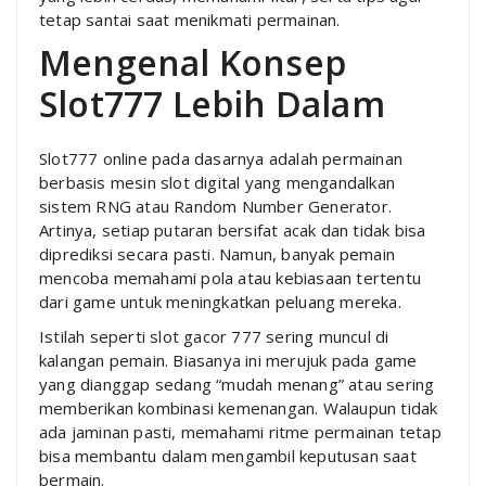
tetap santai saat menikmati permainan.
Mengenal Konsep
Slot777 Lebih Dalam
Slot777 online pada dasarnya adalah permainan
berbasis mesin slot digital yang mengandalkan
sistem RNG atau Random Number Generator.
Artinya, setiap putaran bersifat acak dan tidak bisa
diprediksi secara pasti. Namun, banyak pemain
mencoba memahami pola atau kebiasaan tertentu
dari game untuk meningkatkan peluang mereka.
Istilah seperti slot gacor 777 sering muncul di
kalangan pemain. Biasanya ini merujuk pada game
yang dianggap sedang “mudah menang” atau sering
memberikan kombinasi kemenangan. Walaupun tidak
ada jaminan pasti, memahami ritme permainan tetap
bisa membantu dalam mengambil keputusan saat
bermain.