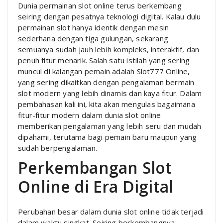
Dunia permainan slot online terus berkembang
seiring dengan pesatnya teknologi digital. Kalau dulu
permainan slot hanya identik dengan mesin
sederhana dengan tiga gulungan, sekarang
semuanya sudah jauh lebih kompleks, interaktif, dan
penuh fitur menarik. Salah satu istilah yang sering
muncul di kalangan pemain adalah Slot777 Online,
yang sering dikaitkan dengan pengalaman bermain
slot modern yang lebih dinamis dan kaya fitur. Dalam
pembahasan kali ini, kita akan mengulas bagaimana
fitur-fitur modern dalam dunia slot online
memberikan pengalaman yang lebih seru dan mudah
dipahami, terutama bagi pemain baru maupun yang
sudah berpengalaman.
Perkembangan Slot
Online di Era Digital
Perubahan besar dalam dunia slot online tidak terjadi
dalam waktu singkat. Seiring berkembangnya