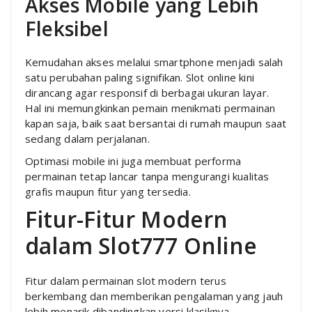
Akses Mobile yang Lebih
Fleksibel
Kemudahan akses melalui smartphone menjadi salah
satu perubahan paling signifikan. Slot online kini
dirancang agar responsif di berbagai ukuran layar.
Hal ini memungkinkan pemain menikmati permainan
kapan saja, baik saat bersantai di rumah maupun saat
sedang dalam perjalanan.
Optimasi mobile ini juga membuat performa
permainan tetap lancar tanpa mengurangi kualitas
grafis maupun fitur yang tersedia.
Fitur-Fitur Modern
dalam Slot777 Online
Fitur dalam permainan slot modern terus
berkembang dan memberikan pengalaman yang jauh
lebih menarik dibandingkan versi klasiknya.