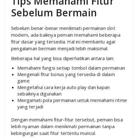
Tips Memahami Fitur
Sebelum Bermain
Sebelum benar-benar menikmati permainan slot
modern, ada baiknya pemain memahami beberapa
fitur dasar yang tersedia. Hal ini membantu agar
pengalaman bermain menjadi lebih maksimal.
Beberapa hal yang bisa diperhatikan antara lain:
Memahami fungsi setiap tombol dalam permainan
Mengenali fitur bonus yang tersedia di dalam
game
Mengetahui cara kerja auto play dan kapan
sebaiknya digunakan
Mengamati pola permainan untuk memahami ritme
yang terjadi
Dengan memahami fitur-fitur tersebut, pemain bisa
lebih nyaman dalam menikmati permainan tanpa
kebingungan saat fitur tertentu muncul.