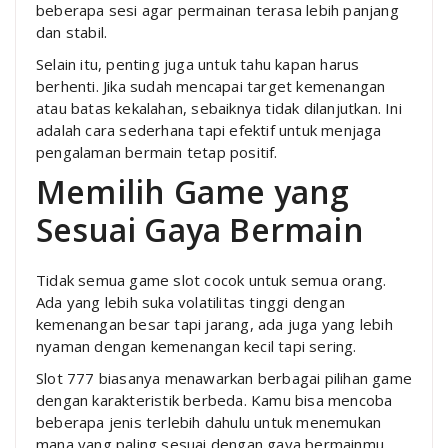
beberapa sesi agar permainan terasa lebih panjang
dan stabil.
Selain itu, penting juga untuk tahu kapan harus
berhenti. Jika sudah mencapai target kemenangan
atau batas kekalahan, sebaiknya tidak dilanjutkan. Ini
adalah cara sederhana tapi efektif untuk menjaga
pengalaman bermain tetap positif.
Memilih Game yang
Sesuai Gaya Bermain
Tidak semua game slot cocok untuk semua orang.
Ada yang lebih suka volatilitas tinggi dengan
kemenangan besar tapi jarang, ada juga yang lebih
nyaman dengan kemenangan kecil tapi sering.
Slot 777 biasanya menawarkan berbagai pilihan game
dengan karakteristik berbeda. Kamu bisa mencoba
beberapa jenis terlebih dahulu untuk menemukan
mana yang paling sesuai dengan gaya bermainmu.