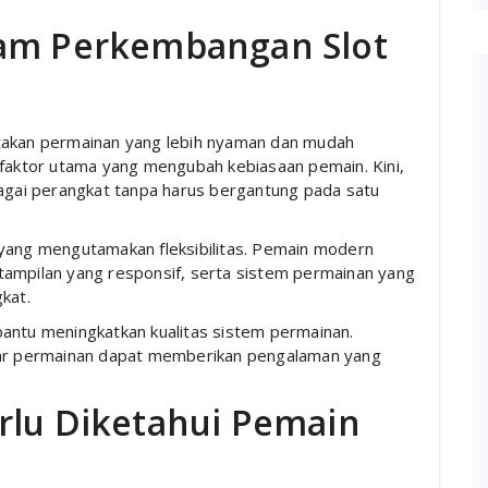
lam Perkembangan Slot
ptakan permainan yang lebih nyaman dan mudah
 faktor utama yang mengubah kebiasaan pemain. Kini,
bagai perangkat tanpa harus bergantung pada satu
 yang mengutamakan fleksibilitas. Pemain modern
tampilan yang responsif, serta sistem permainan yang
kat.
antu meningkatkan kualitas sistem permainan.
r permainan dapat memberikan pengalaman yang
rlu Diketahui Pemain