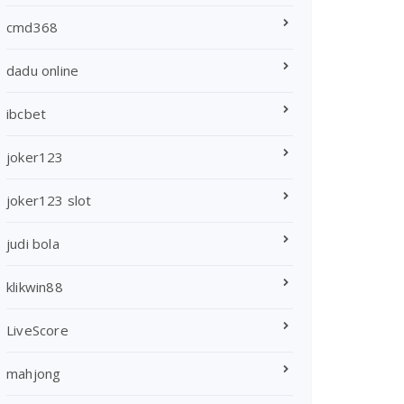
cmd368
dadu online
ibcbet
joker123
joker123 slot
judi bola
klikwin88
LiveScore
mahjong