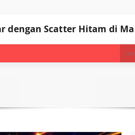
r dengan Scatter Hitam di M
Search
for: