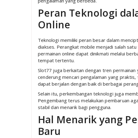
pengalaman yang berbeda.
Peran Teknologi da
Online
Teknologi memiliki peran besar dalam menci
diakses. Perangkat mobile menjadi salah satu
permainan online dapat dinikmati melalui ber
tempat tertentu.
Slot77 juga berkaitan dengan tren permainan
cenderung mencari pengalaman yang praktis, 
dapat berjalan dengan baik di berbagai perang
Selain itu, perkembangan teknologi juga memb
Pengembang terus melakukan pembaruan aga
stabil dan menarik bagi pengguna.
Hal Menarik yang Pe
Baru