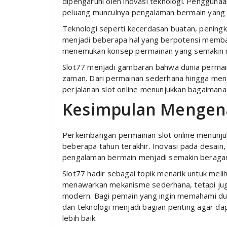
dipengaruhi oleh inovasi teknologi. Pengguna
peluang munculnya pengalaman bermain yang s
Teknologi seperti kecerdasan buatan, peningk
menjadi beberapa hal yang berpotensi memb
menemukan konsep permainan yang semakin m
Slot77 menjadi gambaran bahwa dunia permai
zaman. Dari permainan sederhana hingga menja
perjalanan slot online menunjukkan bagaimana 
Kesimpulan Mengenai
Perkembangan permainan slot online menunjuk
beberapa tahun terakhir. Inovasi pada desain, 
pengalaman bermain menjadi semakin beraga
Slot77 hadir sebagai topik menarik untuk mel
menawarkan mekanisme sederhana, tetapi jug
modern. Bagi pemain yang ingin memahami dun
dan teknologi menjadi bagian penting agar d
lebih baik.