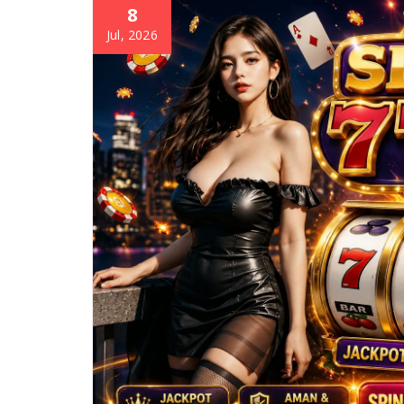
8
Jul, 2026