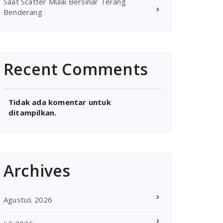
Saat Scatter Mulai Bersinar Terang
Benderang
Recent Comments
Tidak ada komentar untuk
ditampilkan.
Archives
Agustus 2026