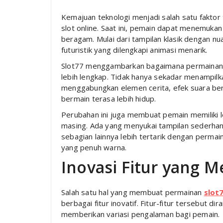
Kemajuan teknologi menjadi salah satu fakt
slot online. Saat ini, pemain dapat menemuk
beragam. Mulai dari tampilan klasik dengan n
futuristik yang dilengkapi animasi menarik.
Slot77 menggambarkan bagaimana permainan 
lebih lengkap. Tidak hanya sekadar menampil
menggabungkan elemen cerita, efek suara ber
bermain terasa lebih hidup.
Perubahan ini juga membuat pemain memiliki l
masing. Ada yang menyukai tampilan sederh
sebagian lainnya lebih tertarik dengan permai
yang penuh warna.
Inovasi Fitur yang 
Salah satu hal yang membuat permainan
slot
berbagai fitur inovatif. Fitur-fitur tersebut 
memberikan variasi pengalaman bagi pemain.