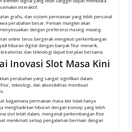
an elemen digital yang lebih canggih dapat membuka
emakin interaktif.
atan grafis, dan sistem permainan yang lebih personal
awa perubahan besar. Pemain mungkin akan
enyesuaikan dengan preferensi masing-masing.
nan online terus bergerak mengikuti perkembangan
di hiburan digital dengan banyak fitur menarik,
kreativitas dan teknologi dapat berjalan bersama.
 Inovasi Slot Masa Kini
kan perubahan yang sangat signifikan dalam
fitur, teknologi, dan aksesibilitas membuat
m.
ihat bagaimana permainan masa kini tidak hanya
a menghadirkan hiburan dengan konsep yang lebih
ia slot lebih dalam, mengenal perkembangan fitur
apat menikmati setiap pengalaman bermain dengan