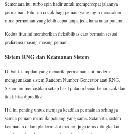
Sementara itu, turbo spin hadir untuk mempercepat jalannya
permainan. Fitur ini cocok bagi pemain yang ingin merasakan
ritme permainan yang lebih cepat tanpa jeda lama antar putaran.
Kedua fitur ini memberikan fleksibilitas cara bermain sesuai
preferensi masing-masing pemain.
Sistem RNG dan Keamanan Sistem
Di balik tampilan yang menarik, permainan slot modern
menggunakan sistem Random Number Generator atau RNG.
Sistem ini memastikan setiap hasil putaran benar-benar acak dan
tidak bisa diprediksi.
Hal ini penting untuk menjaga keadilan permainan sehingga
semua pemain memiliki peluang yang sama. Selain itu, sistem
keamanan dalam platform slot modern juga terus ditingkatkan