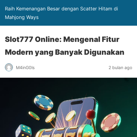
Raih Kemenangan Besar dengan Scatter Hitam di
Mahjong Ways
Slot777 Online: Mengenal Fitur
Modern yang Banyak Digunakan
M4inG0ls
2 bulan ago