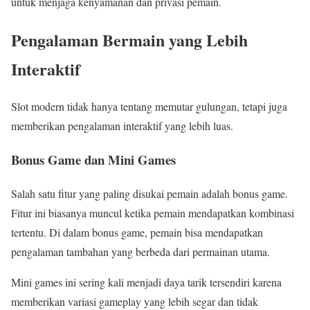
untuk menjaga kenyamanan dan privasi pemain.
Pengalaman Bermain yang Lebih
Interaktif
Slot modern tidak hanya tentang memutar gulungan, tetapi juga
memberikan pengalaman interaktif yang lebih luas.
Bonus Game dan Mini Games
Salah satu fitur yang paling disukai pemain adalah bonus game.
Fitur ini biasanya muncul ketika pemain mendapatkan kombinasi
tertentu. Di dalam bonus game, pemain bisa mendapatkan
pengalaman tambahan yang berbeda dari permainan utama.
Mini games ini sering kali menjadi daya tarik tersendiri karena
memberikan variasi gameplay yang lebih segar dan tidak