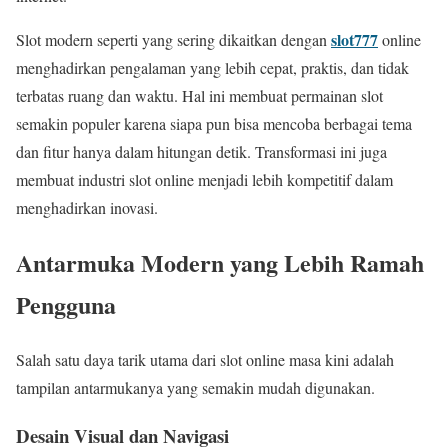
slot777
Slot modern seperti yang sering dikaitkan dengan
online
menghadirkan pengalaman yang lebih cepat, praktis, dan tidak
terbatas ruang dan waktu. Hal ini membuat permainan slot
semakin populer karena siapa pun bisa mencoba berbagai tema
dan fitur hanya dalam hitungan detik. Transformasi ini juga
membuat industri slot online menjadi lebih kompetitif dalam
menghadirkan inovasi.
Antarmuka Modern yang Lebih Ramah
Pengguna
Salah satu daya tarik utama dari slot online masa kini adalah
tampilan antarmukanya yang semakin mudah digunakan.
Desain Visual dan Navigasi