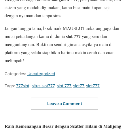
sistem yang mudah digunakan, kamu bisa main kapan saja
dengan nyaman dan tanpa stres.
Jangan tunggu lama, bookmark MAUSLOT sekarang juga dan
slot 777
mulai petualangan kamu di dunia
yang seru dan
menguntungkan. Buktikan sendiri gimana asyiknya main di
platform yang selalu siap bikin harimu makin cerah dan cuan
melimpah!
Categories:
Uncategorized
Tags:
777slot
,
situs slot777
,
slot 777
,
slot77
,
slot777
Leave a Comment
Raih Kemenangan Besar dengan Scatter Hitam di Mahjong