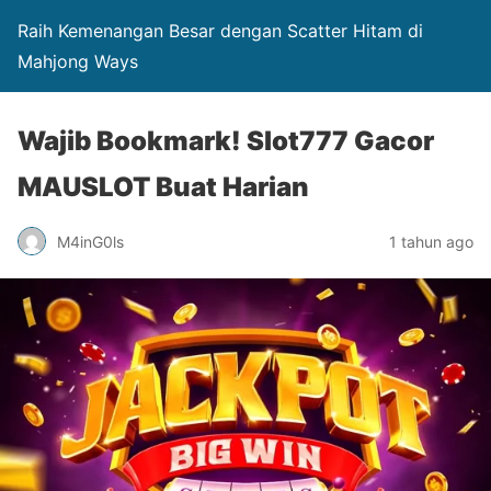
Raih Kemenangan Besar dengan Scatter Hitam di
Mahjong Ways
Wajib Bookmark! Slot777 Gacor
MAUSLOT Buat Harian
M4inG0ls
1 tahun ago