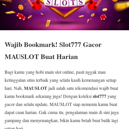
Wajib Bookmark! Slot777 Gacor
MAUSLOT Buat Harian
Bagi kamu yang hobi main slot online, pasti nggak mau
ketinggalan situs terbaik yang selalu kasih kemenangan setiap
MAUSLOT
hari. Nah,
jadi salah satu rekomendasi wajib buat
slot777
kamu bookmark sekarang juga! Dengan koleksi
yang
gacor dan selalu update, MAUSLOT siap nemenin kamu buat
dapat cuan harian. Gak cuma itu, pengalaman main di sini juga
gampang dan menyenangkan, bikin kamu betah buat balik lagi
setiap hari.