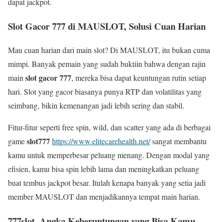
dapat jackpot.
Slot Gacor 777 di MAUSLOT, Solusi Cuan Harian
Mau cuan harian dari main slot? Di MAUSLOT, itu bukan cuma
mimpi. Banyak pemain yang sudah buktiin bahwa dengan rajin
slot gacor 777
main
, mereka bisa dapat keuntungan rutin setiap
hari. Slot yang gacor biasanya punya RTP dan volatilitas yang
seimbang, bikin kemenangan jadi lebih sering dan stabil.
Fitur-fitur seperti free spin, wild, dan scatter yang ada di berbagai
slot777
game
https://www.elitecarehealth.net/
sangat membantu
kamu untuk memperbesar peluang menang. Dengan modal yang
efisien, kamu bisa spin lebih lama dan meningkatkan peluang
buat tembus jackpot besar. Itulah kenapa banyak yang setia jadi
member MAUSLOT dan menjadikannya tempat main harian.
777slot, Angka Keberuntungan yang Bisa Kamu