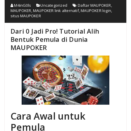
M4inG0ls
Uncategorized
Daftar MAUPOKER
,
MAUPOKER
,
MAUPOKER link alternatif
,
MAUPOKER login
,
situs MAUPOKER
Dari 0 Jadi Pro! Tutorial Alih
Bentuk Pemula di Dunia
MAUPOKER
Cara Awal untuk
Pemula