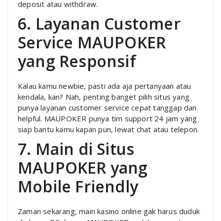
deposit atau withdraw.
6. Layanan Customer
Service MAUPOKER
yang Responsif
Kalau kamu newbie, pasti ada aja pertanyaan atau
kendala, kan? Nah, penting banget pilih situs yang
punya layanan customer service cepat tanggap dan
helpful. MAUPOKER punya tim support 24 jam yang
siap bantu kamu kapan pun, lewat chat atau telepon.
7. Main di Situs
MAUPOKER yang
Mobile Friendly
Zaman sekarang, main kasino online gak harus duduk