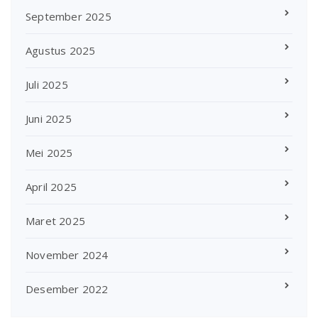
September 2025
Agustus 2025
Juli 2025
Juni 2025
Mei 2025
April 2025
Maret 2025
November 2024
Desember 2022