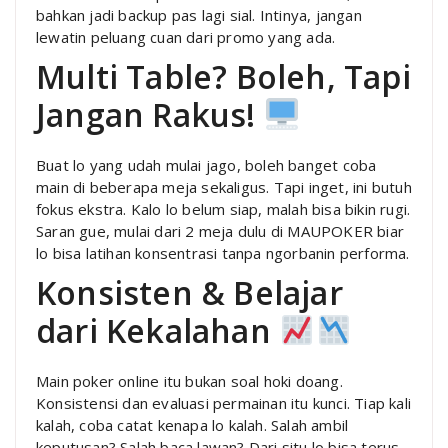
bahkan jadi backup pas lagi sial. Intinya, jangan
lewatin peluang cuan dari promo yang ada.
Multi Table? Boleh, Tapi
Jangan Rakus!
Buat lo yang udah mulai jago, boleh banget coba
main di beberapa meja sekaligus. Tapi inget, ini butuh
fokus ekstra. Kalo lo belum siap, malah bisa bikin rugi.
Saran gue, mulai dari 2 meja dulu di MAUPOKER biar
lo bisa latihan konsentrasi tanpa ngorbanin performa.
Konsisten & Belajar
dari Kekalahan
Main poker online itu bukan soal hoki doang.
Konsistensi dan evaluasi permainan itu kunci. Tiap kali
kalah, coba catat kenapa lo kalah. Salah ambil
keputusan? Salah baca lawan? Dari situ lo bisa terus