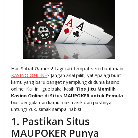
Hai, Sobat Gamers! Lagi cari tempat seru buat main
KASINO ONLINE
? Jangan asal pilih, ya! Apalagi buat
kamu yang baru banget nyemplung di dunia kasino
online. Kali ini, gue bakal kasih
Tips Jitu Memilih
Kasino Online di Situs MAUPOKER untuk Pemula
biar pengalaman kamu makin asik dan pastinya
untung! Yuk, simak sampai habis!
1. Pastikan Situs
MAUPOKER Punya