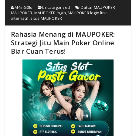
M4inG0ls
Uncategorized
Daftar MAUPOKER
,
MAUPOKER
,
MAUPOKER login
,
MAUPOKER login link
alternatif
,
situs MAUPOKER
Rahasia Menang di MAUPOKER:
Strategi Jitu Main Poker Online
Biar Cuan Terus!