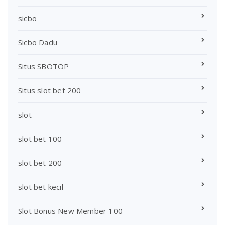
sicbo
Sicbo Dadu
Situs SBOTOP
Situs slot bet 200
slot
slot bet 100
slot bet 200
slot bet kecil
Slot Bonus New Member 100