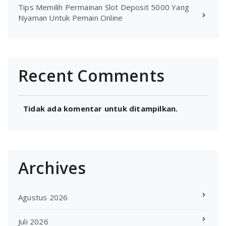
Tips Memilih Permainan Slot Deposit 5000 Yang
Nyaman Untuk Pemain Online
Recent Comments
Tidak ada komentar untuk ditampilkan.
Archives
Agustus 2026
Juli 2026