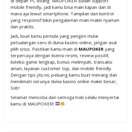
di depan PC doang. MAUPOKER sudah support
mobile friendly, jadi kamu bisa main kapan dan di
mana aja lewat smartphone. Tampilan dan kontrol
yang responsif bikin pengalaman main makin nyaman
dan praktis.
Jadi, buat kamu pemula yang pengen mulai
petualangan seru di dunia kasino online, jangan asal
pilih situs. Pastikan kamu main di
MAUPOKER
yang
terpercaya dengan lisensi resmi, review positif,
koleksi game lengkap, bonus melimpah, transaksi
aman, layanan customer top, dan mobile friendly.
Dengan tips jitu ini, peluang kamu buat menang dan
menikmati serunya dunia kasino online makin besar,
Sob!
Selamat mencoba dan semoga hoki selalu menyertai
kamu di MAUPOKER!