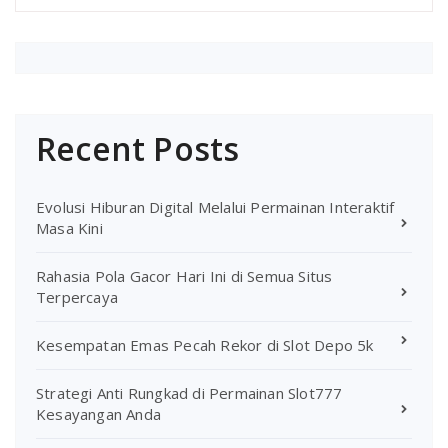
Recent Posts
Evolusi Hiburan Digital Melalui Permainan Interaktif
Masa Kini
Rahasia Pola Gacor Hari Ini di Semua Situs
Terpercaya
Kesempatan Emas Pecah Rekor di Slot Depo 5k
Strategi Anti Rungkad di Permainan Slot777
Kesayangan Anda