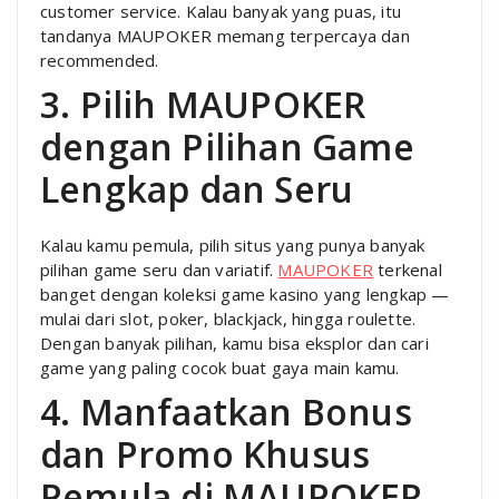
customer service. Kalau banyak yang puas, itu
tandanya MAUPOKER memang terpercaya dan
recommended.
3. Pilih MAUPOKER
dengan Pilihan Game
Lengkap dan Seru
Kalau kamu pemula, pilih situs yang punya banyak
pilihan game seru dan variatif.
MAUPOKER
terkenal
banget dengan koleksi game kasino yang lengkap —
mulai dari slot, poker, blackjack, hingga roulette.
Dengan banyak pilihan, kamu bisa eksplor dan cari
game yang paling cocok buat gaya main kamu.
4. Manfaatkan Bonus
dan Promo Khusus
Pemula di MAUPOKER