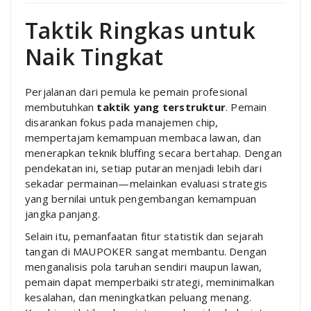
Taktik Ringkas untuk
Naik Tingkat
Perjalanan dari pemula ke pemain profesional
membutuhkan
taktik yang terstruktur
. Pemain
disarankan fokus pada manajemen chip,
mempertajam kemampuan membaca lawan, dan
menerapkan teknik bluffing secara bertahap. Dengan
pendekatan ini, setiap putaran menjadi lebih dari
sekadar permainan—melainkan evaluasi strategis
yang bernilai untuk pengembangan kemampuan
jangka panjang.
Selain itu, pemanfaatan fitur statistik dan sejarah
tangan di MAUPOKER sangat membantu. Dengan
menganalisis pola taruhan sendiri maupun lawan,
pemain dapat memperbaiki strategi, meminimalkan
kesalahan, dan meningkatkan peluang menang.