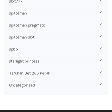
slot777
spaceman
spaceman pragmatic
spaceman slot
spbo
starlight princess
Taruhan Bet 200 Perak
Uncategorized