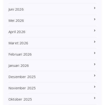
Juni 2026
Mei 2026
April 2026
Maret 2026
Februari 2026
Januari 2026
Desember 2025
November 2025
Oktober 2025