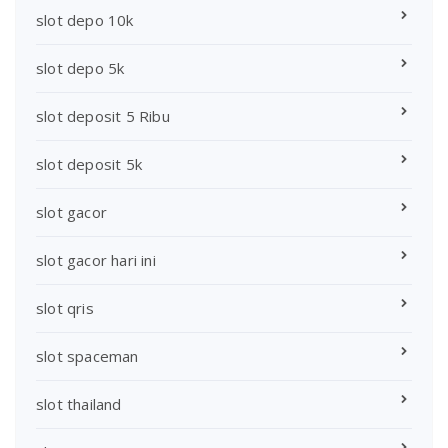
slot depo 10k
slot depo 5k
slot deposit 5 Ribu
slot deposit 5k
slot gacor
slot gacor hari ini
slot qris
slot spaceman
slot thailand