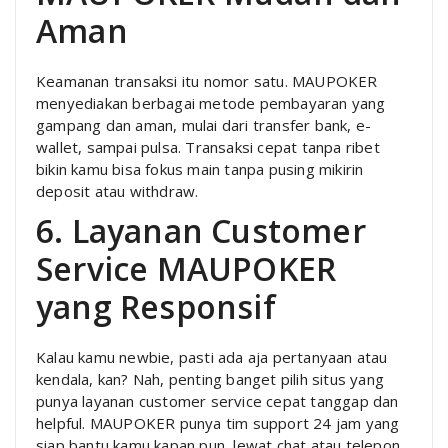
Aman
Keamanan transaksi itu nomor satu. MAUPOKER
menyediakan berbagai metode pembayaran yang
gampang dan aman, mulai dari transfer bank, e-
wallet, sampai pulsa. Transaksi cepat tanpa ribet
bikin kamu bisa fokus main tanpa pusing mikirin
deposit atau withdraw.
6. Layanan Customer
Service MAUPOKER
yang Responsif
Kalau kamu newbie, pasti ada aja pertanyaan atau
kendala, kan? Nah, penting banget pilih situs yang
punya layanan customer service cepat tanggap dan
helpful. MAUPOKER punya tim support 24 jam yang
siap bantu kamu kapan pun, lewat chat atau telepon.