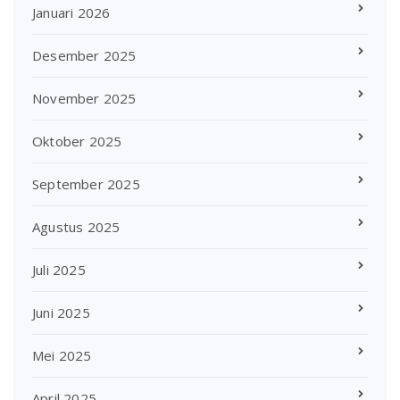
Januari 2026
Desember 2025
November 2025
Oktober 2025
September 2025
Agustus 2025
Juli 2025
Juni 2025
Mei 2025
April 2025