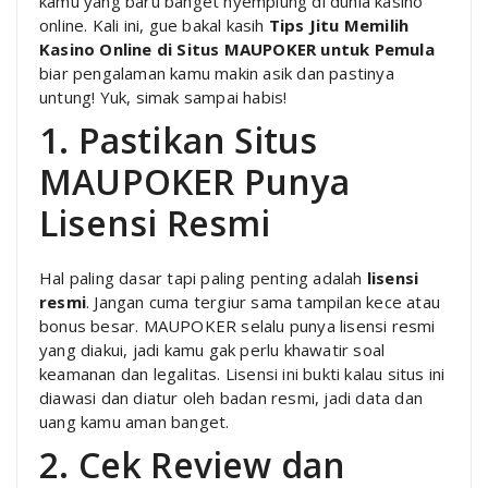
kamu yang baru banget nyemplung di dunia kasino
online. Kali ini, gue bakal kasih
Tips Jitu Memilih
Kasino Online di Situs MAUPOKER untuk Pemula
biar pengalaman kamu makin asik dan pastinya
untung! Yuk, simak sampai habis!
1. Pastikan Situs
MAUPOKER Punya
Lisensi Resmi
Hal paling dasar tapi paling penting adalah
lisensi
resmi
. Jangan cuma tergiur sama tampilan kece atau
bonus besar. MAUPOKER selalu punya lisensi resmi
yang diakui, jadi kamu gak perlu khawatir soal
keamanan dan legalitas. Lisensi ini bukti kalau situs ini
diawasi dan diatur oleh badan resmi, jadi data dan
uang kamu aman banget.
2. Cek Review dan