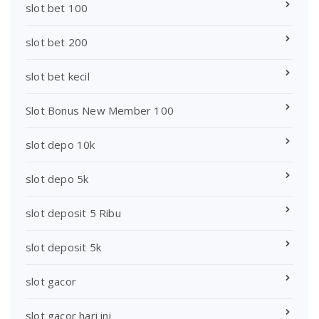
slot bet 100
slot bet 200
slot bet kecil
Slot Bonus New Member 100
slot depo 10k
slot depo 5k
slot deposit 5 Ribu
slot deposit 5k
slot gacor
slot gacor hari ini