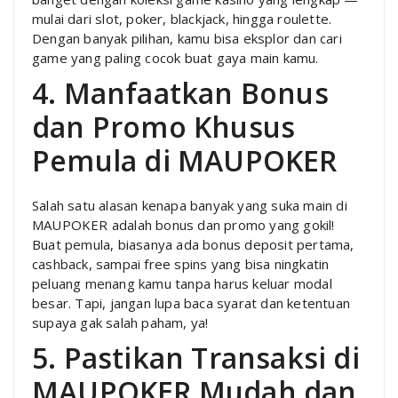
mulai dari slot, poker, blackjack, hingga roulette.
Dengan banyak pilihan, kamu bisa eksplor dan cari
game yang paling cocok buat gaya main kamu.
4. Manfaatkan Bonus
dan Promo Khusus
Pemula di MAUPOKER
Salah satu alasan kenapa banyak yang suka main di
MAUPOKER adalah bonus dan promo yang gokil!
Buat pemula, biasanya ada bonus deposit pertama,
cashback, sampai free spins yang bisa ningkatin
peluang menang kamu tanpa harus keluar modal
besar. Tapi, jangan lupa baca syarat dan ketentuan
supaya gak salah paham, ya!
5. Pastikan Transaksi di
MAUPOKER Mudah dan