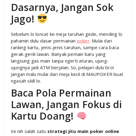
Dasarnya, Jangan Sok
Jago!
Sebelum lo loncat ke meja taruhan gede, mending lo
pahamin dulu dasar permainan
poker
. Mulai dari
ranking kartu, jenis-jenis taruhan, sampe cara baca
gerak-gerik lawan. Banyak pemain baru yang
langsung gas main tanpa ngerti aturan, ujung-
ujungnya jadi ATM berjalan. So, pelajari dulu bro!
Jangan malu mulai dari meja kecil di MAUPOKER buat
ngasah skill lo.
Baca Pola Permainan
Lawan, Jangan Fokus di
Kartu Doang!
Ini nih salah satu
strategi jitu main poker online