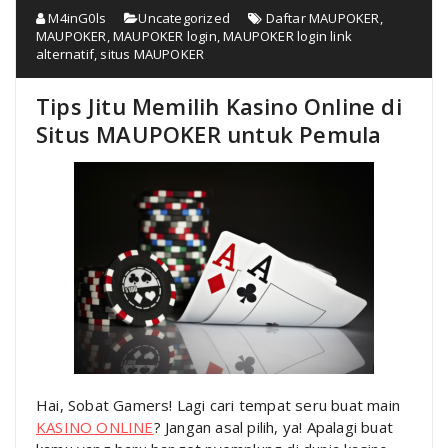
M4inG0ls
Uncategorized
Daftar MAUPOKER
,
MAUPOKER
,
MAUPOKER login
,
MAUPOKER login link
alternatif
,
situs MAUPOKER
Tips Jitu Memilih Kasino Online di
Situs MAUPOKER untuk Pemula
Hai, Sobat Gamers! Lagi cari tempat seru buat main
KASINO ONLINE
? Jangan asal pilih, ya! Apalagi buat