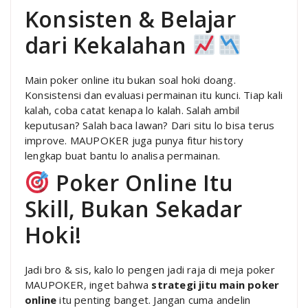
Konsisten & Belajar
dari Kekalahan
Main poker online itu bukan soal hoki doang.
Konsistensi dan evaluasi permainan itu kunci. Tiap kali
kalah, coba catat kenapa lo kalah. Salah ambil
keputusan? Salah baca lawan? Dari situ lo bisa terus
improve. MAUPOKER juga punya fitur history
lengkap buat bantu lo analisa permainan.
Poker Online Itu
Skill, Bukan Sekadar
Hoki!
Jadi bro & sis, kalo lo pengen jadi raja di meja poker
MAUPOKER, inget bahwa
strategi jitu main poker
online
itu penting banget. Jangan cuma andelin