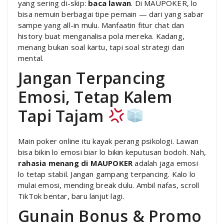
yang sering di-skip:
baca lawan
. Di MAUPOKER, lo
bisa nemuin berbagai tipe pemain — dari yang sabar
sampe yang all-in mulu. Manfaatin fitur chat dan
history buat menganalisa pola mereka. Kadang,
menang bukan soal kartu, tapi soal strategi dan
mental.
Jangan Terpancing
Emosi, Tetap Kalem
Tapi Tajam
Main poker online itu kayak perang psikologi. Lawan
bisa bikin lo emosi biar lo bikin keputusan bodoh. Nah,
rahasia menang di MAUPOKER
adalah jaga emosi
lo tetap stabil. Jangan gampang terpancing. Kalo lo
mulai emosi, mending break dulu. Ambil nafas, scroll
TikTok bentar, baru lanjut lagi.
Gunain Bonus & Promo