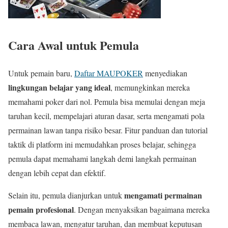
Cara Awal untuk Pemula
Untuk pemain baru,
Daftar MAUPOKER
menyediakan
lingkungan belajar yang ideal
, memungkinkan mereka
memahami poker dari nol. Pemula bisa memulai dengan meja
taruhan kecil, mempelajari aturan dasar, serta mengamati pola
permainan lawan tanpa risiko besar. Fitur panduan dan tutorial
taktik di platform ini memudahkan proses belajar, sehingga
pemula dapat memahami langkah demi langkah permainan
dengan lebih cepat dan efektif.
mengamati permainan
Selain itu, pemula dianjurkan untuk
pemain profesional
. Dengan menyaksikan bagaimana mereka
membaca lawan, mengatur taruhan, dan membuat keputusan