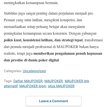
meningkatkan kemampuan bermain.
Stabilitas juga sangat penting dalam perjalanan menjadi pro.
Pemain yang rutin latihan, mengikuti kompetisi, dan
memanfaatkan setiap peluang belajar akan mengalami
peningkatan kemampuan secara konsisten. Dengan gabungan
psikis kuat, konsistensi latihan, dan strategi tepat
, transformasi
dari pemula menjadi profesional di MAUPOKER bukan hanya
memberikan pengalaman penuh kepuasan
realistis, tetapi juga
dan prestise di dunia poker digital
.
Categories:
Uncategorized
Tags:
Daftar MAUPOKER
,
MAUPOKER
,
MAUPOKER link
alternatif
,
MAUPOKER login
,
situs MAUPOKER
Leave a Comment