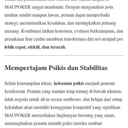
MAUPOKER sangat membantu. Dengan menganalisis pola
taruhan sendiri maupun lawan, pemain dapat memperbaiki
strategi, meminimalkan kesalahan, dan meningkatkan peluang
menang. Kombinasi latihan konsisten, evaluasi berkelanjutan, dan
pemakaian fitur cerdas membuat transformasi dari nol menjadi pro
lebih cepat, efektif, dan terarah
.
Mempertajam Psikis dan Stabilitas
kekuatan psikis
Selain keterampilan teknis,
menjadi penentu
kesuksesan. Pemain yang mampu tetap tenang di bawah tekanan,
tidak tergoda untuk all-in secara sembrono, dan belajar dari setiap
kekalahan akan memiliki keunggulan kompetitif yang signifikan.
MAUPOKER menyediakan lingkungan bersaing yang aman,
memungkinkan pemula melatih psikis mereka sembari