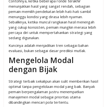
Contohnya, ketika beberapa ronde terakhir
menunjukkan hasil yang sangat rendah, sebagian
pemain memilih pendekatan lebih hati-hati sambil
menunggu kondisi yang dirasa lebih nyaman.
Sebaliknya, ketika muncul rangkaian hasil menengah
yang cukup konsisten, pemain mungkin merasa lebih
percaya diri untuk mempertahankan strategi yang
sedang digunakan.
Kuncinya adalah menjadikan tren sebagai bahan
evaluasi, bukan sebagai dasar prediksi mutlak.
Mengelola Modal
dengan Bijak
Strategi terbaik sekalipun akan sulit memberikan hasil
optimal tanpa pengelolaan modal yang baik. Banyak
pemain berpengalaman justru menempatkan
manajemen modal sebagai prioritas utama
dibandingkan mencari pola tertentu.