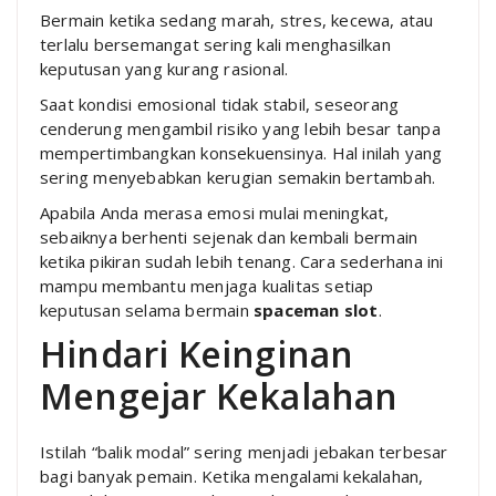
Bermain ketika sedang marah, stres, kecewa, atau
terlalu bersemangat sering kali menghasilkan
keputusan yang kurang rasional.
Saat kondisi emosional tidak stabil, seseorang
cenderung mengambil risiko yang lebih besar tanpa
mempertimbangkan konsekuensinya. Hal inilah yang
sering menyebabkan kerugian semakin bertambah.
Apabila Anda merasa emosi mulai meningkat,
sebaiknya berhenti sejenak dan kembali bermain
ketika pikiran sudah lebih tenang. Cara sederhana ini
mampu membantu menjaga kualitas setiap
keputusan selama bermain
spaceman slot
.
Hindari Keinginan
Mengejar Kekalahan
Istilah “balik modal” sering menjadi jebakan terbesar
bagi banyak pemain. Ketika mengalami kekalahan,