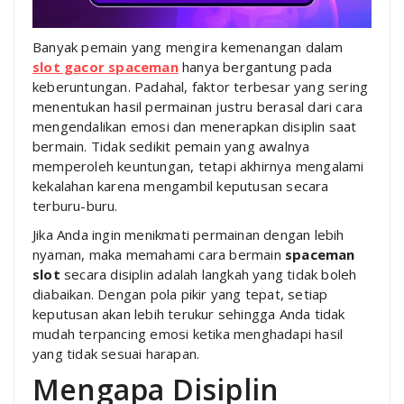
Banyak pemain yang mengira kemenangan dalam
slot gacor spaceman
hanya bergantung pada
keberuntungan. Padahal, faktor terbesar yang sering
menentukan hasil permainan justru berasal dari cara
mengendalikan emosi dan menerapkan disiplin saat
bermain. Tidak sedikit pemain yang awalnya
memperoleh keuntungan, tetapi akhirnya mengalami
kekalahan karena mengambil keputusan secara
terburu-buru.
Jika Anda ingin menikmati permainan dengan lebih
nyaman, maka memahami cara bermain
spaceman
slot
secara disiplin adalah langkah yang tidak boleh
diabaikan. Dengan pola pikir yang tepat, setiap
keputusan akan lebih terukur sehingga Anda tidak
mudah terpancing emosi ketika menghadapi hasil
yang tidak sesuai harapan.
Mengapa Disiplin