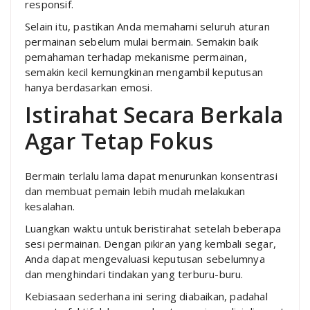
responsif.
Selain itu, pastikan Anda memahami seluruh aturan
permainan sebelum mulai bermain. Semakin baik
pemahaman terhadap mekanisme permainan,
semakin kecil kemungkinan mengambil keputusan
hanya berdasarkan emosi.
Istirahat Secara Berkala
Agar Tetap Fokus
Bermain terlalu lama dapat menurunkan konsentrasi
dan membuat pemain lebih mudah melakukan
kesalahan.
Luangkan waktu untuk beristirahat setelah beberapa
sesi permainan. Dengan pikiran yang kembali segar,
Anda dapat mengevaluasi keputusan sebelumnya
dan menghindari tindakan yang terburu-buru.
Kebiasaan sederhana ini sering diabaikan, padahal