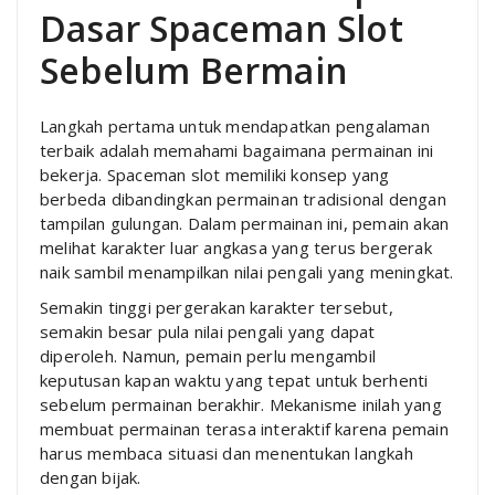
Dasar Spaceman Slot
Sebelum Bermain
Langkah pertama untuk mendapatkan pengalaman
terbaik adalah memahami bagaimana permainan ini
bekerja. Spaceman slot memiliki konsep yang
berbeda dibandingkan permainan tradisional dengan
tampilan gulungan. Dalam permainan ini, pemain akan
melihat karakter luar angkasa yang terus bergerak
naik sambil menampilkan nilai pengali yang meningkat.
Semakin tinggi pergerakan karakter tersebut,
semakin besar pula nilai pengali yang dapat
diperoleh. Namun, pemain perlu mengambil
keputusan kapan waktu yang tepat untuk berhenti
sebelum permainan berakhir. Mekanisme inilah yang
membuat permainan terasa interaktif karena pemain
harus membaca situasi dan menentukan langkah
dengan bijak.