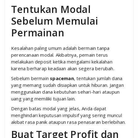
Tentukan Modal
Sebelum Memulai
Permainan
Kesalahan paling umum adalah bermain tanpa
perencanaan modal. Akibatnya, pemain terus
melakukan deposit ketika mengalami kekalahan
karena berharap keadaan akan segera berubah.
Sebelum bermain
spaceman
, tentukan jumlah dana
yang memang sudah disiapkan untuk hiburan. Jangan
menggunakan dana kebutuhan sehari-hari ataupun
uang yang memiliki tujuan lain.
Dengan batas modal yang jelas, Anda dapat
menghindari keputusan impulsif yang sering muncul
akibat rasa panik ataupun rasa penasaran berlebihan.
Buat Target Profit dan