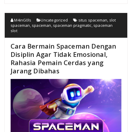
M4inG0ls
Uncategorized
situs spaceman
,
slot
spaceman
,
spaceman
,
spaceman pragmatic
,
spaceman
slot
Cara Bermain Spaceman Dengan
Disiplin Agar Tidak Emosional,
Rahasia Pemain Cerdas yang
Jarang Dibahas