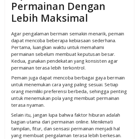
Permainan Dengan
Lebih Maksimal
Agar pengalaman bermain semakin menarik, pemain
dapat mencoba beberapa kebiasaan sederhana.
Pertama, luangkan waktu untuk memahami
permainan sebelum membuat keputusan besar.
Kedua, gunakan pendekatan yang konsisten agar
permainan terasa lebih terkontrol.
Pemain juga dapat mencoba berbagai gaya bermain
untuk menemukan cara yang paling sesuai. Setiap
orang memiliki preferensi berbeda, sehingga penting
untuk menemukan pola yang membuat permainan
terasa nyaman.
Selain itu, jangan lupa bahwa faktor hiburan adalah
bagian utama dari permainan online. Menikmati
tampilan, fitur, dan sensasi permainan menjadi hal
yang membuat pengalaman terasa lebih berkesan.