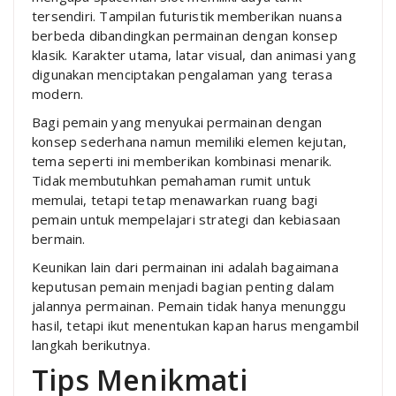
tersendiri. Tampilan futuristik memberikan nuansa
berbeda dibandingkan permainan dengan konsep
klasik. Karakter utama, latar visual, dan animasi yang
digunakan menciptakan pengalaman yang terasa
modern.
Bagi pemain yang menyukai permainan dengan
konsep sederhana namun memiliki elemen kejutan,
tema seperti ini memberikan kombinasi menarik.
Tidak membutuhkan pemahaman rumit untuk
memulai, tetapi tetap menawarkan ruang bagi
pemain untuk mempelajari strategi dan kebiasaan
bermain.
Keunikan lain dari permainan ini adalah bagaimana
keputusan pemain menjadi bagian penting dalam
jalannya permainan. Pemain tidak hanya menunggu
hasil, tetapi ikut menentukan kapan harus mengambil
langkah berikutnya.
Tips Menikmati