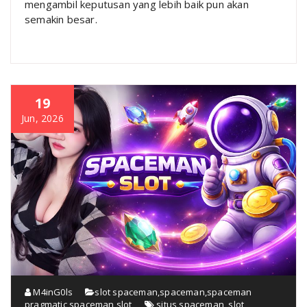
mengambil keputusan yang lebih baik pun akan
semakin besar.
19
Jun, 2026
M4inG0ls
slot spaceman
,
spaceman
,
spaceman
pragmatic
,
spaceman slot
situs spaceman
,
slot