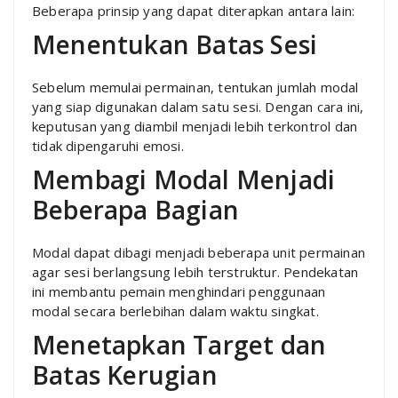
Beberapa prinsip yang dapat diterapkan antara lain:
Menentukan Batas Sesi
Sebelum memulai permainan, tentukan jumlah modal
yang siap digunakan dalam satu sesi. Dengan cara ini,
keputusan yang diambil menjadi lebih terkontrol dan
tidak dipengaruhi emosi.
Membagi Modal Menjadi
Beberapa Bagian
Modal dapat dibagi menjadi beberapa unit permainan
agar sesi berlangsung lebih terstruktur. Pendekatan
ini membantu pemain menghindari penggunaan
modal secara berlebihan dalam waktu singkat.
Menetapkan Target dan
Batas Kerugian