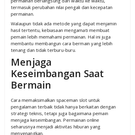
permainan berlangsung dari waktu ke waktu,
termasuk perubahan nilai pengali dan kecepatan
permainan.
Walaupun tidak ada metode yang dapat menjamin
hasil tertentu, kebiasaan mengamati membuat
pemain lebih memahami permainan. Hal ini juga
membantu membangun cara bermain yang lebih
tenang dan tidak terburu-buru.
Menjaga
Keseimbangan Saat
Bermain
Cara memaksimalkan spaceman slot untuk
pengalaman terbaik tidak hanya berkaitan dengan
strategi teknis, tetapi juga bagaimana pemain
menjaga keseimbangan. Permainan online
seharusnya menjadi aktivitas hiburan yang
menyenangkan.