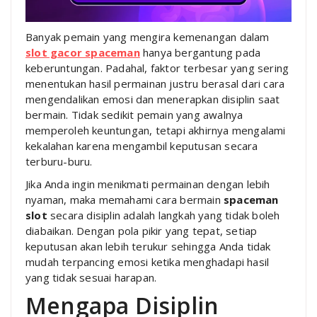
Banyak pemain yang mengira kemenangan dalam
slot gacor spaceman
hanya bergantung pada
keberuntungan. Padahal, faktor terbesar yang sering
menentukan hasil permainan justru berasal dari cara
mengendalikan emosi dan menerapkan disiplin saat
bermain. Tidak sedikit pemain yang awalnya
memperoleh keuntungan, tetapi akhirnya mengalami
kekalahan karena mengambil keputusan secara
terburu-buru.
Jika Anda ingin menikmati permainan dengan lebih
nyaman, maka memahami cara bermain
spaceman
slot
secara disiplin adalah langkah yang tidak boleh
diabaikan. Dengan pola pikir yang tepat, setiap
keputusan akan lebih terukur sehingga Anda tidak
mudah terpancing emosi ketika menghadapi hasil
yang tidak sesuai harapan.
Mengapa Disiplin