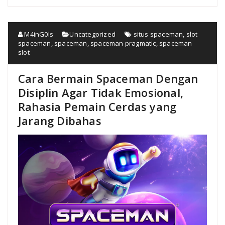
M4inG0ls
Uncategorized
situs spaceman
,
slot
spaceman
,
spaceman
,
spaceman pragmatic
,
spaceman
slot
Cara Bermain Spaceman Dengan
Disiplin Agar Tidak Emosional,
Rahasia Pemain Cerdas yang
Jarang Dibahas