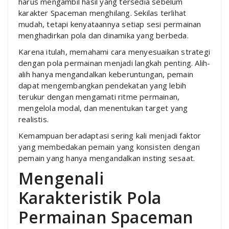
harus mengambil hasil yang tersedia sebelum
karakter Spaceman menghilang. Sekilas terlihat
mudah, tetapi kenyataannya setiap sesi permainan
menghadirkan pola dan dinamika yang berbeda.
Karena itulah, memahami cara menyesuaikan strategi
dengan pola permainan menjadi langkah penting. Alih-
alih hanya mengandalkan keberuntungan, pemain
dapat mengembangkan pendekatan yang lebih
terukur dengan mengamati ritme permainan,
mengelola modal, dan menentukan target yang
realistis.
Kemampuan beradaptasi sering kali menjadi faktor
yang membedakan pemain yang konsisten dengan
pemain yang hanya mengandalkan insting sesaat.
Mengenali
Karakteristik Pola
Permainan Spaceman