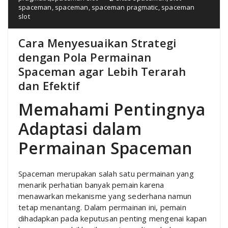
spaceman
,
spaceman
,
spaceman pragmatic
,
spaceman
slot
Cara Menyesuaikan Strategi
dengan Pola Permainan
Spaceman agar Lebih Terarah
dan Efektif
Memahami Pentingnya
Adaptasi dalam
Permainan Spaceman
Spaceman merupakan salah satu permainan yang
menarik perhatian banyak pemain karena
menawarkan mekanisme yang sederhana namun
tetap menantang. Dalam permainan ini, pemain
dihadapkan pada keputusan penting mengenai kapan