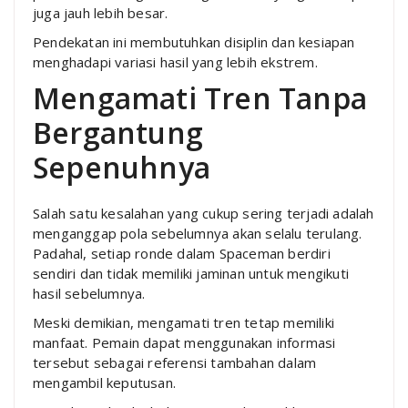
juga jauh lebih besar.
Pendekatan ini membutuhkan disiplin dan kesiapan
menghadapi variasi hasil yang lebih ekstrem.
Mengamati Tren Tanpa
Bergantung
Sepenuhnya
Salah satu kesalahan yang cukup sering terjadi adalah
menganggap pola sebelumnya akan selalu terulang.
Padahal, setiap ronde dalam Spaceman berdiri
sendiri dan tidak memiliki jaminan untuk mengikuti
hasil sebelumnya.
Meski demikian, mengamati tren tetap memiliki
manfaat. Pemain dapat menggunakan informasi
tersebut sebagai referensi tambahan dalam
mengambil keputusan.