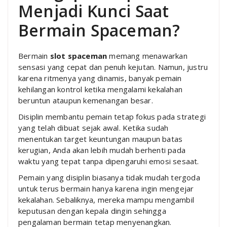
Menjadi Kunci Saat
Bermain Spaceman?
Bermain
slot spaceman
memang menawarkan
sensasi yang cepat dan penuh kejutan. Namun, justru
karena ritmenya yang dinamis, banyak pemain
kehilangan kontrol ketika mengalami kekalahan
beruntun ataupun kemenangan besar.
Disiplin membantu pemain tetap fokus pada strategi
yang telah dibuat sejak awal. Ketika sudah
menentukan target keuntungan maupun batas
kerugian, Anda akan lebih mudah berhenti pada
waktu yang tepat tanpa dipengaruhi emosi sesaat.
Pemain yang disiplin biasanya tidak mudah tergoda
untuk terus bermain hanya karena ingin mengejar
kekalahan. Sebaliknya, mereka mampu mengambil
keputusan dengan kepala dingin sehingga
pengalaman bermain tetap menyenangkan.