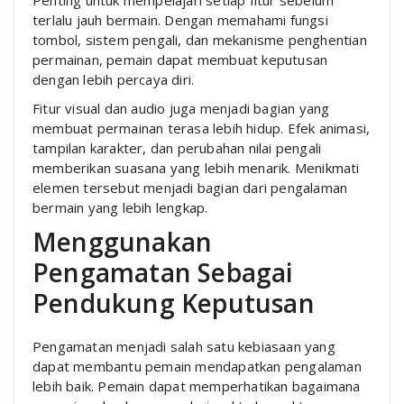
terlalu jauh bermain. Dengan memahami fungsi
tombol, sistem pengali, dan mekanisme penghentian
permainan, pemain dapat membuat keputusan
dengan lebih percaya diri.
Fitur visual dan audio juga menjadi bagian yang
membuat permainan terasa lebih hidup. Efek animasi,
tampilan karakter, dan perubahan nilai pengali
memberikan suasana yang lebih menarik. Menikmati
elemen tersebut menjadi bagian dari pengalaman
bermain yang lebih lengkap.
Menggunakan
Pengamatan Sebagai
Pendukung Keputusan
Pengamatan menjadi salah satu kebiasaan yang
dapat membantu pemain mendapatkan pengalaman
lebih baik. Pemain dapat memperhatikan bagaimana