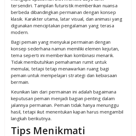
tersendiri. Tampilan futuristik memberikan nuansa
berbeda dibandingkan permainan dengan konsep
klasik. Karakter utama, latar visual, dan animasi yang
digunakan menciptakan pengalaman yang terasa
modern.
Bagi pemain yang menyukai permainan dengan
konsep sederhana namun memiliki elemen kejutan,
tema seperti ini memberikan kombinasi menarik.
Tidak membutuhkan pemahaman rumit untuk
memulai, tetapi tetap menawarkan ruang bagi
pemain untuk mempelajari strategi dan kebiasaan
bermain.
Keunikan lain dari permainan ini adalah bagaimana
keputusan pemain menjadi bagian penting dalam
jalannya permainan. Pemain tidak hanya menunggu
hasil, tetapi ikut menentukan kapan harus mengambil
langkah berikutnya.
Tips Menikmati