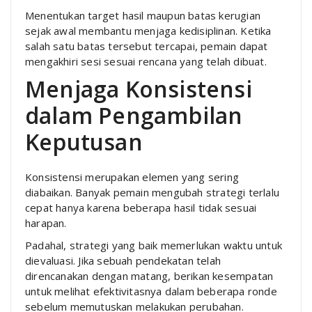
Menentukan target hasil maupun batas kerugian
sejak awal membantu menjaga kedisiplinan. Ketika
salah satu batas tersebut tercapai, pemain dapat
mengakhiri sesi sesuai rencana yang telah dibuat.
Menjaga Konsistensi
dalam Pengambilan
Keputusan
Konsistensi merupakan elemen yang sering
diabaikan. Banyak pemain mengubah strategi terlalu
cepat hanya karena beberapa hasil tidak sesuai
harapan.
Padahal, strategi yang baik memerlukan waktu untuk
dievaluasi. Jika sebuah pendekatan telah
direncanakan dengan matang, berikan kesempatan
untuk melihat efektivitasnya dalam beberapa ronde
sebelum memutuskan melakukan perubahan.