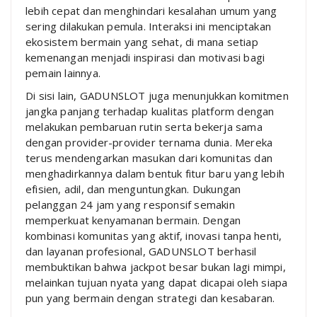
lebih cepat dan menghindari kesalahan umum yang
sering dilakukan pemula. Interaksi ini menciptakan
ekosistem bermain yang sehat, di mana setiap
kemenangan menjadi inspirasi dan motivasi bagi
pemain lainnya.
Di sisi lain, GADUNSLOT juga menunjukkan komitmen
jangka panjang terhadap kualitas platform dengan
melakukan pembaruan rutin serta bekerja sama
dengan provider-provider ternama dunia. Mereka
terus mendengarkan masukan dari komunitas dan
menghadirkannya dalam bentuk fitur baru yang lebih
efisien, adil, dan menguntungkan. Dukungan
pelanggan 24 jam yang responsif semakin
memperkuat kenyamanan bermain. Dengan
kombinasi komunitas yang aktif, inovasi tanpa henti,
dan layanan profesional, GADUNSLOT berhasil
membuktikan bahwa jackpot besar bukan lagi mimpi,
melainkan tujuan nyata yang dapat dicapai oleh siapa
pun yang bermain dengan strategi dan kesabaran.