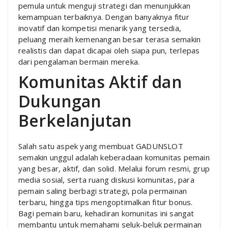
pemula untuk menguji strategi dan menunjukkan
kemampuan terbaiknya. Dengan banyaknya fitur
inovatif dan kompetisi menarik yang tersedia,
peluang meraih kemenangan besar terasa semakin
realistis dan dapat dicapai oleh siapa pun, terlepas
dari pengalaman bermain mereka.
Komunitas Aktif dan
Dukungan
Berkelanjutan
Salah satu aspek yang membuat GADUNSLOT
semakin unggul adalah keberadaan komunitas pemain
yang besar, aktif, dan solid. Melalui forum resmi, grup
media sosial, serta ruang diskusi komunitas, para
pemain saling berbagi strategi, pola permainan
terbaru, hingga tips mengoptimalkan fitur bonus.
Bagi pemain baru, kehadiran komunitas ini sangat
membantu untuk memahami seluk-beluk permainan