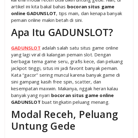
artikel ini kita bakal bahas
bocoran situs game
online GADUNSLOT
, tips main, dan kenapa banyak
pemain online makin betah di sini.
Apa Itu GADUNSLOT?
GADUNSLOT
adalah salah satu situs game online
yang lagi viral di kalangan pemain slot. Dengan
berbagai tema game seru, grafis kece, dan peluang
jackpot tinggi, situs ini jadi favorit banyak pemain.
Kata “gacor” sering muncul karena banyak game di
sini gampang kasih free spin, scatter, dan
kesempatan maxwin. Makanya, nggak heran kalau
banyak yang nyari
bocoran situs game online
GADUNSLOT
buat tingkatin peluang menang.
Modal Receh, Peluang
Untung Gede