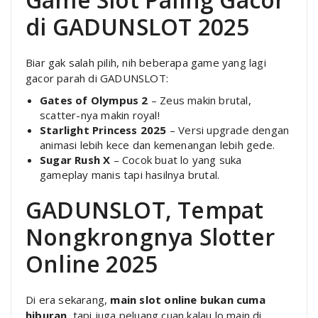
di GADUNSLOT 2025
Biar gak salah pilih, nih beberapa game yang lagi
gacor parah di GADUNSLOT:
Gates of Olympus 2
– Zeus makin brutal,
scatter-nya makin royal!
Starlight Princess 2025
– Versi upgrade dengan
animasi lebih kece dan kemenangan lebih gede.
Sugar Rush X
– Cocok buat lo yang suka
gameplay manis tapi hasilnya brutal.
GADUNSLOT, Tempat
Nongkrongnya Slotter
Online 2025
Di era sekarang,
main slot online bukan cuma
hiburan
, tapi juga peluang cuan kalau lo main di