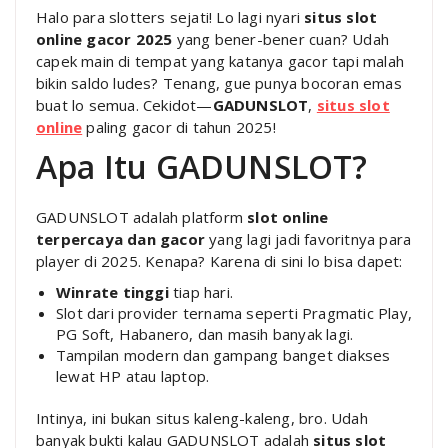
Halo para slotters sejati! Lo lagi nyari
situs slot
online gacor 2025
yang bener-bener cuan? Udah
capek main di tempat yang katanya gacor tapi malah
bikin saldo ludes? Tenang, gue punya bocoran emas
buat lo semua. Cekidot—
GADUNSLOT
,
situs slot
online
paling gacor di tahun 2025!
Apa Itu GADUNSLOT?
GADUNSLOT adalah platform
slot online
terpercaya dan gacor
yang lagi jadi favoritnya para
player di 2025. Kenapa? Karena di sini lo bisa dapet:
Winrate tinggi
tiap hari.
Slot dari provider ternama seperti Pragmatic Play,
PG Soft, Habanero, dan masih banyak lagi.
Tampilan modern dan gampang banget diakses
lewat HP atau laptop.
Intinya, ini bukan situs kaleng-kaleng, bro. Udah
banyak bukti kalau GADUNSLOT adalah
situs slot