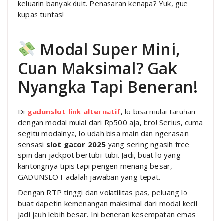
keluarin banyak duit. Penasaran kenapa? Yuk, gue
kupas tuntas!
Modal Super Mini,
Cuan Maksimal? Gak
Nyangka Tapi Beneran!
Di
gadunslot link alternatif
, lo bisa mulai taruhan
dengan modal mulai dari Rp500 aja, bro! Serius, cuma
segitu modalnya, lo udah bisa main dan ngerasain
sensasi
slot gacor 2025
yang sering ngasih free
spin dan jackpot bertubi-tubi. Jadi, buat lo yang
kantongnya tipis tapi pengen menang besar,
GADUNSLOT adalah jawaban yang tepat.
Dengan RTP tinggi dan volatilitas pas, peluang lo
buat dapetin kemenangan maksimal dari modal kecil
jadi jauh lebih besar. Ini beneran kesempatan emas