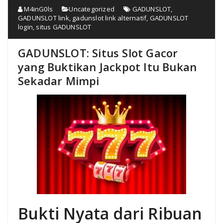
M4inG0ls
Uncategorized
GADUNSLOT
,
GADUNSLOT link
,
gadunslot link alternatif
,
GADUNSLOT
login
,
situs GADUNSLOT
GADUNSLOT: Situs Slot Gacor
yang Buktikan Jackpot Itu Bukan
Sekadar Mimpi
Bukti Nyata dari Ribuan