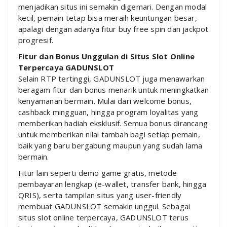
menjadikan situs ini semakin digemari. Dengan modal
kecil, pemain tetap bisa meraih keuntungan besar,
apalagi dengan adanya fitur buy free spin dan jackpot
progresif.
Fitur dan Bonus Unggulan di Situs Slot Online
Terpercaya GADUNSLOT
Selain RTP tertinggi, GADUNSLOT juga menawarkan
beragam fitur dan bonus menarik untuk meningkatkan
kenyamanan bermain. Mulai dari welcome bonus,
cashback mingguan, hingga program loyalitas yang
memberikan hadiah eksklusif. Semua bonus dirancang
untuk memberikan nilai tambah bagi setiap pemain,
baik yang baru bergabung maupun yang sudah lama
bermain.
Fitur lain seperti demo game gratis, metode
pembayaran lengkap (e-wallet, transfer bank, hingga
QRIS), serta tampilan situs yang user-friendly
membuat GADUNSLOT semakin unggul. Sebagai
situs slot online terpercaya, GADUNSLOT terus