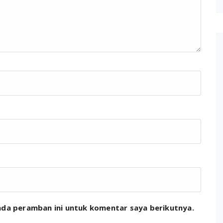
ada peramban ini untuk komentar saya berikutnya.