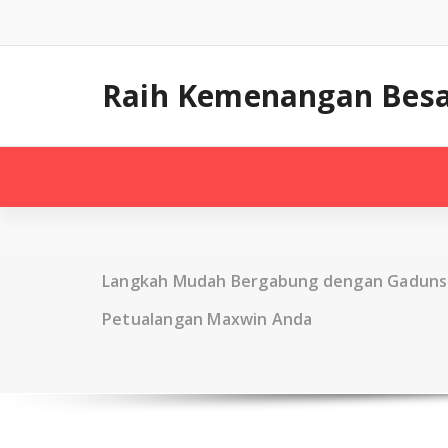
Skip
to
content
Raih Kemenangan Besa
Langkah Mudah Bergabung dengan Gadunslo
Petualangan Maxwin Anda