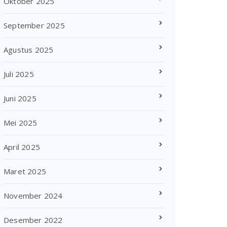
Oktober 2025
September 2025
Agustus 2025
Juli 2025
Juni 2025
Mei 2025
April 2025
Maret 2025
November 2024
Desember 2022