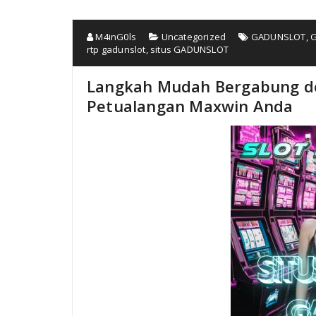
M4inG0ls
Uncategorized
GADUNSLOT
,
G
rtp gadunslot
,
situs GADUNSLOT
Langkah Mudah Bergabung de
Petualangan Maxwin Anda