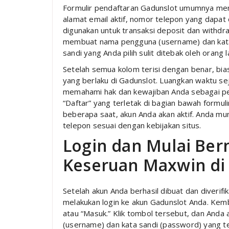
Formulir pendaftaran Gadunslot umumnya mem
alamat email aktif, nomor telepon yang dapat 
digunakan untuk transaksi deposit dan withd
membuat nama pengguna (username) dan kata s
sandi yang Anda pilih sulit ditebak oleh orang
Setelah semua kolom terisi dengan benar, bia
yang berlaku di Gadunslot. Luangkan waktu s
memahami hak dan kewajiban Anda sebagai pema
“Daftar” yang terletak di bagian bawah formu
beberapa saat, akun Anda akan aktif. Anda mun
telepon sesuai dengan kebijakan situs.
Login dan Mulai Be
Keseruan Maxwin di
Setelah akun Anda berhasil dibuat dan diverifik
melakukan login ke akun Gadunslot Anda. Kemb
atau “Masuk.” Klik tombol tersebut, dan And
(username) dan kata sandi (password) yang te