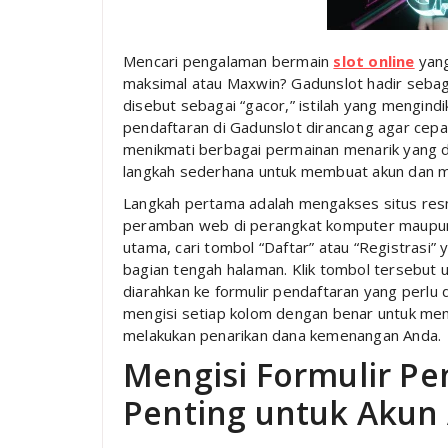
Mencari pengalaman bermain
slot online
yang
maksimal atau Maxwin? Gadunslot hadir sebagai
disebut sebagai “gacor,” istilah yang mengind
pendaftaran di Gadunslot dirancang agar ce
menikmati berbagai permainan menarik yang d
langkah sederhana untuk membuat akun dan me
Langkah pertama adalah mengakses situs resm
peramban web di perangkat komputer maupun 
utama, cari tombol “Daftar” atau “Registrasi” 
bagian tengah halaman. Klik tombol tersebut 
diarahkan ke formulir pendaftaran yang perlu d
mengisi setiap kolom dengan benar untuk meng
melakukan penarikan dana kemenangan Anda.
Mengisi Formulir Pe
Penting untuk Akun