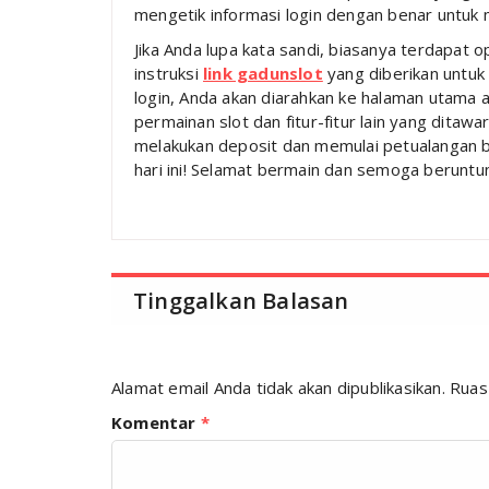
mengetik informasi login dengan benar untuk 
Jika Anda lupa kata sandi, biasanya terdapat op
instruksi
link gadunslot
yang diberikan untuk 
login, Anda akan diarahkan ke halaman utama a
permainan slot dan fitur-fitur lain yang ditaw
melakukan deposit dan memulai petualangan 
hari ini! Selamat bermain dan semoga beruntu
Tinggalkan Balasan
Alamat email Anda tidak akan dipublikasikan.
Ruas
Komentar
*