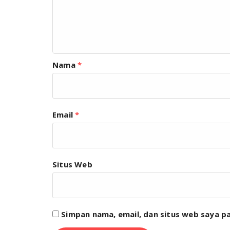
Nama
*
Email
*
Situs Web
Simpan nama, email, dan situs web saya p