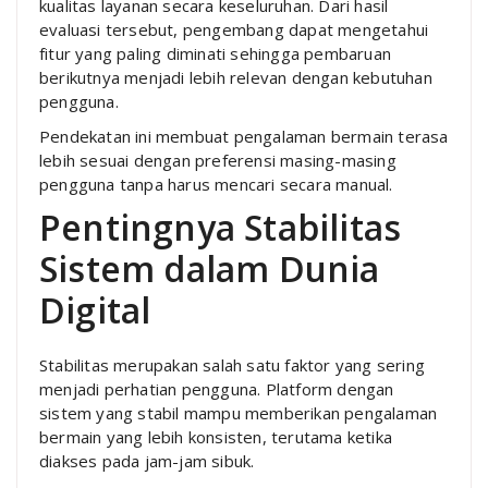
kualitas layanan secara keseluruhan. Dari hasil
evaluasi tersebut, pengembang dapat mengetahui
fitur yang paling diminati sehingga pembaruan
berikutnya menjadi lebih relevan dengan kebutuhan
pengguna.
Pendekatan ini membuat pengalaman bermain terasa
lebih sesuai dengan preferensi masing-masing
pengguna tanpa harus mencari secara manual.
Pentingnya Stabilitas
Sistem dalam Dunia
Digital
Stabilitas merupakan salah satu faktor yang sering
menjadi perhatian pengguna. Platform dengan
sistem yang stabil mampu memberikan pengalaman
bermain yang lebih konsisten, terutama ketika
diakses pada jam-jam sibuk.