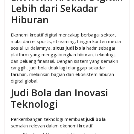
Lebih dari Sekadar
Hiburan
Ekonomi kreatif digital mencakup berbagai sektor,
mulai dari e-sports, streaming, hingga konten media
sosial. Di dalamnya,
situs judi bola
hadir sebagai
platform yang menggabungkan hiburan, teknologi,
dan peluang finansial. Dengan sistem yang semakin
canggih, judi bola tidak lagi dianggap sekadar
taruhan, melainkan bagian dari ekosistem hiburan
digital global.
Judi Bola dan Inovasi
Teknologi
Perkembangan teknologi membuat
judi bola
semakin relevan dalam ekonomi kreatif.