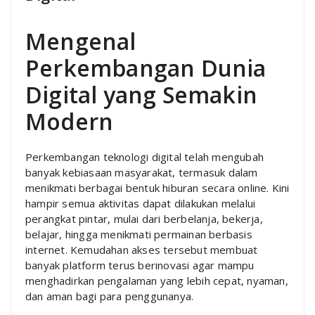
Mengenal
Perkembangan Dunia
Digital yang Semakin
Modern
Perkembangan teknologi digital telah mengubah
banyak kebiasaan masyarakat, termasuk dalam
menikmati berbagai bentuk hiburan secara online. Kini
hampir semua aktivitas dapat dilakukan melalui
perangkat pintar, mulai dari berbelanja, bekerja,
belajar, hingga menikmati permainan berbasis
internet. Kemudahan akses tersebut membuat
banyak platform terus berinovasi agar mampu
menghadirkan pengalaman yang lebih cepat, nyaman,
dan aman bagi para penggunanya.