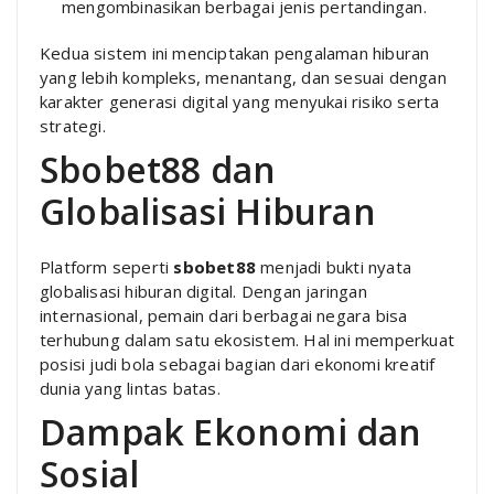
mengombinasikan berbagai jenis pertandingan.
Kedua sistem ini menciptakan pengalaman hiburan
yang lebih kompleks, menantang, dan sesuai dengan
karakter generasi digital yang menyukai risiko serta
strategi.
Sbobet88 dan
Globalisasi Hiburan
Platform seperti
sbobet88
menjadi bukti nyata
globalisasi hiburan digital. Dengan jaringan
internasional, pemain dari berbagai negara bisa
terhubung dalam satu ekosistem. Hal ini memperkuat
posisi judi bola sebagai bagian dari ekonomi kreatif
dunia yang lintas batas.
Dampak Ekonomi dan
Sosial