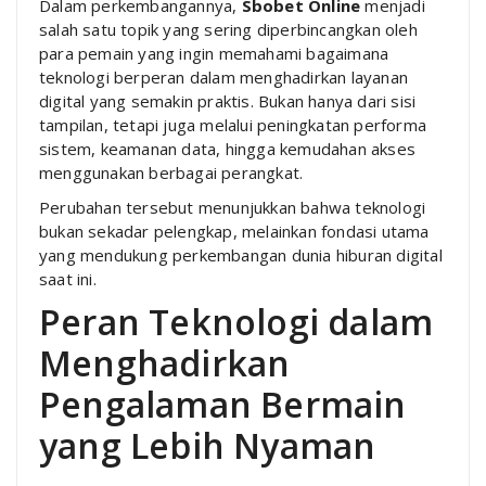
Dalam perkembangannya,
Sbobet Online
menjadi
salah satu topik yang sering diperbincangkan oleh
para pemain yang ingin memahami bagaimana
teknologi berperan dalam menghadirkan layanan
digital yang semakin praktis. Bukan hanya dari sisi
tampilan, tetapi juga melalui peningkatan performa
sistem, keamanan data, hingga kemudahan akses
menggunakan berbagai perangkat.
Perubahan tersebut menunjukkan bahwa teknologi
bukan sekadar pelengkap, melainkan fondasi utama
yang mendukung perkembangan dunia hiburan digital
saat ini.
Peran Teknologi dalam
Menghadirkan
Pengalaman Bermain
yang Lebih Nyaman