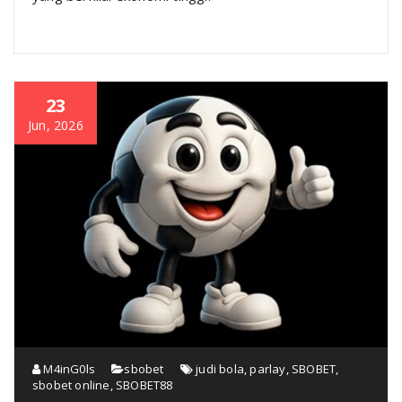
23
Jun, 2026
M4inG0ls
sbobet
judi bola
,
parlay
,
SBOBET
,
sbobet online
,
SBOBET88