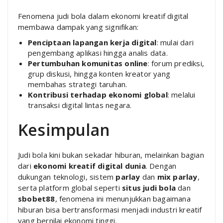
Fenomena judi bola dalam ekonomi kreatif digital
membawa dampak yang signifikan:
Penciptaan lapangan kerja digital
: mulai dari
pengembang aplikasi hingga analis data.
Pertumbuhan komunitas online
: forum prediksi,
grup diskusi, hingga konten kreator yang
membahas strategi taruhan.
Kontribusi terhadap ekonomi global
: melalui
transaksi digital lintas negara.
Kesimpulan
Judi bola kini bukan sekadar hiburan, melainkan bagian
dari
ekonomi kreatif digital dunia
. Dengan
dukungan teknologi, sistem
parlay
dan
mix parlay
,
serta platform global seperti
situs judi bola
dan
sbobet88
, fenomena ini menunjukkan bagaimana
hiburan bisa bertransformasi menjadi industri kreatif
yang bernilai ekonomi tinggi.