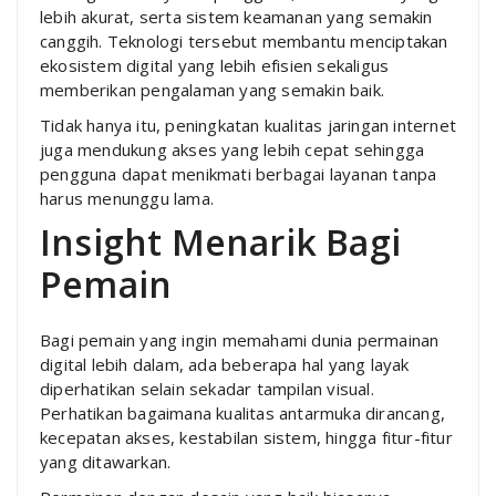
lebih akurat, serta sistem keamanan yang semakin
canggih. Teknologi tersebut membantu menciptakan
ekosistem digital yang lebih efisien sekaligus
memberikan pengalaman yang semakin baik.
Tidak hanya itu, peningkatan kualitas jaringan internet
juga mendukung akses yang lebih cepat sehingga
pengguna dapat menikmati berbagai layanan tanpa
harus menunggu lama.
Insight Menarik Bagi
Pemain
Bagi pemain yang ingin memahami dunia permainan
digital lebih dalam, ada beberapa hal yang layak
diperhatikan selain sekadar tampilan visual.
Perhatikan bagaimana kualitas antarmuka dirancang,
kecepatan akses, kestabilan sistem, hingga fitur-fitur
yang ditawarkan.