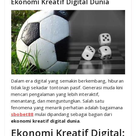
Ekonomi Kreatif Digital Dunia
Dalam era digital yang semakin berkembang, hiburan
tidak lagi sekadar tontonan pasif. Generasi muda kini
mencari pengalaman yang lebih interaktif,
menantang, dan menguntungkan. Salah satu
fenomena yang menarik perhatian adalah bagaimana
sbobet88
mulai dipandang sebagai bagian dari
ekonomi kreatif digital dunia
.
Ekonomi Kreatif Digital: