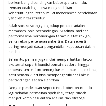
berkembang dibandingkan beberapa tahun lalu.
Pemain tidak lagi hanya mengandalkan
keberuntungan, tetapi mulai menerapkan pendekatan
yang lebih terstruktur.
Salah satu strategi yang cukup populer adalah
memahami pola pertandingan. Misalnya, melihat
performa lima pertandingan terakhir, statistik gol,
serta rekor pertemuan antar tim. Data seperti ini
sering menjadi dasar pengambilan keputusan dalam
judi bola.
Selain itu, pemain juga mulai memperhatikan faktor
eksternal seperti kondisi pemain, cedera, hingga
motivasi tim. Hal ini penting karena dalam sepak bola,
satu pemain kunci bisa mempengaruhi hasil akhir
pertandingan secara signifikan.
Dengan pendekatan seperti ini, sbobet online tidak
lagi sekadar permainan spekulasi, tetapi sudah
menjadi kombinasi antara analisis dan strategi.