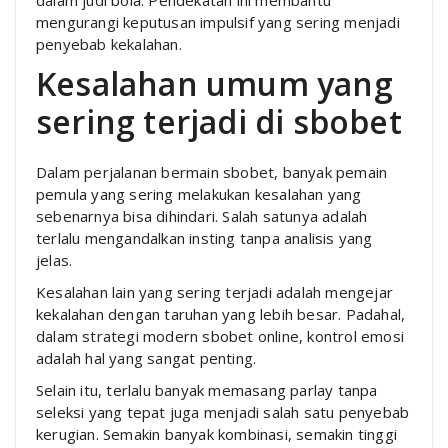
dalam judi bola. Pendekatan ini membantu
mengurangi keputusan impulsif yang sering menjadi
penyebab kekalahan.
Kesalahan umum yang
sering terjadi di sbobet
Dalam perjalanan bermain sbobet, banyak pemain
pemula yang sering melakukan kesalahan yang
sebenarnya bisa dihindari. Salah satunya adalah
terlalu mengandalkan insting tanpa analisis yang
jelas.
Kesalahan lain yang sering terjadi adalah mengejar
kekalahan dengan taruhan yang lebih besar. Padahal,
dalam strategi modern sbobet online, kontrol emosi
adalah hal yang sangat penting.
Selain itu, terlalu banyak memasang parlay tanpa
seleksi yang tepat juga menjadi salah satu penyebab
kerugian. Semakin banyak kombinasi, semakin tinggi