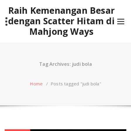
Skip
Raih Kemenangan Besar
to
content
dengan Scatter Hitam di
Mahjong Ways
Tag Archives: judi bola
Home
/
Posts tagged "judi bola"