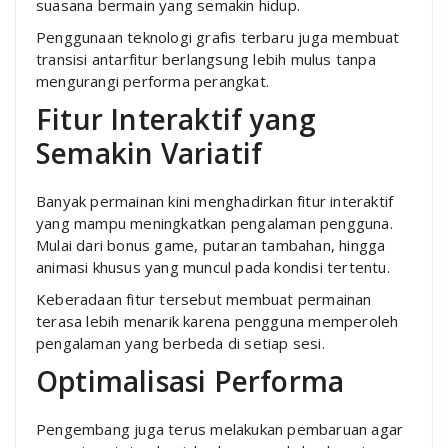
suasana bermain yang semakin hidup.
Penggunaan teknologi grafis terbaru juga membuat
transisi antarfitur berlangsung lebih mulus tanpa
mengurangi performa perangkat.
Fitur Interaktif yang
Semakin Variatif
Banyak permainan kini menghadirkan fitur interaktif
yang mampu meningkatkan pengalaman pengguna.
Mulai dari bonus game, putaran tambahan, hingga
animasi khusus yang muncul pada kondisi tertentu.
Keberadaan fitur tersebut membuat permainan
terasa lebih menarik karena pengguna memperoleh
pengalaman yang berbeda di setiap sesi.
Optimalisasi Performa
Pengembang juga terus melakukan pembaruan agar