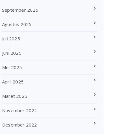
September 2025
Agustus 2025
Juli 2025
Juni 2025
Mei 2025
April 2025
Maret 2025
November 2024
Desember 2022