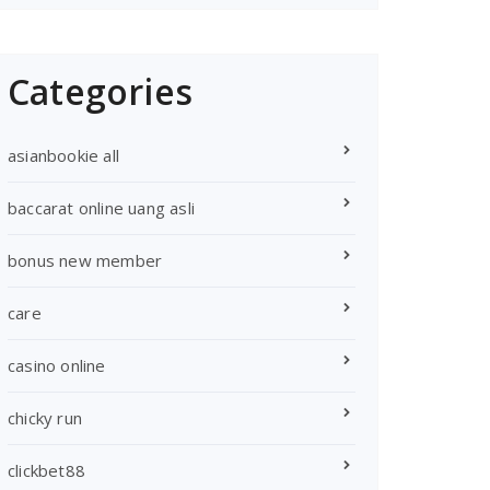
Categories
asianbookie all
baccarat online uang asli
bonus new member
care
casino online
chicky run
clickbet88