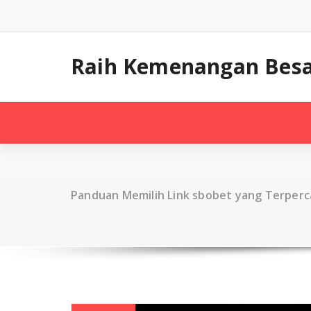
Skip
to
content
Raih Kemenangan Besa
Panduan Memilih Link sbobet yang Terperc