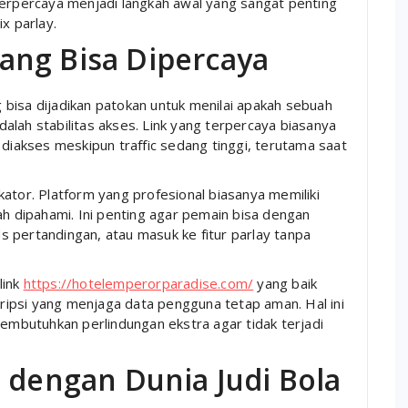
terpercaya menjadi langkah awal yang sangat penting
x parlay.
 yang Bisa Dipercaya
bisa dijadikan patokan untuk menilai apakah sebuah
adalah stabilitas akses. Link yang terpercaya biasanya
 diakses meskipun traffic sedang tinggi, terutama saat
dikator. Platform yang profesional biasanya memiliki
ah dipahami. Ini penting agar pemain bisa dengan
 pertandingan, atau masuk ke fitur parlay tanpa
link
https://hotelemperorparadise.com/
yang baik
ipsi yang menjaga data pengguna tetap aman. Hal ini
membutuhkan perlindungan ekstra agar tidak terjadi
e dengan Dunia Judi Bola