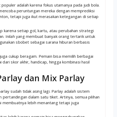
 populer adalah karena fokus utamanya pada judi bola.
 mencoba peruntungan mereka dengan memprediksi
nton, tetapi juga ikut merasakan ketegangan di setiap
p karena setiap gol, kartu, atau perubahan strategi
an. Inilah yang membuat banyak orang tertarik untuk
ggunakan sbobet sebagai sarana hiburan berbasis
ia juga cukup beragam. Pemain bisa memilih berbagai
 dari skor akhir, handicap, hingga kombinasi hasil
rlay dan Mix Parlay
arlay sudah tidak asing lagi. Parlay adalah sistem
pertandingan dalam satu tiket. Artinya, semua pilihan
Ini membuatnya lebih menantang tetapi juga
ilitas lebih karena pemain bisa menggabungkan