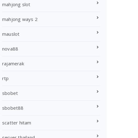
mahjong slot
mahjong ways 2
mauslot
nova88
rajamerak
rtp
sbobet
sbobet88
scatter hitam
server thailand