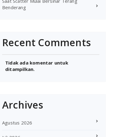
Saat Scatter Mulai Bersinar Terang
Benderang
Recent Comments
Tidak ada komentar untuk
ditampilkan.
Archives
Agustus 2026