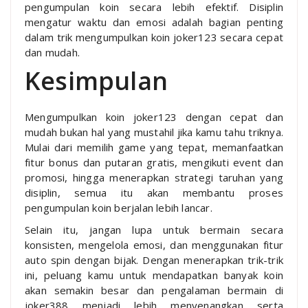
pengumpulan koin secara lebih efektif. Disiplin
mengatur waktu dan emosi adalah bagian penting
dalam trik mengumpulkan koin joker123 secara cepat
dan mudah.
Kesimpulan
Mengumpulkan koin joker123 dengan cepat dan
mudah bukan hal yang mustahil jika kamu tahu triknya.
Mulai dari memilih game yang tepat, memanfaatkan
fitur bonus dan putaran gratis, mengikuti event dan
promosi, hingga menerapkan strategi taruhan yang
disiplin, semua itu akan membantu proses
pengumpulan koin berjalan lebih lancar.
Selain itu, jangan lupa untuk bermain secara
konsisten, mengelola emosi, dan menggunakan fitur
auto spin dengan bijak. Dengan menerapkan trik-trik
ini, peluang kamu untuk mendapatkan banyak koin
akan semakin besar dan pengalaman bermain di
joker388 menjadi lebih menyenangkan serta