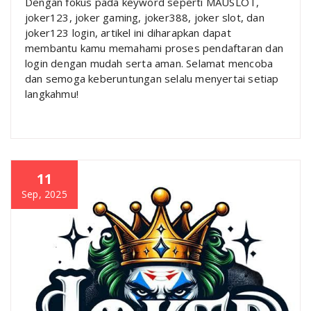
Dengan fokus pada keyword seperti MAUSLOT,
joker123, joker gaming, joker388, joker slot, dan
joker123 login, artikel ini diharapkan dapat
membantu kamu memahami proses pendaftaran dan
login dengan mudah serta aman. Selamat mencoba
dan semoga keberuntungan selalu menyertai setiap
langkahmu!
11
Sep, 2025