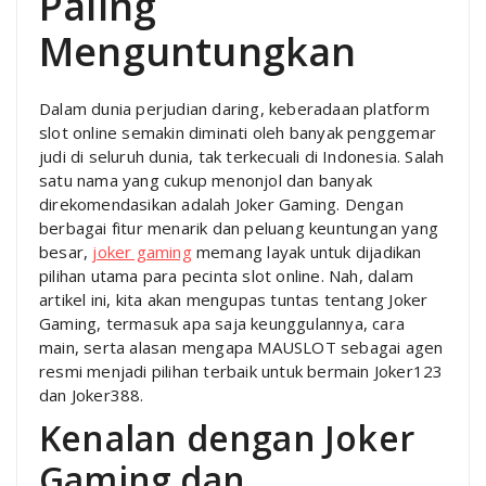
Paling
Menguntungkan
Dalam dunia perjudian daring, keberadaan platform
slot online semakin diminati oleh banyak penggemar
judi di seluruh dunia, tak terkecuali di Indonesia. Salah
satu nama yang cukup menonjol dan banyak
direkomendasikan adalah Joker Gaming. Dengan
berbagai fitur menarik dan peluang keuntungan yang
besar,
joker gaming
memang layak untuk dijadikan
pilihan utama para pecinta slot online. Nah, dalam
artikel ini, kita akan mengupas tuntas tentang Joker
Gaming, termasuk apa saja keunggulannya, cara
main, serta alasan mengapa MAUSLOT sebagai agen
resmi menjadi pilihan terbaik untuk bermain Joker123
dan Joker388.
Kenalan dengan Joker
Gaming dan