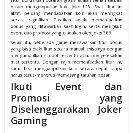
dalam mengumpulkan koin joker123. Saat fitur ini
aktif, peluang mendapatkan koin akan meningkat
secara signifikan. Pastikan selalu memanfaatkan
bonus yang ditawarkan saat login, serta mengikuti
event dan promosi yang diadakan oleh joker388.
Selain itu, beberapa game menawarkan fitur bonus
yang bisa diaktifkan secara manual, misalnya dengan
mengumpulkan simbol tertentu atau menyelesaikan
misi tertentu. Dengan rajin memanfaatkan fitur ini,
kamu bisa mengumpulkan koin secara cepat tanpa
harus terus-menerus memasang taruhan besar.
Ikuti Event dan
Promosi yang
Diselenggarakan Joker
Gaming