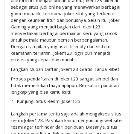
platform ini menjadi pilihan utama. Joker123 dikenal
sebagai situs judi online yang menawarkan berbagai
game menarik, terutama joker slot yang terkenal
dengan keunikan fitur dan bonusnya. Selain itu, Joker
Gaming yang menjadi bagian dari Joker123
menyediakan berbagai permainan seru yang cocok
untuk pemula maupun pemain berpengalaman.
Dengan tampilan yang user-friendly dan sistem
keamanan terjamin, Joker123 login pun menjadi
proses yang cepat dan mudah.
Langkah Mudah Daftar Joker123 Gratis Tanpa Ribet
Proses pendaftaran di Joker123 sangat simpel dan
tidak memerlukan biaya apapun. Berikut ini panduan
lengkap yang bisa kamu ikuti:
Kunjungi Situs Resmi Joker123
Langkah pertama tentu saja adalah mengakses situs
resmi Joker123. Pastikan kamu mengunjungi website
resmi agar terhindar dari penipuan. Biasanya, situs
resmi menyediakan link yang aman dan terpercaya.