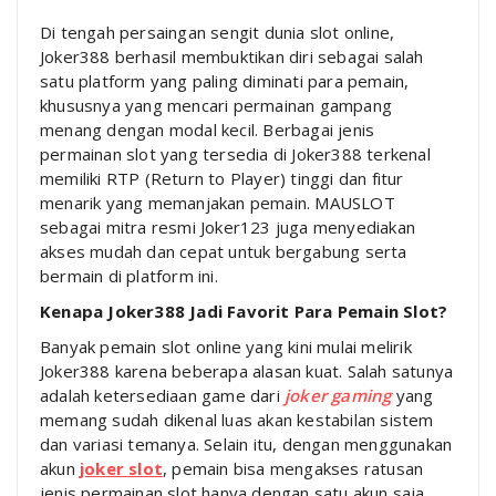
Di tengah persaingan sengit dunia slot online,
Joker388 berhasil membuktikan diri sebagai salah
satu platform yang paling diminati para pemain,
khususnya yang mencari permainan gampang
menang dengan modal kecil. Berbagai jenis
permainan slot yang tersedia di Joker388 terkenal
memiliki RTP (Return to Player) tinggi dan fitur
menarik yang memanjakan pemain. MAUSLOT
sebagai mitra resmi Joker123 juga menyediakan
akses mudah dan cepat untuk bergabung serta
bermain di platform ini.
Kenapa Joker388 Jadi Favorit Para Pemain Slot?
Banyak pemain slot online yang kini mulai melirik
Joker388 karena beberapa alasan kuat. Salah satunya
adalah ketersediaan game dari
joker gaming
yang
memang sudah dikenal luas akan kestabilan sistem
dan variasi temanya. Selain itu, dengan menggunakan
akun
joker slot
, pemain bisa mengakses ratusan
jenis permainan slot hanya dengan satu akun saja.