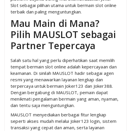
Slot sebagai pilihan utama untuk bermain slot online
terbaik dan paling menguntungkan.
Mau Main di Mana?
Pilih MAUSLOT sebagai
Partner Tepercaya
Salah satu hal yang perlu diperhatikan saat memilih
tempat bermain slot online adalah kepercayaan dan
keamanan. Di sinilah MAUSLOT hadir sebagai agen
resmi yang menawarkan layanan lengkap dan
terpercaya untuk bermain Joker123 dan Joker388.
Dengan bergabung di MAUSLOT, pemain dapat
menikmati pengalaman bermain yang aman, nyaman,
dan tentu saja menguntungkan.
MAUSLOT menyediakan berbagai fitur lengkap
seperti akses mudah melalui Joker123 login, sistem
transaksi yang cepat dan aman, serta layanan