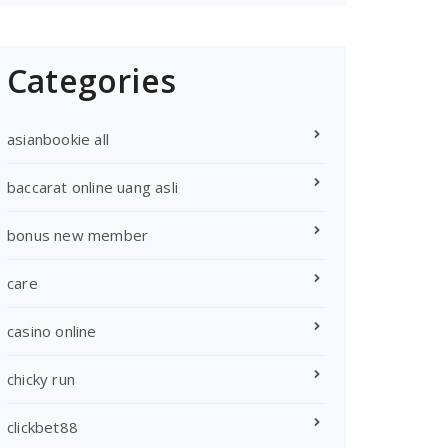
Categories
asianbookie all
baccarat online uang asli
bonus new member
care
casino online
chicky run
clickbet88