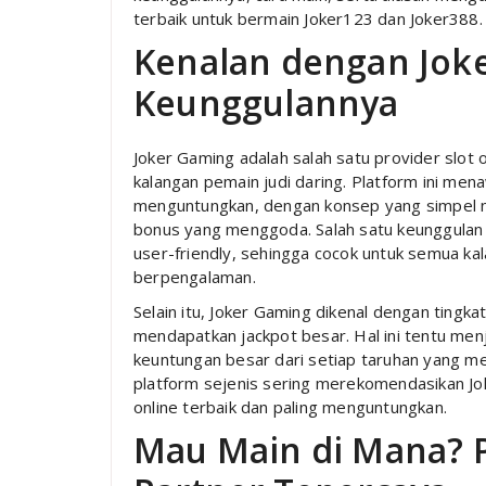
terbaik untuk bermain Joker123 dan Joker388.
Kenalan dengan Jok
Keunggulannya
Joker Gaming adalah salah satu provider slot o
kalangan pemain judi daring. Platform ini me
menguntungkan, dengan konsep yang simpel na
bonus yang menggoda. Salah satu keunggulan 
user-friendly, sehingga cocok untuk semua ka
berpengalaman.
Selain itu, Joker Gaming dikenal dengan tingka
mendapatkan jackpot besar. Hal ini tentu men
keuntungan besar dari setiap taruhan yang me
platform sejenis sering merekomendasikan Jok
online terbaik dan paling menguntungkan.
Mau Main di Mana? 