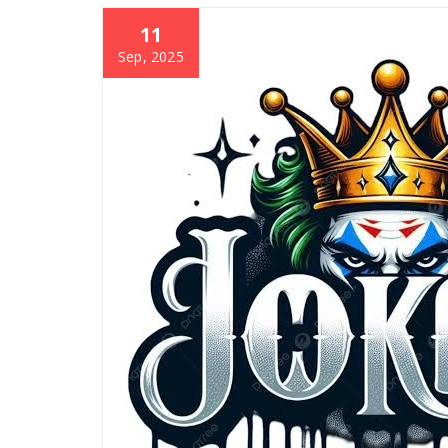
11
Sep, 2025