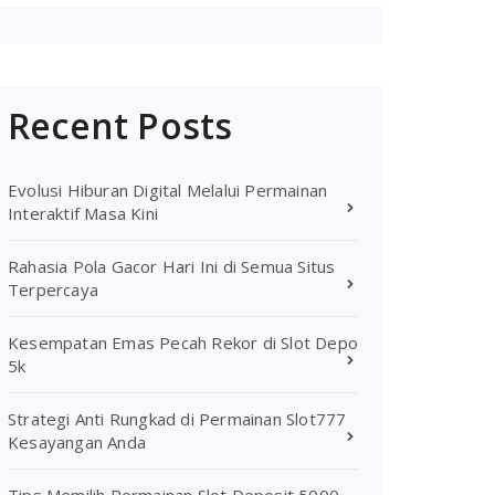
Recent Posts
Evolusi Hiburan Digital Melalui Permainan
Interaktif Masa Kini
Rahasia Pola Gacor Hari Ini di Semua Situs
Terpercaya
Kesempatan Emas Pecah Rekor di Slot Depo
5k
Strategi Anti Rungkad di Permainan Slot777
Kesayangan Anda