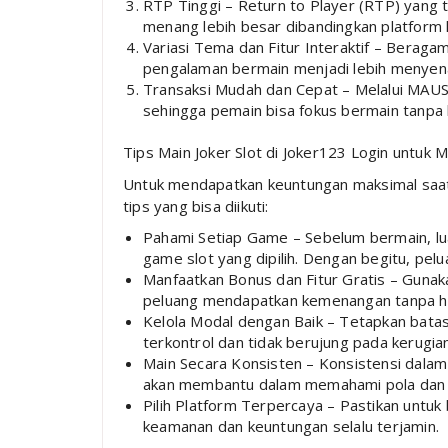
RTP Tinggi – Return to Player (RTP) yang 
menang lebih besar dibandingkan platform l
Variasi Tema dan Fitur Interaktif – Beraga
pengalaman bermain menjadi lebih menyen
Transaksi Mudah dan Cepat – Melalui MAUS
sehingga pemain bisa fokus bermain tanpa
Tips Main Joker Slot di Joker123 Login untu
Untuk mendapatkan keuntungan maksimal saat 
tips yang bisa diikuti:
Pahami Setiap Game – Sebelum bermain, lua
game slot yang dipilih. Dengan begitu, pel
Manfaatkan Bonus dan Fitur Gratis – Gunaka
peluang mendapatkan kemenangan tanpa h
Kelola Modal dengan Baik – Tetapkan bata
terkontrol dan tidak berujung pada kerugia
Main Secara Konsisten – Konsistensi dalam
akan membantu dalam memahami pola dan
Pilih Platform Terpercaya – Pastikan untu
keamanan dan keuntungan selalu terjamin.