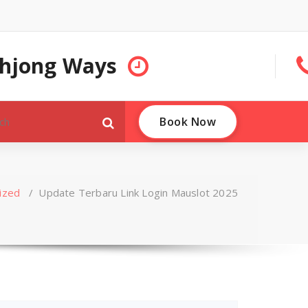
ahjong Ways
Book Now
ized
/
Update Terbaru Link Login Mauslot 2025