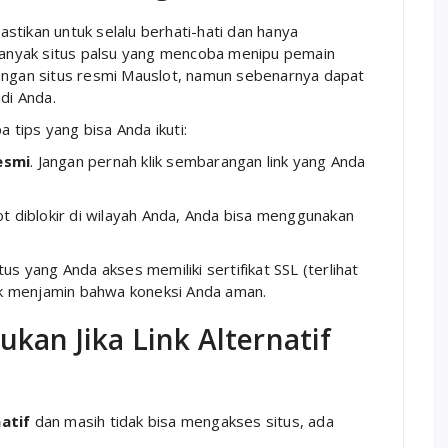
pastikan untuk selalu berhati-hati dan hanya
anyak situs palsu yang mencoba menipu pemain
dengan situs resmi Mauslot, namun sebenarnya dapat
di Anda.
tips yang bisa Anda ikuti:
esmi
. Jangan pernah klik sembarangan link yang Anda
lot diblokir di wilayah Anda, Anda bisa menggunakan
itus yang Anda akses memiliki sertifikat SSL (terlihat
uk menjamin bahwa koneksi Anda aman.
ukan Jika Link Alternatif
natif
dan masih tidak bisa mengakses situs, ada