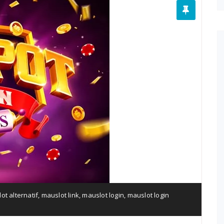
ot alternatif
,
mauslot link
,
mauslot login
,
mauslot login