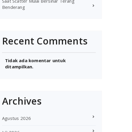
Saat Scatter Mulai Bersinar Terang
Benderang
Recent Comments
Tidak ada komentar untuk
ditampilkan.
Archives
Agustus 2026