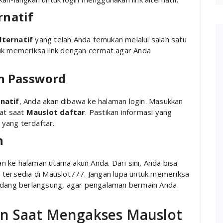
rnatif
lternatif
yang telah Anda temukan melalui salah satu
tuk memeriksa link dengan cermat agar Anda
n Password
rnatif
, Anda akan dibawa ke halaman login. Masukkan
at saat
Mauslot daftar
. Pastikan informasi yang
yang terdaftar.
n
kan ke halaman utama akun Anda. Dari sini, Anda bisa
 tersedia di Mauslot777. Jangan lupa untuk memeriksa
dang berlangsung, agar pengalaman bermain Anda
n Saat Mengakses Mauslot