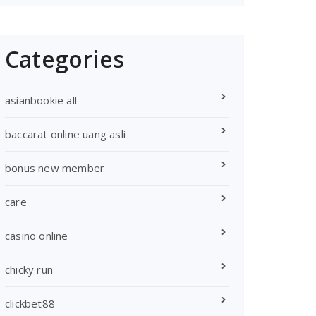
Categories
asianbookie all
baccarat online uang asli
bonus new member
care
casino online
chicky run
clickbet88