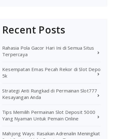
Recent Posts
Rahasia Pola Gacor Hari Ini di Semua Situs
Terpercaya
Kesempatan Emas Pecah Rekor di Slot Depo
5k
Strategi Anti Rungkad di Permainan Slot777
Kesayangan Anda
Tips Memilih Permainan Slot Deposit 5000
Yang Nyaman Untuk Pemain Online
Mahjong Ways: Rasakan Adrenalin Meningkat