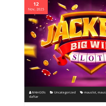
12
Nov, 2025
M4inG0ls
Uncategorized
mauslot
,
mausl
daftar