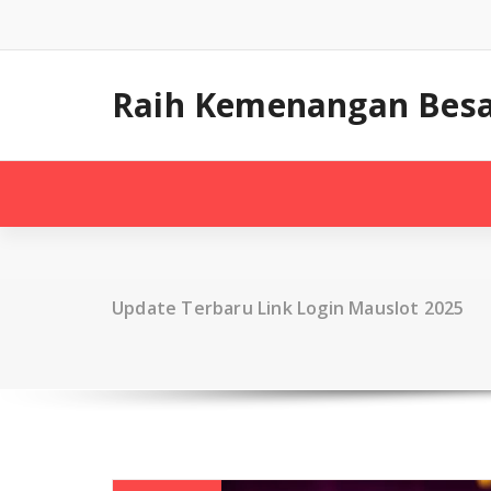
Skip
to
content
Raih Kemenangan Besa
Update Terbaru Link Login Mauslot 2025