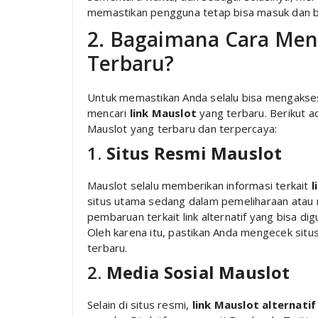
memastikan pengguna tetap bisa masuk dan b
2. Bagaimana Cara Men
Terbaru?
Untuk memastikan Anda selalu bisa mengaks
mencari
link Mauslot
yang terbaru. Berikut a
Mauslot yang terbaru dan terpercaya:
1.
Situs Resmi Mauslot
Mauslot selalu memberikan informasi terkait
l
situs utama sedang dalam pemeliharaan atau 
pembaruan terkait link alternatif yang bisa 
Oleh karena itu, pastikan Anda mengecek situ
terbaru.
2.
Media Sosial Mauslot
Selain di situs resmi,
link Mauslot alternatif