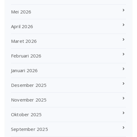
Mei 2026
April 2026
Maret 2026
Februari 2026
Januari 2026
Desember 2025
November 2025
Oktober 2025
September 2025