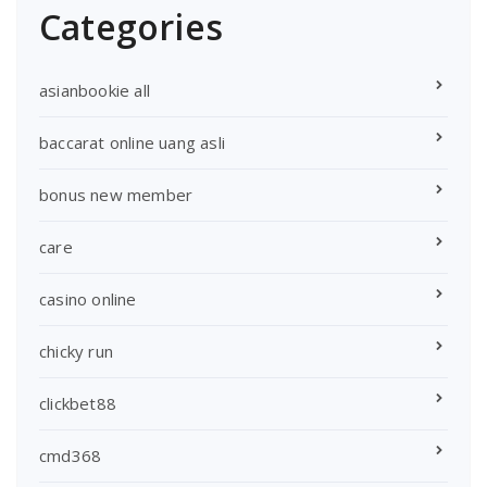
Categories
asianbookie all
baccarat online uang asli
bonus new member
care
casino online
chicky run
clickbet88
cmd368