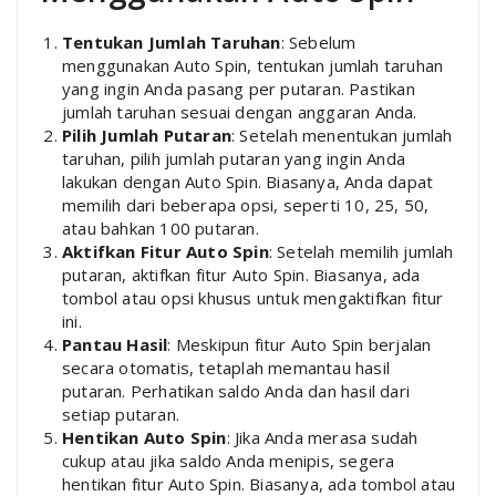
Tentukan Jumlah Taruhan
: Sebelum
menggunakan Auto Spin, tentukan jumlah taruhan
yang ingin Anda pasang per putaran. Pastikan
jumlah taruhan sesuai dengan anggaran Anda.
Pilih Jumlah Putaran
: Setelah menentukan jumlah
taruhan, pilih jumlah putaran yang ingin Anda
lakukan dengan Auto Spin. Biasanya, Anda dapat
memilih dari beberapa opsi, seperti 10, 25, 50,
atau bahkan 100 putaran.
Aktifkan Fitur Auto Spin
: Setelah memilih jumlah
putaran, aktifkan fitur Auto Spin. Biasanya, ada
tombol atau opsi khusus untuk mengaktifkan fitur
ini.
Pantau Hasil
: Meskipun fitur Auto Spin berjalan
secara otomatis, tetaplah memantau hasil
putaran. Perhatikan saldo Anda dan hasil dari
setiap putaran.
Hentikan Auto Spin
: Jika Anda merasa sudah
cukup atau jika saldo Anda menipis, segera
hentikan fitur Auto Spin. Biasanya, ada tombol atau