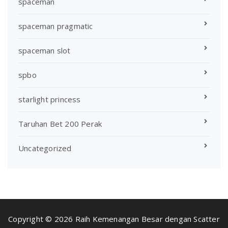
spaceman
spaceman pragmatic
spaceman slot
spbo
starlight princess
Taruhan Bet 200 Perak
Uncategorized
Copyright © 2026 Raih Kemenangan Besar dengan Scatter