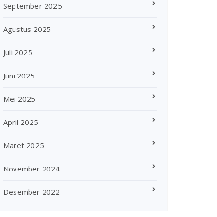
September 2025
Agustus 2025
Juli 2025
Juni 2025
Mei 2025
April 2025
Maret 2025
November 2024
Desember 2022