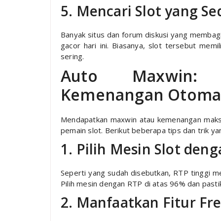
5. Mencari Slot yang S
Banyak situs dan forum diskusi yang membagi
gacor hari ini. Biasanya, slot tersebut mem
sering.
Auto Maxwin: 
Kemenangan Otoma
Mendapatkan maxwin atau kemenangan maks
pemain slot. Berikut beberapa tips dan trik 
1. Pilih Mesin Slot den
Seperti yang sudah disebutkan, RTP tinggi 
Pilih mesin dengan RTP di atas 96% dan pastik
2. Manfaatkan Fitur Fr