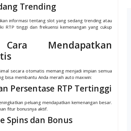
edang Trending
kan informasi tentang slot yang sedang trending atau
iliki RTP tinggi dan frekuensi kemenangan yang cukup
Cara Mendapatkan
tis
imal secara otomatis memang menjadi impian semua
yang bisa membantu Anda meraih auto maxwin:
gan Persentase RTP Tertinggi
meningkatkan peluang mendapatkan kemenangan besar.
an fitur bonusnya aktif.
ee Spins dan Bonus