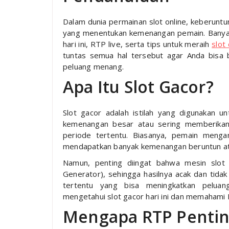
Dalam dunia permainan slot online, keberuntu
yang menentukan kemenangan pemain. Banyak 
hari ini, RTP live, serta tips untuk meraih
slot
tuntas semua hal tersebut agar Anda bisa 
peluang menang.
Apa Itu Slot Gacor?
Slot gacor adalah istilah yang digunakan
kemenangan besar atau sering memberik
periode tertentu. Biasanya, pemain menga
mendapatkan banyak kemenangan beruntun ata
Namun, penting diingat bahwa mesin slo
Generator), sehingga hasilnya acak dan tidak 
tertentu yang bisa meningkatkan pelua
mengetahui slot gacor hari ini dan memahami 
Mengapa RTP Penting