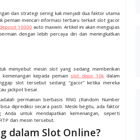
ngan dan strategi sering kali menjadi dua faktor utama
pemain mencari informasi terbaru terkait slot gacor
 deposit 10000
auto maxwin. Artikel ini akan mengupas
bermain dengan lebih percaya diri dan meningkatkan
 untuk menyebut mesin slot yang sedang memberikan
an kemenangan kepada pemain
slot depo 10k
dalam
nggap slot tersebut sedang “gacor” ketika mereka
u jackpot besar.
t adalah permainan berbasis RNG (Random Number
bisa diprediksi secara pasti. Meski begitu, ada faktor
ng Anda untuk mendapatkan kemenangan, seperti
RTP dari mesin tersebut.
 dalam Slot Online?