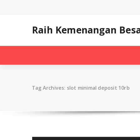
Skip
to
content
Raih Kemenangan Besa
Tag Archives: slot minimal deposit 10rb