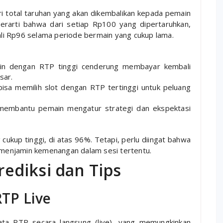
i total taruhan yang akan dikembalikan kepada pemain
erarti bahwa dari setiap Rp100 yang dipertaruhkan,
li Rp96 selama periode bermain yang cukup lama.
in dengan RTP tinggi cenderung membayar kembali
sar.
bisa memilih slot dengan RTP tertinggi untuk peluang
embantu pemain mengatur strategi dan ekspektasi
g cukup tinggi, di atas 96%. Tetapi, perlu diingat bahwa
k menjamin kemenangan dalam sesi tertentu.
Prediksi dan Tips
TP Live
ata RTP secara langsung (live), yang memungkinkan