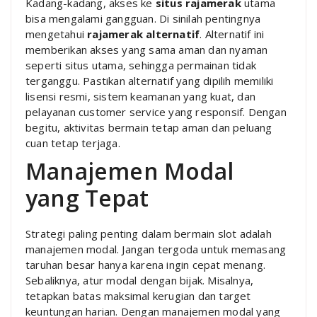
Kadang-kadang, akses ke
situs rajamerak
utama
bisa mengalami gangguan. Di sinilah pentingnya
mengetahui
rajamerak alternatif
. Alternatif ini
memberikan akses yang sama aman dan nyaman
seperti situs utama, sehingga permainan tidak
terganggu. Pastikan alternatif yang dipilih memiliki
lisensi resmi, sistem keamanan yang kuat, dan
pelayanan customer service yang responsif. Dengan
begitu, aktivitas bermain tetap aman dan peluang
cuan tetap terjaga.
Manajemen Modal
yang Tepat
Strategi paling penting dalam bermain slot adalah
manajemen modal. Jangan tergoda untuk memasang
taruhan besar hanya karena ingin cepat menang.
Sebaliknya, atur modal dengan bijak. Misalnya,
tetapkan batas maksimal kerugian dan target
keuntungan harian. Dengan manajemen modal yang