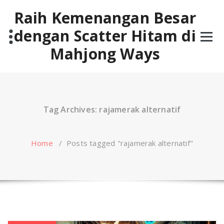
Skip
Raih Kemenangan Besar
to
content
dengan Scatter Hitam di
Mahjong Ways
Tag Archives: rajamerak alternatif
Home
/
Posts tagged "rajamerak alternatif"