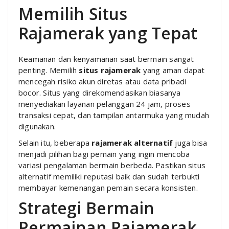
Memilih Situs
Rajamerak yang Tepat
Keamanan dan kenyamanan saat bermain sangat
penting. Memilih
situs rajamerak
yang aman dapat
mencegah risiko akun diretas atau data pribadi
bocor. Situs yang direkomendasikan biasanya
menyediakan layanan pelanggan 24 jam, proses
transaksi cepat, dan tampilan antarmuka yang mudah
digunakan.
Selain itu, beberapa
rajamerak alternatif
juga bisa
menjadi pilihan bagi pemain yang ingin mencoba
variasi pengalaman bermain berbeda. Pastikan situs
alternatif memiliki reputasi baik dan sudah terbukti
membayar kemenangan pemain secara konsisten.
Strategi Bermain
Permainan Rajamerak