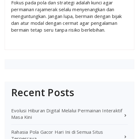
Fokus pada pola dan strategi adalah kunci agar
permainan rajamerak selalu menyenangkan dan
menguntungkan. Jangan lupa, bermain dengan bijak
dan atur modal dengan cermat agar pengalaman
bermain tetap seru tanpa risiko berlebihan.
Recent Posts
Evolusi Hiburan Digital Melalui Permainan Interaktif
Masa Kini
Rahasia Pola Gacor Hari Ini di Semua Situs
Terpercaya