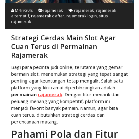
M4inG0ls
rajamerak
rajamerak
,
rajamerak
alternatif
,
rajamerak daftar
,
rajamerak login
,
situs
rajamerak
Strategi Cerdas Main Slot Agar
Cuan Terus di Permainan
Rajamerak
Bagi para pecinta judi online, terutama yang gemar
bermain slot, menemukan strategi yang tepat sangat
penting agar keuntungan tetap mengalir. Salah satu
platform yang kini ramai diperbincangkan adalah
permainan
rajamerak
. Dengan fitur menarik dan
peluang menang yang kompetitif, platform ini
menjadi favorit banyak pemain. Namun, agar bisa
cuan terus, dibutuhkan strategi cerdas dan
perencanaan matang.
Pahami Pola dan Fitur