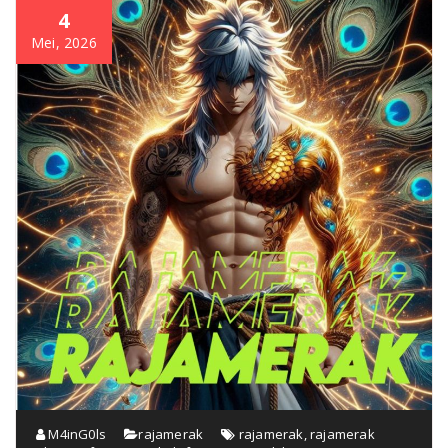
4
Mei, 2026
M4inG0ls
rajamerak
rajamerak
,
rajamerak