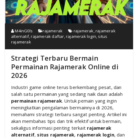
M4inG0ls
rajamerak
rajamerak
,
rajamerak
alternatif
,
rajamerak daftar
,
rajamerak login
,
situs
rajamerak
Strategi Terbaru Bermain
Permainan Rajamerak Online di
2026
Industri game online terus berkembang pesat, dan
salah satu permainan yang sedang naik daun adalah
permainan rajamerak
. Untuk pemain yang ingin
meningkatkan pengalaman bermainnya di 2026,
memahami strategi terbaru sangat penting. Artikel ini
akan membahas tips dan trik efektif untuk bermain,
sekaligus informasi penting terkait
rajamerak
alternatif
,
situs rajamerak
,
rajamerak login
, dan