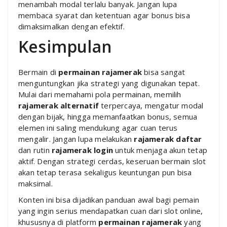
menambah modal terlalu banyak. Jangan lupa
membaca syarat dan ketentuan agar bonus bisa
dimaksimalkan dengan efektif.
Kesimpulan
Bermain di
permainan rajamerak
bisa sangat
menguntungkan jika strategi yang digunakan tepat.
Mulai dari memahami pola permainan, memilih
rajamerak alternatif
terpercaya, mengatur modal
dengan bijak, hingga memanfaatkan bonus, semua
elemen ini saling mendukung agar cuan terus
mengalir. Jangan lupa melakukan
rajamerak daftar
dan rutin
rajamerak login
untuk menjaga akun tetap
aktif. Dengan strategi cerdas, keseruan bermain slot
akan tetap terasa sekaligus keuntungan pun bisa
maksimal.
Konten ini bisa dijadikan panduan awal bagi pemain
yang ingin serius mendapatkan cuan dari slot online,
khususnya di platform
permainan rajamerak
yang