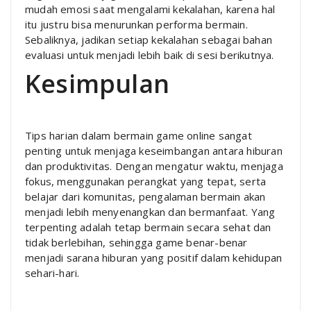
mudah emosi saat mengalami kekalahan, karena hal
itu justru bisa menurunkan performa bermain.
Sebaliknya, jadikan setiap kekalahan sebagai bahan
evaluasi untuk menjadi lebih baik di sesi berikutnya.
Kesimpulan
Tips harian dalam bermain game online sangat
penting untuk menjaga keseimbangan antara hiburan
dan produktivitas. Dengan mengatur waktu, menjaga
fokus, menggunakan perangkat yang tepat, serta
belajar dari komunitas, pengalaman bermain akan
menjadi lebih menyenangkan dan bermanfaat. Yang
terpenting adalah tetap bermain secara sehat dan
tidak berlebihan, sehingga game benar-benar
menjadi sarana hiburan yang positif dalam kehidupan
sehari-hari.