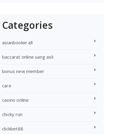
Categories
asianbookie all
baccarat online uang asli
bonus new member
care
casino online
chicky run
clickbet88