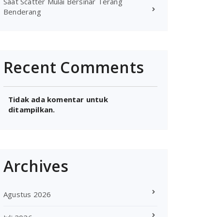
Saat Scatter Mulai Bersinar Terang
Benderang
Recent Comments
Tidak ada komentar untuk
ditampilkan.
Archives
Agustus 2026