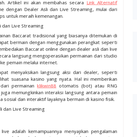
h. Artikel ini akan membahas secara
Link Alternatif
e dengan Dealer Asli dan Live Streaming, mulai dari
tips untuk meraih kemenangan.
i dan Live Streaming
mainan Baccarat tradisional yang biasanya ditemukan di
n dapat bermain dengan menggunakan perangkat seperti
embedakan Baccarat online dengan dealer asli dan live
ecara langsung mengoperasikan permainan dari studio
ke pemain melalui internet.
pat menyaksikan langsung aksi dari dealer, seperti
ihat suasana kasino yang nyata. Hal ini memberikan
n dari permainan
klikwin88
otomatis (bot) atau RNG
 juga memungkinkan interaksi langsung antara pemain
sosial dan interaktif layaknya bermain di kasino fisik.
i dan Live Streaming
t live adalah kemampuannya menyajikan pengalaman