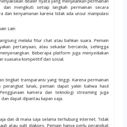
 menyaksikan dealer nyata yang menjalankan permainan
, dan mengikuti setiap langkah permainan secara
ya dan kenyamanan karena tidak ada unsur manipulasi
ain Lain
langsung melalui fitur chat atau bahkan suara. Pemain
yakan pertanyaan, atau sekadar bercanda, sehingga
 menyenangkan. Beberapa platform juga menyediakan
n suasana kompetitif dan sosial.
n tingkat transparansi yang tinggi. Karena permainan
h perangkat lunak, pemain dapat yakin bahwa hasil
. Penggunaan kamera dan teknologi streaming juga
dan dapat dipantau kapan saja.
saja dan di mana saja selama terhubung internet. Tidak
 jauh atau sulit diakses. Pemain hanya perlu perangkat