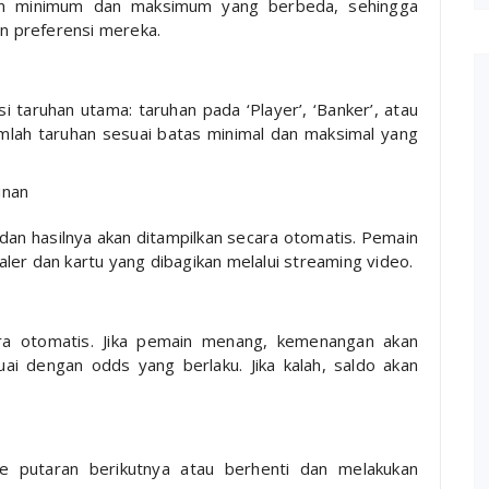
an minimum dan maksimum yang berbeda, sehingga
n preferensi mereka.
i taruhan utama: taruhan pada ‘Player’, ‘Banker’, atau
umlah taruhan sesuai batas minimal dan maksimal yang
inan
dan hasilnya akan ditampilkan secara otomatis. Pemain
ler dan kartu yang dibagikan melalui streaming video.
ra otomatis. Jika pemain menang, kemenangan akan
ai dengan odds yang berlaku. Jika kalah, saldo akan
e putaran berikutnya atau berhenti dan melakukan