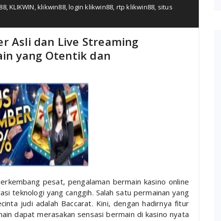
88
,
KLIKWIN
,
klikwin88
,
login klikwin88
,
rtp klikwin88
,
situs
r Asli dan Live Streaming
in yang Otentik dan
berkembang pesat, pengalaman bermain kasino online
si teknologi yang canggih. Salah satu permainan yang
inta judi adalah Baccarat. Kini, dengan hadirnya fitur
main dapat merasakan sensasi bermain di kasino nyata