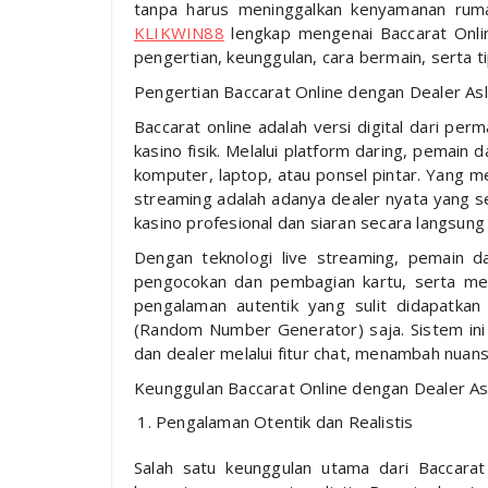
tanpa harus meninggalkan kenyamanan ruma
KLIKWIN88
lengkap mengenai Baccarat Onlin
pengertian, keunggulan, cara bermain, serta 
Pengertian Baccarat Online dengan Dealer Asl
Baccarat online adalah versi digital dari per
kasino fisik. Melalui platform daring, pemai
komputer, laptop, atau ponsel pintar. Yang m
streaming adalah adanya dealer nyata yang s
kasino profesional dan siaran secara langsung 
Dengan teknologi live streaming, pemain da
pengocokan dan pembagian kartu, serta mel
pengalaman autentik yang sulit didapatka
(Random Number Generator) saja. Sistem ini
dan dealer melalui fitur chat, menambah nuansa 
Keunggulan Baccarat Online dengan Dealer Asl
Pengalaman Otentik dan Realistis
Salah satu keunggulan utama dari Baccara