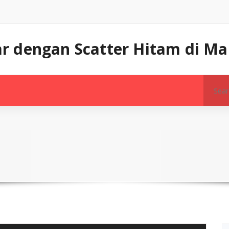
r dengan Scatter Hitam di M
Search
for: