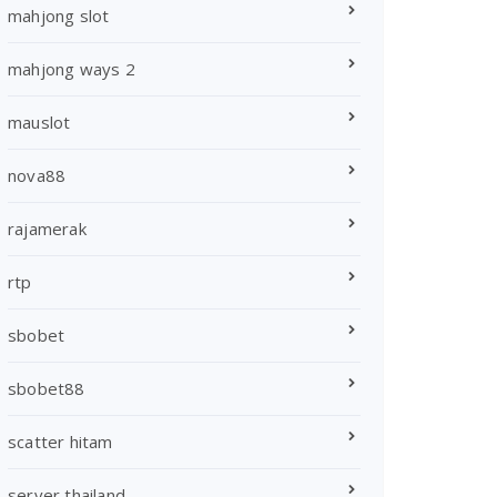
mahjong slot
mahjong ways 2
mauslot
nova88
rajamerak
rtp
sbobet
sbobet88
scatter hitam
server thailand