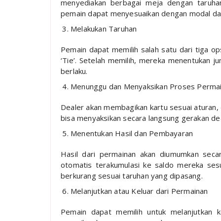
menyediakan berbagai meja dengan taruh
pemain dapat menyesuaikan dengan modal da
Melakukan Taruhan
Pemain dapat memilih salah satu dari tiga ops
‘Tie’. Setelah memilih, mereka menentukan j
berlaku.
Menunggu dan Menyaksikan Proses Perma
Dealer akan membagikan kartu sesuai aturan, 
bisa menyaksikan secara langsung gerakan dea
Menentukan Hasil dan Pembayaran
Hasil dari permainan akan diumumkan seca
otomatis terakumulasi ke saldo mereka sesu
berkurang sesuai taruhan yang dipasang.
Melanjutkan atau Keluar dari Permainan
Pemain dapat memilih untuk melanjutkan k