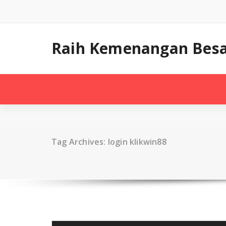
Skip
to
content
Raih Kemenangan Besa
Tag Archives: login klikwin88