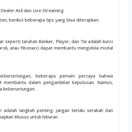
Dealer Asli dan Live Streaming
n, berikut beberapa tips yang bisa diterapkan:
r seperti taruhan Banker, Player, dan Tie adalah kunci
Paroli, atau Fibonacci dapat membantu mengelola modal
keberuntungan, beberapa pemain percaya bahwa
at membantu dalam pengambilan keputusan. Namun,
da keberuntungan.
adalah langkah penting. Jangan terlalu serakah dan
apkan khusus untuk hiburan.