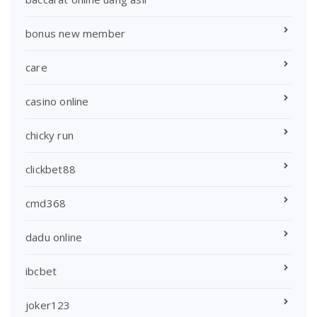
bonus new member
care
casino online
chicky run
clickbet88
cmd368
dadu online
ibcbet
joker123