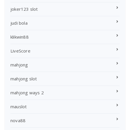
joker123 slot
judi bola
klikwin88
LiveScore
mahjong
mahjong slot
mahjong ways 2
mauslot
nova88