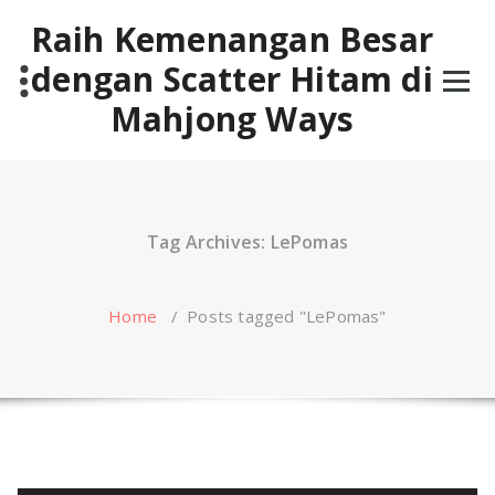
Skip
Raih Kemenangan Besar
to
content
dengan Scatter Hitam di
Mahjong Ways
Tag Archives: LePomas
Home
/
Posts tagged "LePomas"