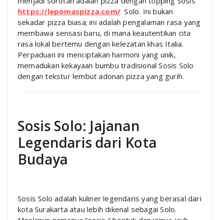
menjadi sorotan adalah pizza dengan topping Sosis
https://lepomaspizza.com/
Solo. Ini bukan
sekadar pizza biasa; ini adalah pengalaman rasa yang
membawa sensasi baru, di mana keautentikan cita
rasa lokal bertemu dengan kelezatan khas Italia.
Perpaduan ini menciptakan harmoni yang unik,
memadukan kekayaan bumbu tradisional Sosis Solo
dengan tekstur lembut adonan pizza yang gurih.
Sosis Solo: Jajanan
Legendaris dari Kota
Budaya
Sosis Solo adalah kuliner legendaris yang berasal dari
kota Surakarta atau lebih dikenal sebagai Solo.
Meskipun namanya “sosis,” bentuk dan isinya jauh