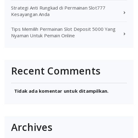
Strategi Anti Rungkad di Permainan Slot777
Kesayangan Anda
Tips Memilih Permainan Slot Deposit 5000 Yang
Nyaman Untuk Pemain Online
Recent Comments
Tidak ada komentar untuk ditampilkan.
Archives