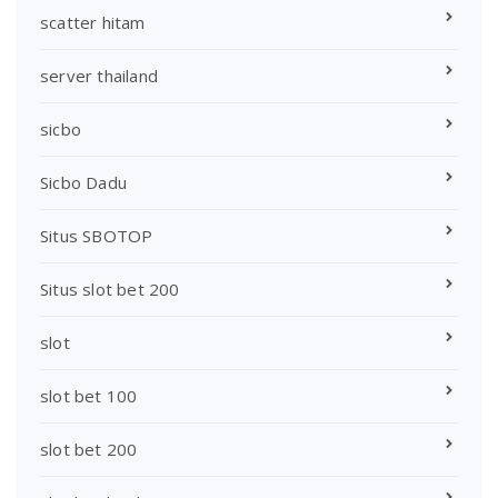
scatter hitam
server thailand
sicbo
Sicbo Dadu
Situs SBOTOP
Situs slot bet 200
slot
slot bet 100
slot bet 200