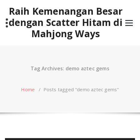
Skip
Raih Kemenangan Besar
to
content
dengan Scatter Hitam di
Mahjong Ways
Tag Archives: demo aztec gems
Home
/
Posts tagged "demo aztec gems"