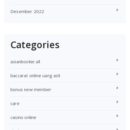
Desember 2022
Categories
asianbookie all
baccarat online uang asli
bonus new member
care
casino online