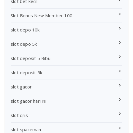
slot bet kecil
Slot Bonus New Member 100
slot depo 10k
slot depo 5k
slot deposit 5 Ribu
slot deposit 5k
slot gacor
slot gacor hari ini
slot qris
slot spaceman