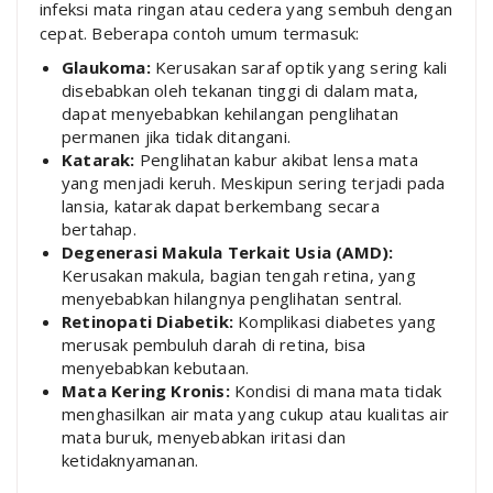
infeksi mata ringan atau cedera yang sembuh dengan
cepat. Beberapa contoh umum termasuk:
Glaukoma:
Kerusakan saraf optik yang sering kali
disebabkan oleh tekanan tinggi di dalam mata,
dapat menyebabkan kehilangan penglihatan
permanen jika tidak ditangani.
Katarak:
Penglihatan kabur akibat lensa mata
yang menjadi keruh. Meskipun sering terjadi pada
lansia, katarak dapat berkembang secara
bertahap.
Degenerasi Makula Terkait Usia (AMD):
Kerusakan makula, bagian tengah retina, yang
menyebabkan hilangnya penglihatan sentral.
Retinopati Diabetik:
Komplikasi diabetes yang
merusak pembuluh darah di retina, bisa
menyebabkan kebutaan.
Mata Kering Kronis:
Kondisi di mana mata tidak
menghasilkan air mata yang cukup atau kualitas air
mata buruk, menyebabkan iritasi dan
ketidaknyamanan.