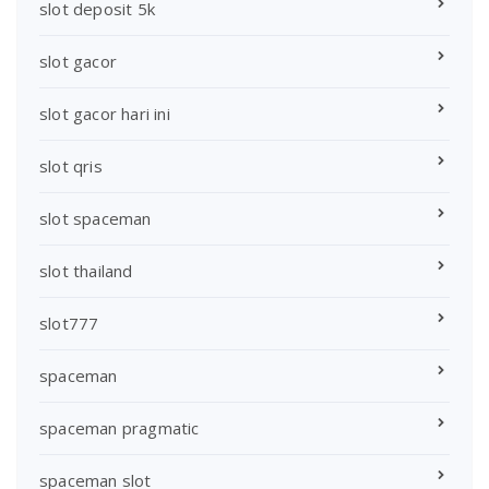
slot deposit 5k
slot gacor
slot gacor hari ini
slot qris
slot spaceman
slot thailand
slot777
spaceman
spaceman pragmatic
spaceman slot