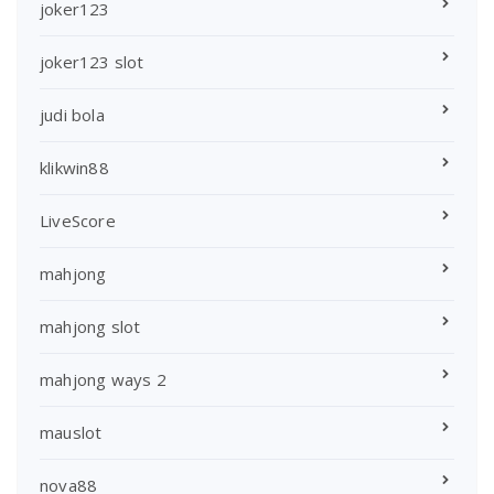
joker123
joker123 slot
judi bola
klikwin88
LiveScore
mahjong
mahjong slot
mahjong ways 2
mauslot
nova88