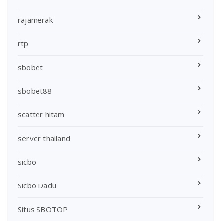
rajamerak
rtp
sbobet
sbobet88
scatter hitam
server thailand
sicbo
Sicbo Dadu
Situs SBOTOP