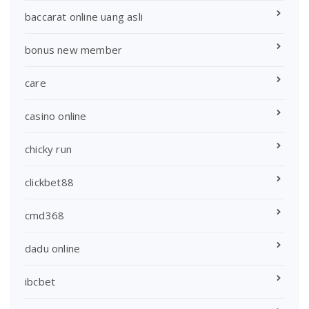
baccarat online uang asli
bonus new member
care
casino online
chicky run
clickbet88
cmd368
dadu online
ibcbet