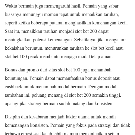
Waktu bermain juga memengaruhi hasil. Pemain yang sabar
biasanya menunggu momen tepat untuk menaikkan taruhan,
seperti ketika beberapa putaran menghasilkan kemenangan kecil.
Saat itu, menaikkan taruhan menjadi slot bet 200 dapat
meningkatkan potensi kemenangan. Sebaliknya, jika mengalami
kekalahan beruntun, menurunkan taruhan ke slot bet kecil atau
slot bet 100 perak membantu menjaga modal tetap aman.
Bonus dan promo dari situs slot bet 100 juga menambah
keuntungan. Pemain dapat memanfaatkan bonus deposit atau
cashback untuk menambah modal bermain. Dengan modal
tambahan ini, peluang menang di slot bet 200 semakin tinggi,
apalagi jika strategi bermain sudah matang dan konsisten.
Disiplin dan kesabaran menjadi faktor utama untuk meraih
kemenangan konsisten. Pemain yang fokus pada strategi dan tidak
terbawa emosi saat kalah lebih mampu memanfaatkan setiap