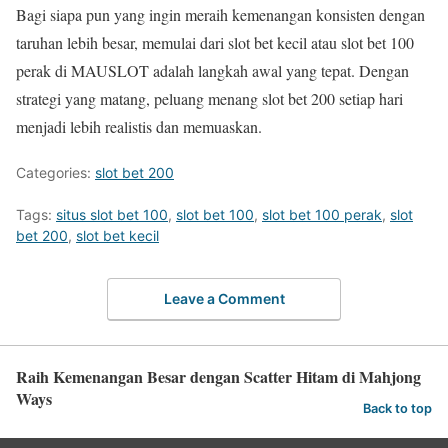
Bagi siapa pun yang ingin meraih kemenangan konsisten dengan
taruhan lebih besar, memulai dari slot bet kecil atau slot bet 100
perak di MAUSLOT adalah langkah awal yang tepat. Dengan
strategi yang matang, peluang menang slot bet 200 setiap hari
menjadi lebih realistis dan memuaskan.
Categories:
slot bet 200
Tags:
situs slot bet 100
,
slot bet 100
,
slot bet 100 perak
,
slot
bet 200
,
slot bet kecil
Leave a Comment
Raih Kemenangan Besar dengan Scatter Hitam di Mahjong
Ways
Back to top