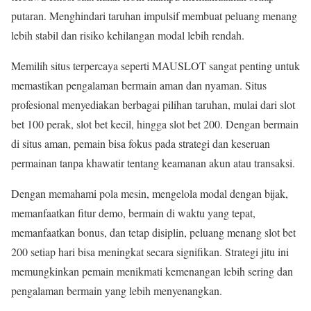
putaran. Menghindari taruhan impulsif membuat peluang menang
lebih stabil dan risiko kehilangan modal lebih rendah.
Memilih situs terpercaya seperti MAUSLOT sangat penting untuk
memastikan pengalaman bermain aman dan nyaman. Situs
profesional menyediakan berbagai pilihan taruhan, mulai dari slot
bet 100 perak, slot bet kecil, hingga slot bet 200. Dengan bermain
di situs aman, pemain bisa fokus pada strategi dan keseruan
permainan tanpa khawatir tentang keamanan akun atau transaksi.
Dengan memahami pola mesin, mengelola modal dengan bijak,
memanfaatkan fitur demo, bermain di waktu yang tepat,
memanfaatkan bonus, dan tetap disiplin, peluang menang slot bet
200 setiap hari bisa meningkat secara signifikan. Strategi jitu ini
memungkinkan pemain menikmati kemenangan lebih sering dan
pengalaman bermain yang lebih menyenangkan.