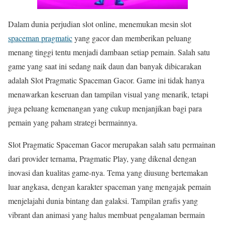
Dalam dunia perjudian slot online, menemukan mesin slot
spaceman pragmatic
yang gacor dan memberikan peluang
menang tinggi tentu menjadi dambaan setiap pemain. Salah satu
game yang saat ini sedang naik daun dan banyak dibicarakan
adalah Slot Pragmatic Spaceman Gacor. Game ini tidak hanya
menawarkan keseruan dan tampilan visual yang menarik, tetapi
juga peluang kemenangan yang cukup menjanjikan bagi para
pemain yang paham strategi bermainnya.
Slot Pragmatic Spaceman Gacor merupakan salah satu permainan
dari provider ternama, Pragmatic Play, yang dikenal dengan
inovasi dan kualitas game-nya. Tema yang diusung bertemakan
luar angkasa, dengan karakter spaceman yang mengajak pemain
menjelajahi dunia bintang dan galaksi. Tampilan grafis yang
vibrant dan animasi yang halus membuat pengalaman bermain