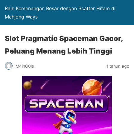
Raih Kemenangan Besar dengan Scatter Hitam di
Mahjong Ways
Slot Pragmatic Spaceman Gacor,
Peluang Menang Lebih Tinggi
M4inG0ls
1 tahun ago