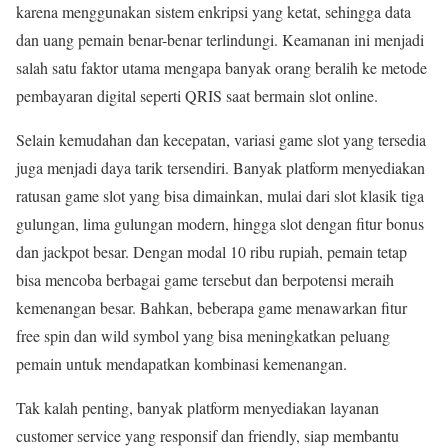
karena menggunakan sistem enkripsi yang ketat, sehingga data
dan uang pemain benar-benar terlindungi. Keamanan ini menjadi
salah satu faktor utama mengapa banyak orang beralih ke metode
pembayaran digital seperti QRIS saat bermain slot online.
Selain kemudahan dan kecepatan, variasi game slot yang tersedia
juga menjadi daya tarik tersendiri. Banyak platform menyediakan
ratusan game slot yang bisa dimainkan, mulai dari slot klasik tiga
gulungan, lima gulungan modern, hingga slot dengan fitur bonus
dan jackpot besar. Dengan modal 10 ribu rupiah, pemain tetap
bisa mencoba berbagai game tersebut dan berpotensi meraih
kemenangan besar. Bahkan, beberapa game menawarkan fitur
free spin dan wild symbol yang bisa meningkatkan peluang
pemain untuk mendapatkan kombinasi kemenangan.
Tak kalah penting, banyak platform menyediakan layanan
customer service yang responsif dan friendly, siap membantu