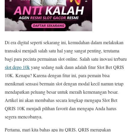
Di era digital seperti sekarang ini, kemudahan dalam melakukan
transaksi menjadi salah satu hal yang sangat penting, terutama
bagi para pecinta permainan slot online. Salah satu inovasi terbaru
slot depo 10k
yang sedang naik daun adalah fitur Slot Bet QRIS
10K. Kenapa? Karena dengan fitur ini, para pemain bisa
menikmati sensasi bermain slot dengan modal kecil namun tetap
mendapatkan peluang besar untuk meraih kemenangan besar.
Artikel ini akan membahas secara lengkap mengapa Slot Bet
QRIS 10K menjadi pilihan favorit dan mengapa Anda harus
segera mencobanya.
Pertama, mari kita bahas apa itu QRIS. QRIS merupakan