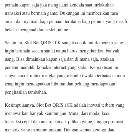
pemain kapan saja jika mengalami kendala saat melakukan
transaksi atau bermain game. Dukungan ini memberikan rasa
aman dan nyaman bagi pemain, terutama bagi pemula yang masih
belajar mengenal dunia slot online.
Selain itu, Slot Bet QRIS 10K sangat cocok untuk mereka yang
ingin bermain secara santai tanpa harus mengeluarkan banyak
uang. Bisa dimainkan kapan saja dan di mana saja, asalkan
pemain memiliki koneksi internet yang stabil. Kepraktisan ini
sangat cocok untuk mereka yang memiliki waktu terbatas namun
tetap ingin mendapatkan hiburan dan peluang mendapatkan
penghasilan tambahan.
Kesimpulannya, Slot Bet QRIS 10K adalah inovasi terbaru yang
menawarkan banyak keuntungan. Mulai dari modal kecil,
transaksi cepat dan aman, banyak pilihan game, hingga promosi
menarik yang menguntungkan. Dengan semua keunggulan