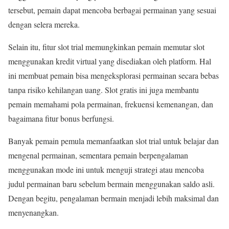
tersebut, pemain dapat mencoba berbagai permainan yang sesuai
dengan selera mereka.
Selain itu, fitur slot trial memungkinkan pemain memutar slot
menggunakan kredit virtual yang disediakan oleh platform. Hal
ini membuat pemain bisa mengeksplorasi permainan secara bebas
tanpa risiko kehilangan uang. Slot gratis ini juga membantu
pemain memahami pola permainan, frekuensi kemenangan, dan
bagaimana fitur bonus berfungsi.
Banyak pemain pemula memanfaatkan slot trial untuk belajar dan
mengenal permainan, sementara pemain berpengalaman
menggunakan mode ini untuk menguji strategi atau mencoba
judul permainan baru sebelum bermain menggunakan saldo asli.
Dengan begitu, pengalaman bermain menjadi lebih maksimal dan
menyenangkan.