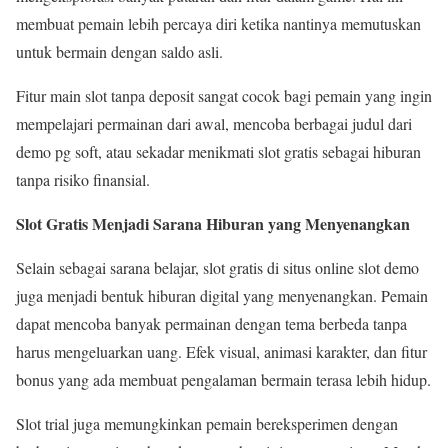
membuat pemain lebih percaya diri ketika nantinya memutuskan
untuk bermain dengan saldo asli.
Fitur main slot tanpa deposit sangat cocok bagi pemain yang ingin
mempelajari permainan dari awal, mencoba berbagai judul dari
demo pg soft, atau sekadar menikmati slot gratis sebagai hiburan
tanpa risiko finansial.
Slot Gratis Menjadi Sarana Hiburan yang Menyenangkan
Selain sebagai sarana belajar, slot gratis di situs online slot demo
juga menjadi bentuk hiburan digital yang menyenangkan. Pemain
dapat mencoba banyak permainan dengan tema berbeda tanpa
harus mengeluarkan uang. Efek visual, animasi karakter, dan fitur
bonus yang ada membuat pengalaman bermain terasa lebih hidup.
Slot trial juga memungkinkan pemain bereksperimen dengan