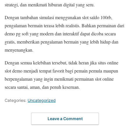
strategi, dan menikmati hiburan digital yang seru.
Dengan tambahan simulasi menggunakan slot saldo 100rb,
pengalaman bermain terasa lebih realistis. Bahkan permainan dari
demo pg soft yang modern dan interaktif dapat dicoba secara
gratis, memberikan pengalaman bermain yang lebih hidup dan
menyenangkan.
Dengan semua kelebihan tersebut, tidak heran jika situs online
slot demo menjadi tempat favorit bagi pemain pemula maupun
berpengalaman yang ingin menikmati permainan slot online
secara santai, aman, dan penuh keseruan.
Categories:
Uncategorized
Leave a Comment