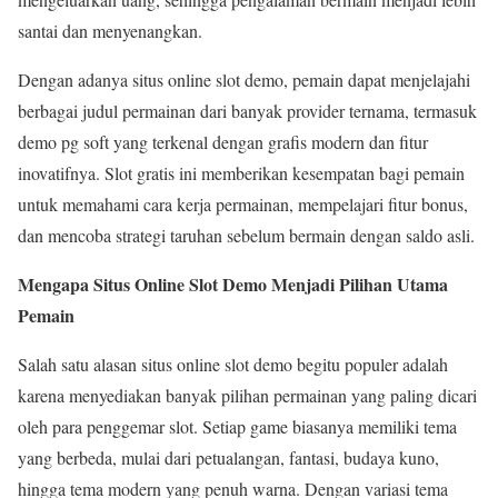
santai dan menyenangkan.
Dengan adanya situs online slot demo, pemain dapat menjelajahi
berbagai judul permainan dari banyak provider ternama, termasuk
demo pg soft yang terkenal dengan grafis modern dan fitur
inovatifnya. Slot gratis ini memberikan kesempatan bagi pemain
untuk memahami cara kerja permainan, mempelajari fitur bonus,
dan mencoba strategi taruhan sebelum bermain dengan saldo asli.
Mengapa Situs Online Slot Demo Menjadi Pilihan Utama
Pemain
Salah satu alasan situs online slot demo begitu populer adalah
karena menyediakan banyak pilihan permainan yang paling dicari
oleh para penggemar slot. Setiap game biasanya memiliki tema
yang berbeda, mulai dari petualangan, fantasi, budaya kuno,
hingga tema modern yang penuh warna. Dengan variasi tema