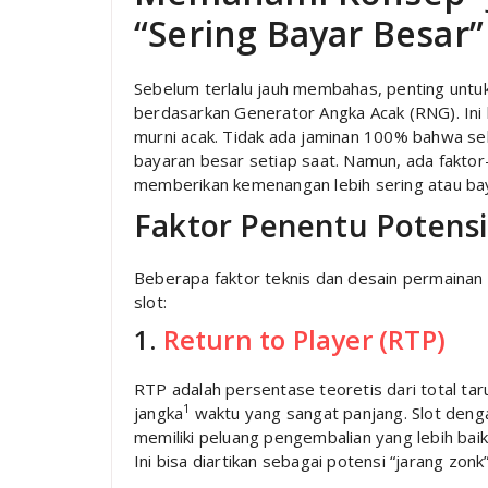
“Sering Bayar Besar”
Sebelum terlalu jauh membahas, penting untu
berdasarkan Generator Angka Acak (RNG). Ini 
murni acak. Tidak ada jaminan 100% bahwa s
bayaran besar setiap saat. Namun, ada fakto
memberikan kemenangan lebih sering atau bay
Faktor Penentu Potensi
Beberapa faktor teknis dan desain permainan
slot:
1.
Return to Player (RTP)
RTP adalah persentase teoretis dari total ta
1
jangka
waktu yang sangat panjang. Slot denga
memiliki peluang pengembalian yang lebih bai
Ini bisa diartikan sebagai potensi “jarang zon