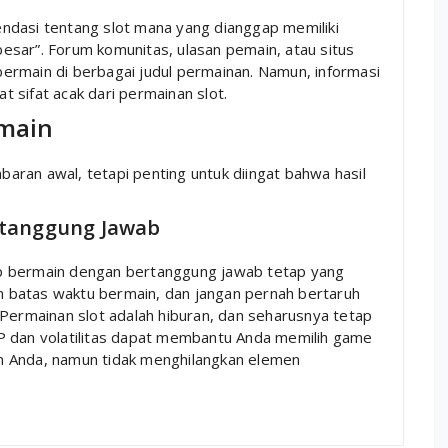
ndasi tentang slot mana yang dianggap memiliki
 besar”. Forum komunitas, ulasan pemain, atau situs
ermain di berbagai judul permainan. Namun, informasi
at sifat acak dari permainan slot.
main
ran awal, tetapi penting untuk diingat bahwa hasil
rtanggung Jawab
nsip bermain dengan bertanggung jawab tetap yang
 batas waktu bermain, dan jangan pernah bertaruh
 Permainan slot adalah hiburan, dan seharusnya tetap
P dan volatilitas dapat membantu Anda memilih game
n Anda, namun tidak menghilangkan elemen