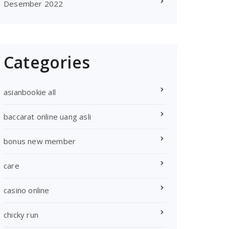
Desember 2022
Categories
asianbookie all
baccarat online uang asli
bonus new member
care
casino online
chicky run