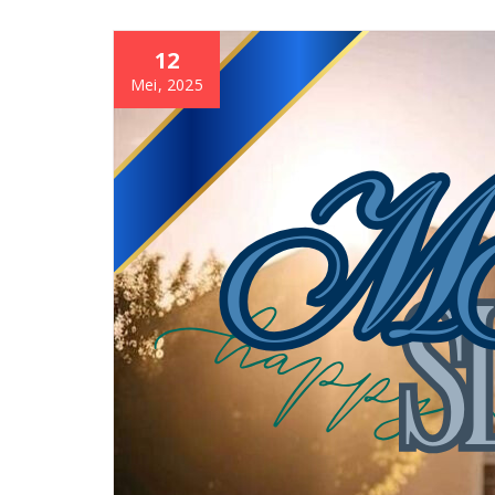
12
Mei, 2025