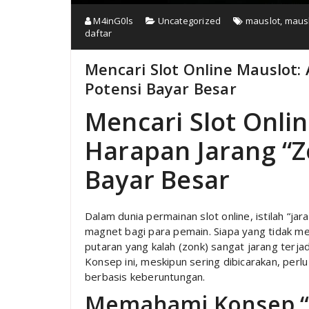
M4inG0ls
Uncategorized
mauslot
,
mausl
daftar
Mencari Slot Online Mauslot:
Potensi Bayar Besar
Mencari Slot Onli
Harapan Jarang “Z
Bayar Besar
Dalam dunia permainan slot online, istilah “jar
magnet bagi para pemain. Siapa yang tidak 
putaran yang kalah (zonk) sangat jarang terja
Konsep ini, meskipun sering dibicarakan, per
berbasis keberuntungan.
Memahami Konsep “J