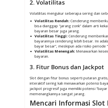
2. Volatilitas
Volatilitas mengukur seberapa sering dan se
Volatilitas Rendah:
Cenderung memberikan 
bisa dianggap “jarang zonk” dalam arti keka
bayaran besar juga jarang.
Volatilitas Tinggi:
Cenderung memberikan 
bayarannya cenderung lebih besar. Ini adala
bayar besar”, meskipun ada risiko periode “
Volatilitas Menengah:
Menawarkan keseim
bayaran.
3. Fitur Bonus dan Jackpot
Slot dengan fitur bonus seperti putaran grati
interaktif sering kali menawarkan potensi bay
jackpot progresif juga memiliki potensi “bayar
memenangkannya sangat jarang.
Mencari Informasi Slot 