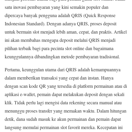
satu inovasi pembayaran yang kini semakin populer dan
dipercaya banyak pengguna adalah QRIS (Quick Response
Indonesian Standard). Dengan adanya QRIS, proses deposit
untuk bermain slot menjadi lebih aman, cepat, dan praktis. Artikel
ini akan membahas mengapa deposit melalui QRIS menjadi
pilihan terbaik bagi para pecinta slot online dan bagaimana
keunggulannya dibandingkan metode pembayaran tradisional.
Pertama, keunggulan utama dari QRIS adalah kemampuannya
dalam memberikan transaksi yang cepat dan instan. Hanya
dengan scan kode QR yang tersedia di platform permainan atau di
aplikasi e-wallet, pemain dapat melakukan deposit dengan sekali
klik. Tidak perlu lagi mengisi data rekening secara manual atau
menunggu proses transfer yang memakan waktu. Dalam hitungan
detik, dana sudah masuk ke akun permainan dan pemain dapat
langsung memulai permainan slot favorit mereka. Kecepatan ini