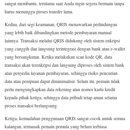
sangat membantu, terutama saat Anda ingin segera bermain tanpa
harus menunggu proses transfer lama.
Kedua, dari segi keamanan, QRIS menawarkan perlindungan
yang lebih baik dibandingkan metode pembayaran manual
lainnya. Transaksi melalui QRIS didukung oleh sistem enkripsi
yang canggih dan langsung terintegrasi dengan bank atau e-wallet
yang bersangkutan. Ketika melakukan scan kode QR, data
transaksi akan terenkripsi dan langsung diproses oleh sistem bank
atau penyedia layanan pembayaran, sehingga risiko pencurian
data atau penipuan dapat diminimalisir. Selain itu, pemain tidak
perlu mengungkapkan data rekening atau nomor kartu kredit
kepada pihak ketiga, sehingga data pribadi tetap aman selama
proses transaksi berlangsung.
Ketiga, kemudahan penggunaan QRIS sangat cocok untuk semua
kalangan, termasuk pemain pemula yang belum terbiasa