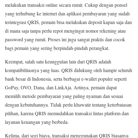
melakukan transaksi online secara rumit. Cukup dengan ponsel
yang terhubung ke internet dan aplikasi pembayaran yang sudah
terintegrasi QRIS, pemain bisa melakukan deposit kapan saja dan
di mana saja tanpa perlu repot mengingat nomor rekening atau
password yang rumit. Proses ini juga sangat praktis dan cocok
bagi pemain yang sering berpindah-pindah perangkat.
Keempat, salah satu keunggulan lain dari QRIS adalah
kompatibilitasnya yang luas. QRIS didukung oleh hampir seluruh
bank besar di Indonesia, serta berbagai e-wallet populer seperti
GoPay, OVO, Dana, dan LinkAja. Artinya, pemain dapat
memilih metode pembayaran yang paling nyaman dan sesuai
dengan kebutuhannya. Tidak perlu khawatir tentang keterbatasan
pilihan, karena QRIS memudahkan transaksi lintas platform dan
layanan keuangan yang berbeda.
Kelima, dari segi biaya, transaksi menggunakan QRIS biasanya