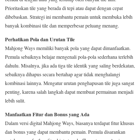
Prioritaskan tile yang berada di tepi atau dapat dengan cepat
dibebaskan. Strategi ini membantu pemain untuk membuka lebih
banyak kombinasi tile dan memperbesar peluang menang.
Perhatikan Pola dan Urutan Tile
Mahjong Ways memiliki banyak pola yang dapat dimanfaatkan.
Pemula sebaiknya belajar mengenali pola-pola sederhana terlebih
dahulu. Misalnya, jika ada tiga tile identik yang saling berdekatan,
sebaiknya dihapus secara bertahap agar tidak menghalangi
kombinasi lainnya. Mengatur urutan penghapusan tile juga sangat
penting, karena salah langkah dapat membuat permainan menjadi
lebih sulit.
Manfaatkan Fitur dan Bonus yang Ada
Dalam versi digital Mahjong Ways, biasanya terdapat fitur khusus
dan bonus yang dapat membantu pemain. Pemula disarankan