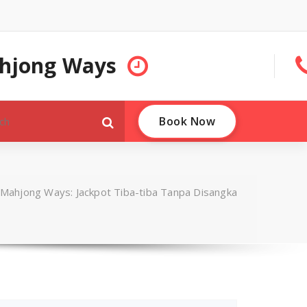
ahjong Ways
Book Now
Mahjong Ways: Jackpot Tiba-tiba Tanpa Disangka