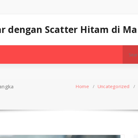
r dengan Scatter Hitam di M
Search
for:
sangka
Home
/
Uncategorized
/