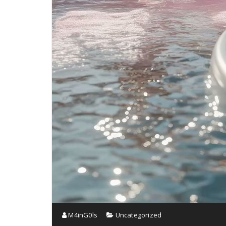
M4inG0ls
Uncategorized