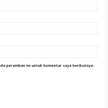
ada peramban ini untuk komentar saya berikutnya.