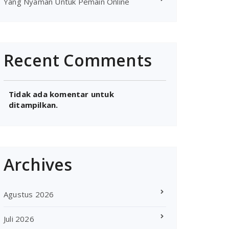
Yang Nyaman Untuk Pemain Online
Recent Comments
Tidak ada komentar untuk
ditampilkan.
Archives
Agustus 2026
Juli 2026