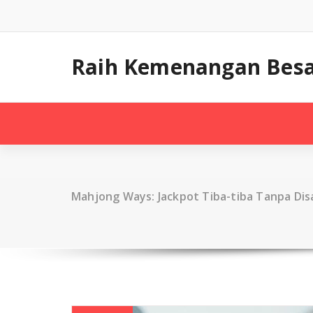
Skip
to
content
Raih Kemenangan Besa
Mahjong Ways: Jackpot Tiba-tiba Tanpa Di