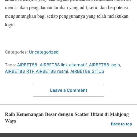
memastikan pengalaman taruhan yang adil, seru, dan berpotensi
menguntungkan bagi setiap penggunanya yang telah melakukan
login.
Categories:
Uncategorized
Tags:
AIRBET88
,
AIRBET88 link alternatif
,
AIRBET88 login
,
AIRBET88 RTP AIRBET88 resmi
,
AIRBET88 SITUS
Leave a Comment
Raih Kemenangan Besar dengan Scatter Hitam di Mahjong
Ways
Back to top