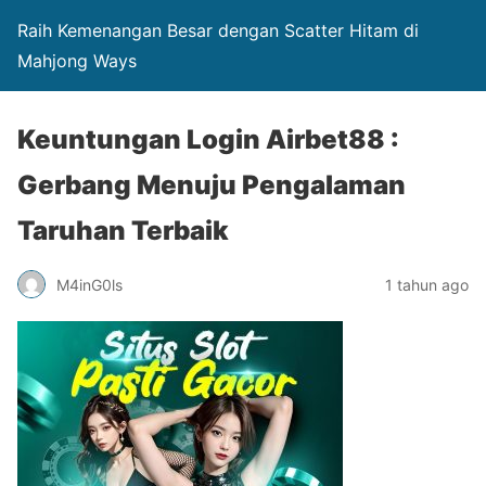
Raih Kemenangan Besar dengan Scatter Hitam di
Mahjong Ways
Keuntungan Login Airbet88 :
Gerbang Menuju Pengalaman
Taruhan Terbaik
M4inG0ls
1 tahun ago