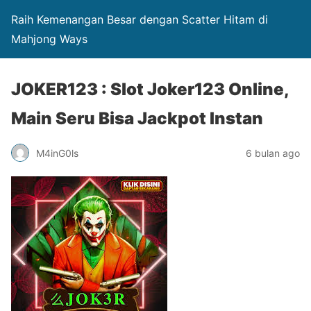
Raih Kemenangan Besar dengan Scatter Hitam di
Mahjong Ways
JOKER123 : Slot Joker123 Online,
Main Seru Bisa Jackpot Instan
M4inG0ls
6 bulan ago