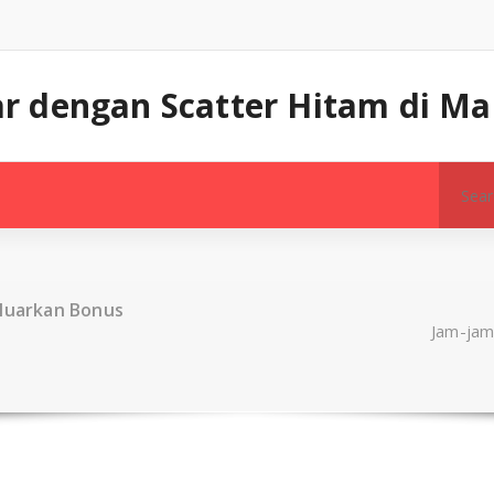
r dengan Scatter Hitam di M
Search
for:
eluarkan Bonus
Jam-jam