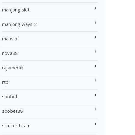
mahjong slot
mahjong ways 2
mauslot
nova88
rajamerak
rtp
sbobet
sbobet88
scatter hitam