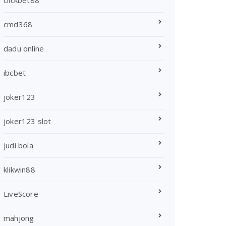
clickbet88
cmd368
dadu online
ibcbet
joker123
joker123 slot
judi bola
klikwin88
LiveScore
mahjong