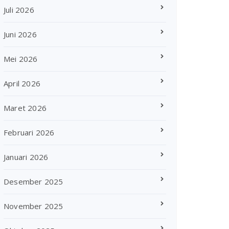
Juli 2026
Juni 2026
Mei 2026
April 2026
Maret 2026
Februari 2026
Januari 2026
Desember 2025
November 2025