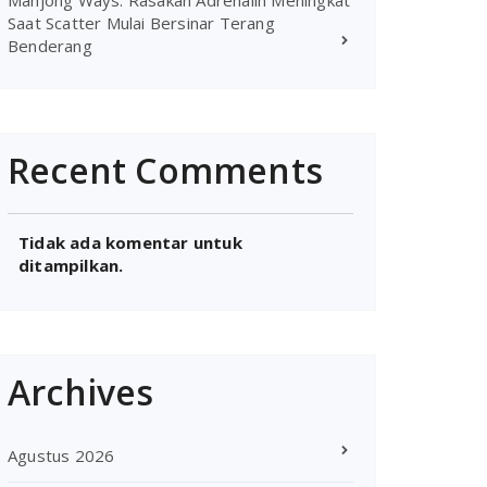
Mahjong Ways: Rasakan Adrenalin Meningkat
Saat Scatter Mulai Bersinar Terang
Benderang
Recent Comments
Tidak ada komentar untuk
ditampilkan.
Archives
Agustus 2026