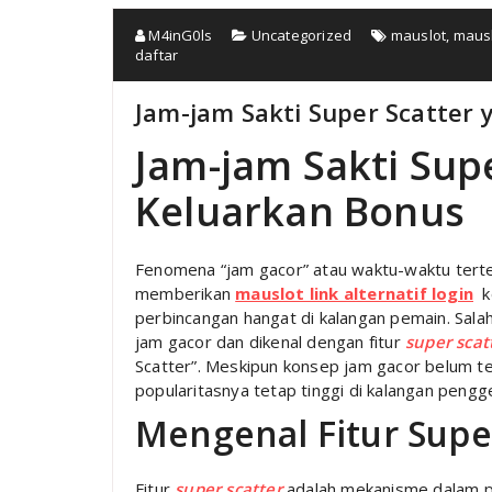
M4inG0ls
Uncategorized
mauslot
,
mausl
daftar
Jam-jam Sakti Super Scatter 
Jam-jam Sakti Sup
Keluarkan Bonus
Fenomena “jam gacor” atau waktu-waktu terte
memberikan
mauslot link alternatif login
ke
perbincangan hangat di kalangan pemain. Sala
jam gacor dan dikenal dengan fitur
super scat
Scatter”. Meskipun konsep jam gacor belum ter
popularitasnya tetap tinggi di kalangan pengg
Mengenal Fitur Supe
Fitur
super scatter
adalah mekanisme dalam p