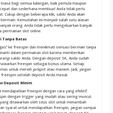
biasa bagi semua kalangan, baik pemula maupun
cepat dan sederhana membuat Anda tidak perlu
. Cukup dengan beberapa klik, saldo Anda akan
bermain. Kemudahan ini menjadi salah satu alasan
banyak orang. Anda tidak perlu mengeluarkan banyak
 permainan slot online.
si Tanpa Batas
“gas” ke freespin dan menikmati sensasi bermain tanpa
g dinanti dalam permainan slot karena memberikan
angi saldo Anda. Dengan deposit 5K, Anda sudah
awarkan freespin sebagai bonus utama. Setiap
mas untuk meraih jackpot atau maxwin. Jadi, jangan
e freespin setelah deposit Anda masuk.
an Deposit Minim
a mendapatkan freespin dengan cara yang efektif.
eespin dengan trigger yang mudah atau sering muncul.
ang ditawarkan oleh situs slot untuk menambah
 dan syarat untuk mendapatkan freespin, jangan sampai