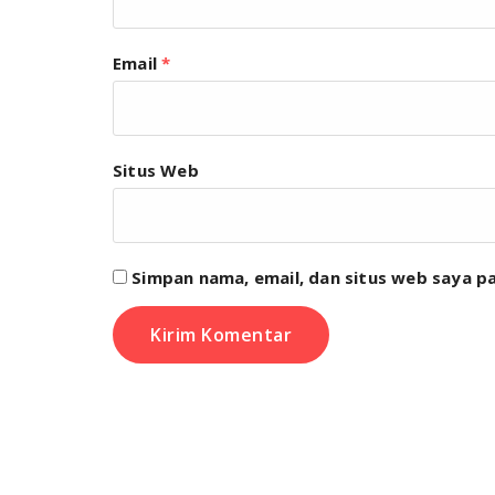
Email
*
Situs Web
Simpan nama, email, dan situs web saya p