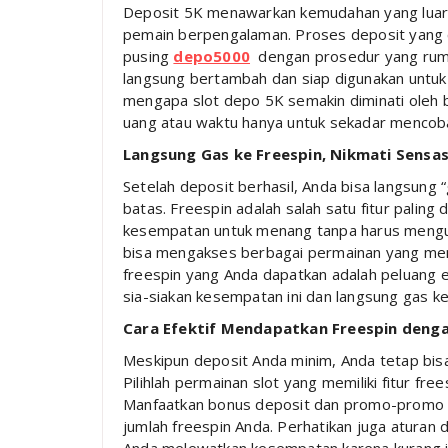
Deposit 5K menawarkan kemudahan yang luar 
pemain berpengalaman. Proses deposit yang 
pusing
depo5000
dengan prosedur yang rumit
langsung bertambah dan siap digunakan untuk 
mengapa slot depo 5K semakin diminati oleh 
uang atau waktu hanya untuk sekadar mencoba
Langsung Gas ke Freespin, Nikmati Sensa
Setelah deposit berhasil, Anda bisa langsung 
batas. Freespin adalah salah satu fitur palin
kesempatan untuk menang tanpa harus mengur
bisa mengakses berbagai permainan yang men
freespin yang Anda dapatkan adalah peluang e
sia-siakan kesempatan ini dan langsung gas k
Cara Efektif Mendapatkan Freespin deng
Meskipun deposit Anda minim, Anda tetap bis
Pilihlah permainan slot yang memiliki fitur fr
Manfaatkan bonus deposit dan promo-promo y
jumlah freespin Anda. Perhatikan juga aturan