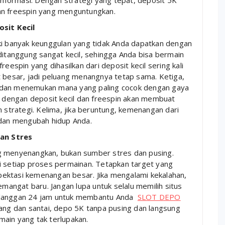
formasi. Dengan strategi yang tepat, deposit 5K
an freespin yang menguntungkan.
sit Kecil
ki banyak keunggulan yang tidak Anda dapatkan dengan
ditanggung sangat kecil, sehingga Anda bisa bermain
eespin yang dihasilkan dari deposit kecil sering kali
t besar, jadi peluang menangnya tetap sama. Ketiga,
 dan menemukan mana yang paling cocok dengan gaya
dengan deposit kecil dan freespin akan membuat
n strategi. Kelima, jika beruntung, kemenangan dari
 dan mengubah hidup Anda.
an Stres
g menyenangkan, bukan sumber stres dan pusing.
mati setiap proses permainan. Tetapkan target yang
kspektasi kemenangan besar. Jika mengalami kekalahan,
emangat baru. Jangan lupa untuk selalu memilih situs
pelanggan 24 jam untuk membantu Anda
SLOT DEPO
ang dan santai, depo 5K tanpa pusing dan langsung
ain yang tak terlupakan.