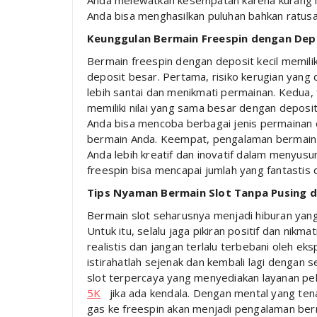
Anda melewatkan kesempatan karena kurang in
Anda bisa menghasilkan puluhan bahkan ratus
Keunggulan Bermain Freespin dengan Depo
Bermain freespin dengan deposit kecil memili
deposit besar. Pertama, risiko kerugian yang 
lebih santai dan menikmati permainan. Kedua, fr
memiliki nilai yang sama besar dengan deposi
Anda bisa mencoba berbagai jenis permainan
bermain Anda. Keempat, pengalaman bermain 
Anda lebih kreatif dan inovatif dalam menyusu
freespin bisa mencapai jumlah yang fantastis
Tips Nyaman Bermain Slot Tanpa Pusing d
Bermain slot seharusnya menjadi hiburan yan
Untuk itu, selalu jaga pikiran positif dan nik
realistis dan jangan terlalu terbebani oleh e
istirahatlah sejenak dan kembali lagi dengan s
slot terpercaya yang menyediakan layanan 
5K
jika ada kendala. Dengan mental yang ten
gas ke freespin akan menjadi pengalaman berm