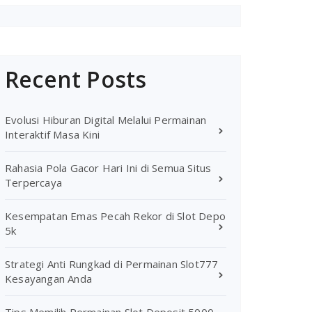
Recent Posts
Evolusi Hiburan Digital Melalui Permainan
Interaktif Masa Kini
Rahasia Pola Gacor Hari Ini di Semua Situs
Terpercaya
Kesempatan Emas Pecah Rekor di Slot Depo
5k
Strategi Anti Rungkad di Permainan Slot777
Kesayangan Anda