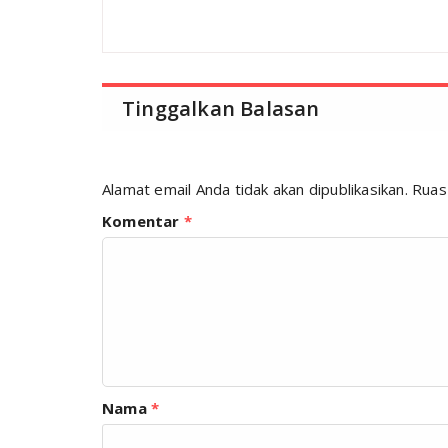
Tinggalkan Balasan
Alamat email Anda tidak akan dipublikasikan.
Ruas
Komentar
*
Nama
*