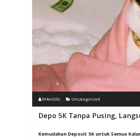
M4inG0ls
Uncategorized
Depo 5K Tanpa Pusing, Langs
Kemudahan Deposit 5K untuk Semua Kala