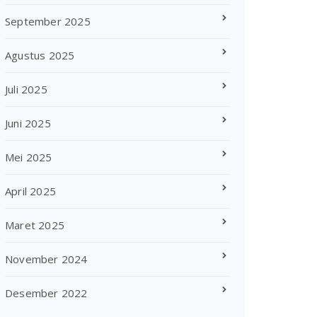
September 2025
Agustus 2025
Juli 2025
Juni 2025
Mei 2025
April 2025
Maret 2025
November 2024
Desember 2022