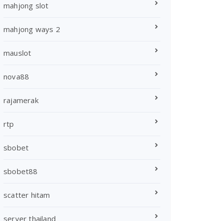
mahjong slot
mahjong ways 2
mauslot
nova88
rajamerak
rtp
sbobet
sbobet88
scatter hitam
server thailand