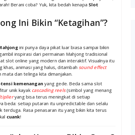
rah! Berani coba? Yuk, kita bedah kenapa
Slot
ng Ini Bikin “Ketagihan”?
Mahjong
ini punya daya pikat luar biasa sampai bikin
gambil inspirasi dari permainan Mahjong tradisional
 slot online yang modern dan interaktif. Visualnya itu
g khas, animasi yang halus, ditambah
sound effect
 mata dan telinga kita dimanjakan.
tensi kemenangan
yang gede. Beda sama slot
-fitur unik kayak
cascading reels
(simbol yang menang
tiplier
yang bisa terus meningkat di setiap
a beda: setiap putaran itu unpredictable dan selalu
terduga. Rasa penasaran itu yang bikin kita terus
kal
cuank
!