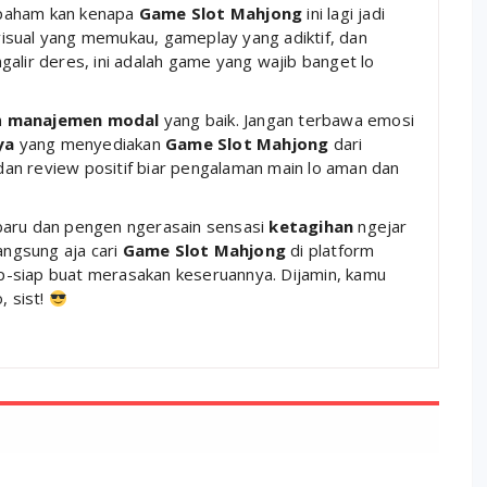
h paham kan kenapa
Game Slot Mahjong
ini lagi jadi
isual yang memukau, gameplay yang adiktif, dan
galir deres, ini adalah game yang wajib banget lo
n
manajemen modal
yang baik. Jangan terbawa emosi
ya
yang menyediakan
Game Slot Mahjong
dari
i dan review positif biar pengalaman main lo aman dan
aru dan pengen ngerasain sensasi
ketagihan
ngejar
angsung aja cari
Game Slot Mahjong
di platform
iap-siap buat merasakan keseruannya. Dijamin, kamu
, sist!