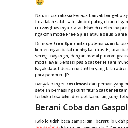
Nah, ini dia rahasia kenapa banyak banget pla
Ini adalah salah satu simbol paling dicari di ga
Hitam
(biasanya 3 atau lebih di reel mana pun
ngaktifin mode
Free Spins
atau
Bonus Game
.
Di mode
Free Spins
inilah potensi
cuan
lo bis
kemenangan bakal meningkat drastis, atau ba
sering. Bayangin, dengan modal putaran gratis,
modal awal. Sensasi pas
Scatter Hitam
muncu
kayak dapet durian runtuh! Ini yang bikin adrena
para pemburu JP.
Banyak banget
testimoni
dari pemain yang b
setelah berhasil ngaktifin fitur
Scatter Hitam
terbukti bisa bikin dompet kamu langsung tebe
Berani Coba dan Gaspo
Kalo lo udah baca sampai sini, berarti lo uda
primadona
di kalangan pemain slot? Dengan v