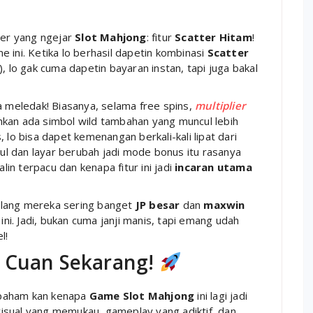
yer yang ngejar
Slot Mahjong
: fitur
Scatter Hitam
!
me ini. Ketika lo berhasil dapetin kombinasi
Scatter
), lo gak cuma dapetin bayaran instan, tapi juga bakal
a meledak! Biasanya, selama free spins,
multiplier
hkan ada simbol wild tambahan yang muncul lebih
 lo bisa dapet kemenangan berkali-kali lipat dari
l dan layar berubah jadi mode bonus itu rasanya
lin terpacu dan kenapa fitur ini jadi
incaran utama
ilang mereka sering banget
JP besar
dan
maxwin
ini. Jadi, bukan cuma janji manis, tapi emang udah
l!
l Cuan Sekarang!
h paham kan kenapa
Game Slot Mahjong
ini lagi jadi
isual yang memukau, gameplay yang adiktif, dan