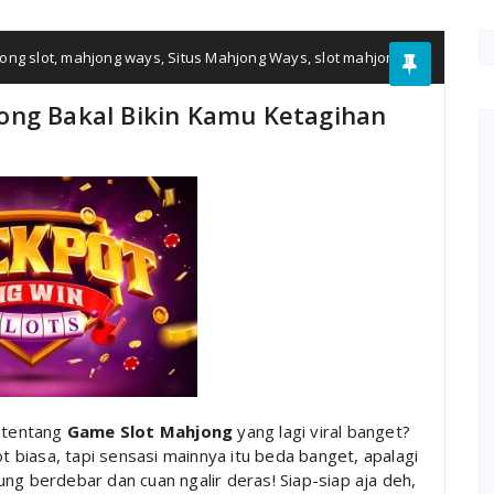
ong slot
,
mahjong ways
,
Situs Mahjong Ways
,
slot mahjong
ong Bakal Bikin Kamu Ketagihan
h tentang
Game Slot Mahjong
yang lagi viral banget?
ot biasa, tapi sensasi mainnya itu beda banget, apalagi
ung berdebar dan cuan ngalir deras! Siap-siap aja deh,