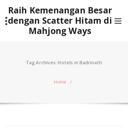
Skip
Raih Kemenangan Besar
to
content
dengan Scatter Hitam di
Mahjong Ways
Tag Archives: Hotels in Badrinath
Home
/