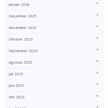
Januari 2026
Desember 2025
November 2025
Oktober 2025
September 2025
Agustus 2025
Juli 2025
Juni 2025
Mei 2025