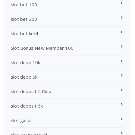
slot bet 100
slot bet 200
slot bet kecil
Slot Bonus New Member 100
slot depo 10k
slot depo 5k
slot deposit 5 Ribu
slot deposit 5k
slot gacor
slot gacor hari ini