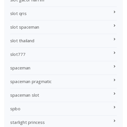
slot qris
slot spaceman
slot thailand
slot777
spaceman
spaceman pragmatic
spaceman slot
spbo
starlight princess